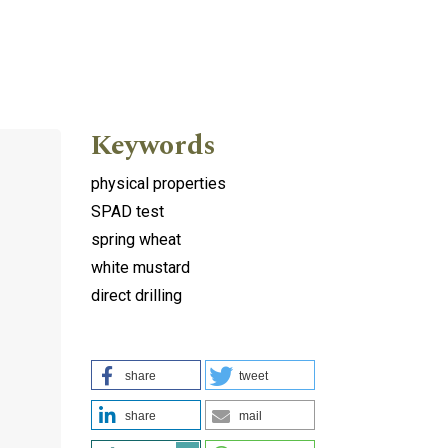
Keywords
physical properties
SPAD test
spring wheat
white mustard
direct drilling
share
tweet
share
mail