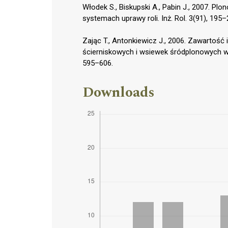
Włodek S., Biskupski A., Pabin J., 2007. Pl
systemach uprawy roli. Inż. Rol. 3(91), 195–
Zając T., Antonkiewicz J., 2006. Zawarto
ścierniskowych i wsiewek śródplonowych w 
595–606.
Downloads