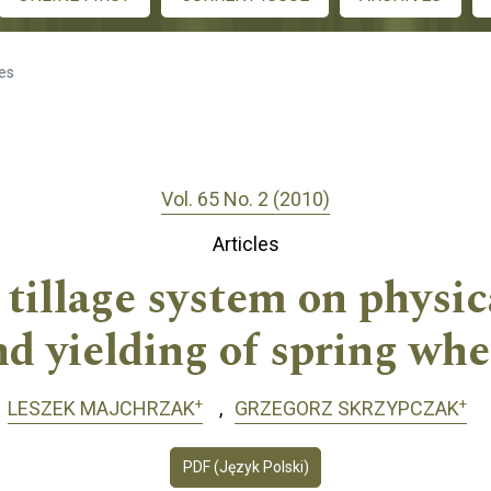
les
Vol. 65 No. 2 (2010)
Articles
 tillage system on physica
nd yielding of spring whe
+
+
LESZEK MAJCHRZAK
GRZEGORZ SKRZYPCZAK
PDF (Język Polski)