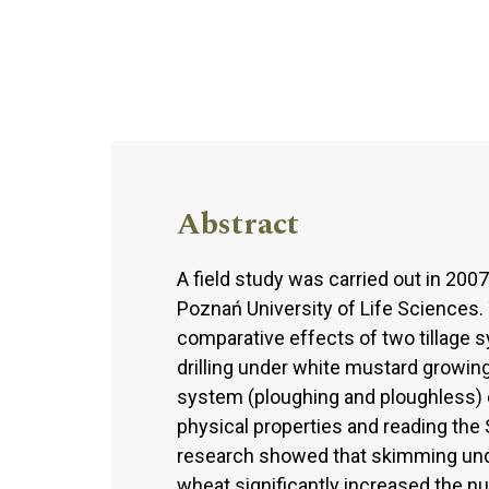
Abstract
A field study was carried out in 20
Poznań University of Life Sciences.
comparative effects of two tillage 
drilling under white mustard growing
system (ploughing and ploughless) on
physical properties and reading the 
research showed that skimming und
wheat significantly increased the 