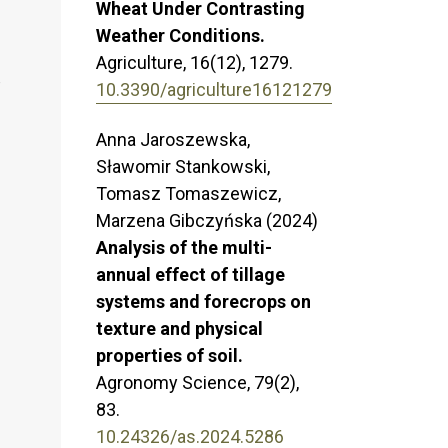
Wheat Under Contrasting
Weather Conditions.
Agriculture,
16
(12),
1279.
e
10.3390/agriculture16121279
Anna Jaroszewska,
Sławomir Stankowski,
Tomasz Tomaszewicz,
Marzena Gibczyńska (2024)
Analysis of the multi-
annual effect of tillage
systems and forecrops on
texture and physical
properties of soil.
Agronomy Science,
79
(2),
83.
10.24326/as.2024.5286