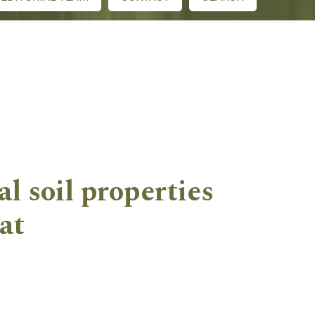
l soil properties
at