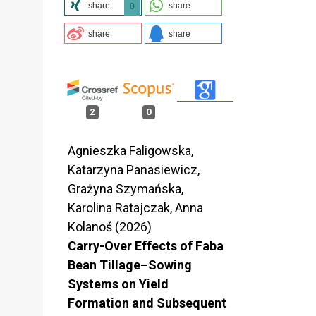
share
share
0
share
share
2
0
Agnieszka Faligowska,
Katarzyna Panasiewicz,
Grażyna Szymańska,
Karolina Ratajczak, Anna
Kolanoś (2026)
Carry-Over Effects of Faba
Bean Tillage–Sowing
Systems on Yield
Formation and Subsequent