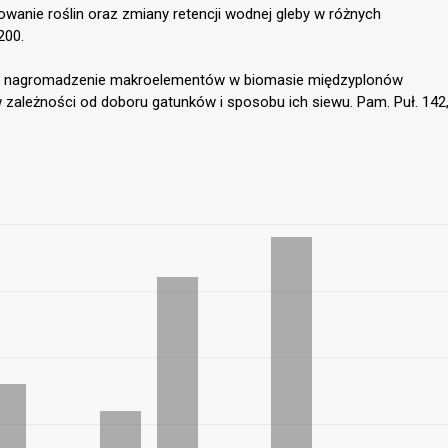
onowanie roślin oraz zmiany retencji wodnej gleby w różnych
200.
ść i nagromadzenie makroelementów w biomasie międzyplonów
zależności od doboru gatunków i sposobu ich siewu. Pam. Puł. 142