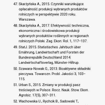
Skarżyńska A., 2015. Czynniki warunkujące
opłacalność produkcji wybranych produktów
rolniczych w perspektywie 2020 roku.
Warszawa.
Skarżyńska A., 2017. Efektywność techniczna,
ekonomiczna i środowiskowa produkcji
wybranych produktów roślinnych w regionach
rolniczych Polski. Zag. Ekon. Rol. 1, 117–137.
StatJ. 2015. Statistisches Jahrbuch über
Ernährung, Landwirtschaft und Forsten der
Bundesrepublik Deutschland 2014.
Landwirtschaftsverlag, Münster-Hiltrup.
Szawara-Nowak G., 2013. Bioaktywne składniki
pieczywa. Towarozn. Probl. Jakości 3, 103–
115.
Urban S., 2015. Zmiany w produkcji pasz
treściwych w Polsce. Rocz. Nauk. Stow. Ekon.
Agrobiz. 17(5), 307–311.
Wachowska U., Rychcik B., Sadowski T.,