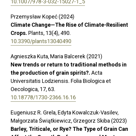
10.1007/978-3-032-15027-1_5
Przemysław Kopeć (2024)
Climate Change—The Rise of Climate-Resilient
Crops.
Plants,
13
(4),
490.
10.3390/plants13040490
Agnieszka Kuta, Maria Balcerek (2021)
New trends or return to traditional methods in
the production of grain spirits?.
Acta
Universitatis Lodziensis. Folia Biologica et
Oecologica,
17
,
63.
10.18778/1730-2366.16.16
Eugeniusz R. Grela, Edyta Kowalczuk-Vasilev,
Małgorzata Świątkiewicz, Grzegorz Skiba (2023)
Barley, Triticale, or Rye? The Type of Grain Can