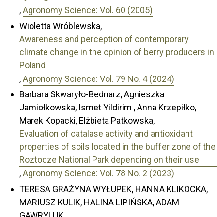
,
Agronomy Science: Vol. 60 (2005)
Wioletta Wróblewska,
Awareness and perception of contemporary
climate change in the opinion of berry producers in
Poland
,
Agronomy Science: Vol. 79 No. 4 (2024)
Barbara Skwaryło-Bednarz, Agnieszka
Jamiołkowska, Ismet Yildirim , Anna Krzepiłko,
Marek Kopacki, Elżbieta Patkowska,
Evaluation of catalase activity and antioxidant
properties of soils located in the buffer zone of the
Roztocze National Park depending on their use
,
Agronomy Science: Vol. 78 No. 2 (2023)
TERESA GRAŻYNA WYŁUPEK, HANNA KLIKOCKA,
MARIUSZ KULIK, HALINA LIPIŃSKA, ADAM
GAWRYLUK,