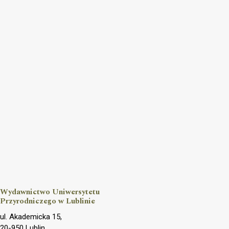
Wydawnictwo Uniwersytetu
Przyrodniczego w Lublinie
ul. Akademicka 15,
20-950 Lublin