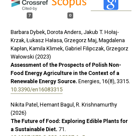
7
0
Barbara Dybek, Dorota Anders, Jakub T. Hołaj-
Krzak, Łukasz Hałasa, Grzegorz Maj, Magdalena
Kapłan, Kamila Klimek, Gabriel Filipczak, Grzegorz
Wałowski (2023)
Assessment of the Prospects of Polish Non-
Food Energy Agriculture in the Context of a
Renewable Energy Source.
Energies,
16
(8),
3315.
10.3390/en16083315
Nikita Patel, Hemant Bagul, R. Krishnamurthy
(2026)
The Future of Food: Exploring Edible Plants for
a Sustainable Diet.
71.