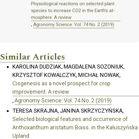
Physiological reactions on selected plant
species to increase CO2 in the Earth’s at-
mosphere. A review
,
Agronomy Science: Vol. 74 No. 2 (2019)
Similar Articles
KAROLINA DUDZIAK, MAGDALENA SOZONIUK,
KRZYSZTOF KOWALCZYK, MICHAŁ NOWAK,
Cisgenesis as a novel prospect for crop
improvement. A review
,
Agronomy Science: Vol. 74 No. 2 (2019)
TERESA SKRAJNA, JANINA SKRZYCZYŃSKA,
Selected biological features and occurrence of
Anthoxanthum aristatum Boiss. in the Kałuszyńska
Upland