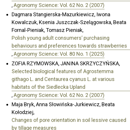
,
Agronomy Science: Vol. 62 No. 2 (2007)
Dagmara Stangierska-Mazurkiewicz, Iwona
Kowalczuk, Ksenia Juszczak-Szelągowska, Beata
Fornal-Pieniak, Tomasz Pieniak,
Polish young adult consumers’ purchasing
behaviours and preferences towards strawberries
,
Agronomy Science: Vol. 80 No. 1 (2025)
ZOFIA RZYMOWSKA, JANINA SKRZYCZYŃSKA,
Selected biological features of Agrostemma
githago L. and Centaurea cyanus L. at various
habitats of the Siedlecka Upland
,
Agronomy Science: Vol. 62 No. 2 (2007)
Maja Bryk, Anna Słowińska-Jurkiewicz, Beata
Kołodziej,
Changes of pore orientation in soil lessive caused
by tillage measures