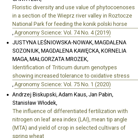
Floristic diversity and use value of phytocoenoses
in a section of the Wieprz river valley in Roztocze
National Park for feeding the konik polski horse
,
Agronomy Science: Vol. 74 No. 4 (2019)
JUSTYNA LEŚNIOWSKA-NOWAK, MAGDALENA
SOZONIUK, MAGDALENA KAWĘCKA, KORNELIA
MAGA, MAŁGORZATA MROZEK,
Identification of Triticum durum genotypes
showing increased tolerance to oxidative stress
,
Agronomy Science: Vol. 75 No. 1 (2020)
Andrzej Biskupski, Adam Kaus, Jan Pabin,
Stanisław Włodek,
The influence of differentiated fertilization with
nitrogen on leaf area index (LAI), mean tip angle
(MTA) and yield of crop in selected cultivars of
spring wheat