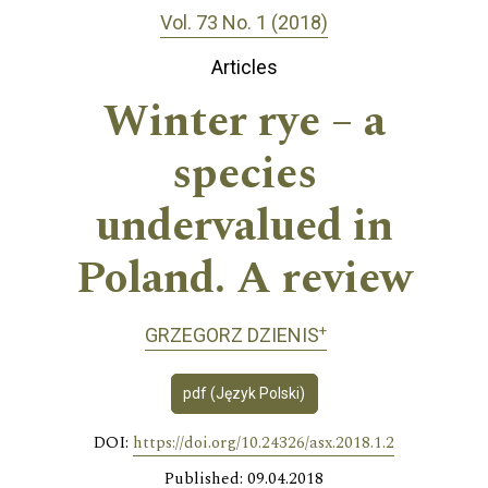
Vol. 73 No. 1 (2018)
Articles
Winter rye – a
species
undervalued in
Poland. A review
+
GRZEGORZ DZIENIS
pdf (Język Polski)
DOI:
https://doi.org/10.24326/asx.2018.1.2
Published: 09.04.2018