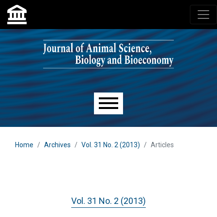
Skip to main navigation menu
Skip to main content
Skip to site footer
Main menu
Home
Archives
Vol. 31 No. 2 (2013)
Articles
Vol. 31 No. 2 (2013)