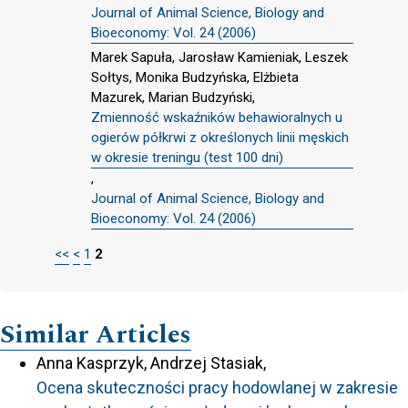
Journal of Animal Science, Biology and
Bioeconomy: Vol. 24 (2006)
Marek Sapuła, Jarosław Kamieniak, Leszek
Sołtys, Monika Budzyńska, Elżbieta
Mazurek, Marian Budzyński,
Zmienność wskaźników behawioralnych u
ogierów półkrwi z określonych linii męskich
w okresie treningu (test 100 dni)
,
Journal of Animal Science, Biology and
Bioeconomy: Vol. 24 (2006)
<<
<
1
2
Similar Articles
Anna Kasprzyk, Andrzej Stasiak,
Ocena skuteczności pracy hodowlanej w zakresie