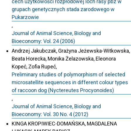
cech użytkowości rozpłodowej loch rasy pbz w
grupach genetycznych stada zarodowego w
Pukarzowie
,
Journal of Animal Science, Biology and
Bioeconomy: Vol. 24 (2006)
Andrzej Jakubczak, Grażyna Jeżewska-Witkowska,
Beata Horecka, Monika Żelazowska, Eleonora
Kopeć, Zofia Rupeć,
Preliminary studies of polymorphism of selected
microsatellite sequences in different colour types
of raccoon dog (Nyctereutes Procyonoides)
,
Journal of Animal Science, Biology and
Bioeconomy: Vol. 30 No. 4 (2012)
KINGA KROPIWIEC-DOMAŃSKA, MAGDALENA