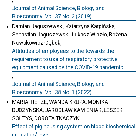
Journal of Animal Science, Biology and
Bioeconomy: Vol. 37 No. 3 (2019)
Damian Jaguszewski, Katarzyna Karpińska,
Sebastian Jaguszewski, Łukasz Wlazło, Bożena
Nowakowicz-Dębek,
Attitudes of employees to the towards the
requirement to use of respiratory protective
equipment caused by the COVID-19 pandemic
,
Journal of Animal Science, Biology and
Bioeconomy: Vol. 38 No. 1 (2022)
MARIA TIETZE, WANDA KRUPA, MONIKA
BUDZYŃSKA, JAROSŁAW KAMIENIAK, LESZEK
SOŁTYS, DOROTA TKACZYK,
Effect of pig housing system on blood biochemical
indicators’ level