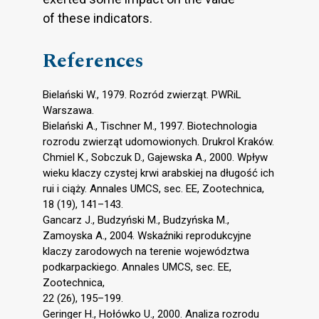
of these indicators.
References
Bielański W., 1979. Rozród zwierząt. PWRiL
Warszawa.
Bielański A., Tischner M., 1997. Biotechnologia
rozrodu zwierząt udomowionych. Drukrol Kraków.
Chmiel K., Sobczuk D., Gajewska A., 2000. Wpływ
wieku klaczy czystej krwi arabskiej na długość ich
rui i ciąży. Annales UMCS, sec. EE, Zootechnica,
18 (19), 141–143.
Gancarz J., Budzyński M., Budzyńska M.,
Zamoyska A., 2004. Wskaźniki reprodukcyjne
klaczy zarodowych na terenie województwa
podkarpackiego. Annales UMCS, sec. EE,
Zootechnica,
22 (26), 195–199.
Geringer H., Hołówko U., 2000. Analiza rozrodu