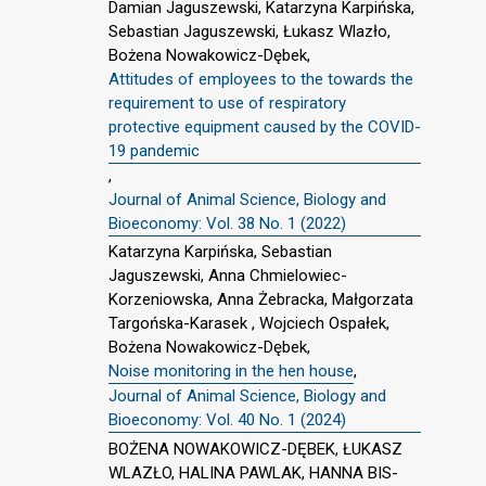
Damian Jaguszewski, Katarzyna Karpińska,
Sebastian Jaguszewski, Łukasz Wlazło,
Bożena Nowakowicz-Dębek,
Attitudes of employees to the towards the
requirement to use of respiratory
protective equipment caused by the COVID-
19 pandemic
,
Journal of Animal Science, Biology and
Bioeconomy: Vol. 38 No. 1 (2022)
Katarzyna Karpińska, Sebastian
Jaguszewski, Anna Chmielowiec-
Korzeniowska, Anna Żebracka, Małgorzata
Targońska-Karasek , Wojciech Ospałek,
Bożena Nowakowicz-Dębek,
Noise monitoring in the hen house
,
Journal of Animal Science, Biology and
Bioeconomy: Vol. 40 No. 1 (2024)
BOŻENA NOWAKOWICZ-DĘBEK, ŁUKASZ
WLAZŁO, HALINA PAWLAK, HANNA BIS-