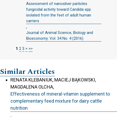
Assessment of nanosilver particles
fungicidal activity toward Candida spp.
isolated from the feet of adult human
carriers
,
Journal of Animal Science, Biology and
Bioeconomy: Vol. 34 No. 4 (2016)
1
2
3
>
>>
Similar Articles
RENATA KLEBANIUK, MACIEJ BĄKOWSKI,
MAGDALENA OLCHA,
Effectiveness of mineral-vitamin supplement to
complementary feed mixture for dairy cattle
nutrition
,