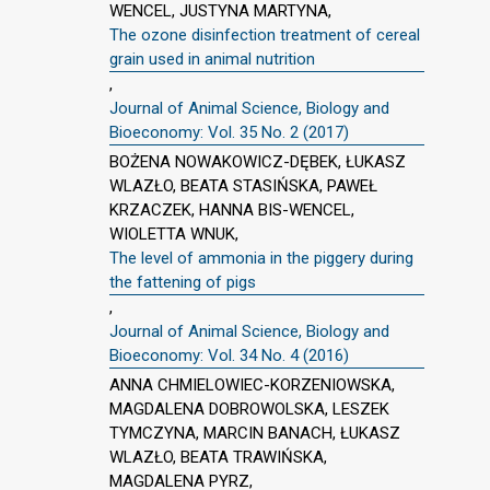
WENCEL, JUSTYNA MARTYNA,
The ozone disinfection treatment of cereal
grain used in animal nutrition
,
Journal of Animal Science, Biology and
Bioeconomy: Vol. 35 No. 2 (2017)
BOŻENA NOWAKOWICZ-DĘBEK, ŁUKASZ
WLAZŁO, BEATA STASIŃSKA, PAWEŁ
KRZACZEK, HANNA BIS-WENCEL,
WIOLETTA WNUK,
The level of ammonia in the piggery during
the fattening of pigs
,
Journal of Animal Science, Biology and
Bioeconomy: Vol. 34 No. 4 (2016)
ANNA CHMIELOWIEC-KORZENIOWSKA,
MAGDALENA DOBROWOLSKA, LESZEK
TYMCZYNA, MARCIN BANACH, ŁUKASZ
WLAZŁO, BEATA TRAWIŃSKA,
MAGDALENA PYRZ,