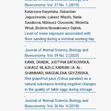
Bioeconomy: Vol. 37 No. 1 (2019)
Katarzyna Karpińska, Sebastian
Jaguszewski, Łukasz Wlazło, Nada
Sasáková, Mateusz Ossowski, Wioletta
Wnuk, Bożena Nowakowicz-Dębek,
Level of noise exposure associated with
floor sanding during a nominal working day
,
Journal of Animal Science, Biology and
Bioeconomy: Vol. 39 No. 2 (2023)
KAMIL DRABIK, JUSTYNA BATKOWSKA,
ŁUKASZ WLAZŁO, KARRAR I.A. AL-
SHAMMARI, MAGDALENA GRYZIŃSKA,
Red grapefruit juice (Citrus paradisi) as a
natural substance limiting negative changes
in the quality of table eggs during storage
,
Journal of Animal Science, Biology and
Bioeconomy: Vol. 36 No. 4 (2018)