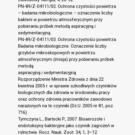
PN-89/Z-04111/02. Ochrona czystości powietrza
– badania mikrobiologiczne – oznaczenie liczby
bakterii w powietrzu atmosferycznym przy
pobieraniu próbek metodą aspiracyjną i
sedymentacyjną.
PN-89/Z-04111/03. Ochrona czystości powietrza.
Badania mikrobiologiczne. Oznaczenie liczby
grzybów mikroskopowych w powietrzu
atmosferycznym (imisja) przy pobieraniu próbek
metodą
aspiracyjną i sedymentacyjną.
Rozporządzenie Ministra Zdrowia z dnia 22
kwietnia 2005 r. w sprawie szkodliwych czynników
biologicznych dla zdrowia w środowisku pracy
oraz ochrony zdrowia pracowników zawodowo
narażonych na te czynniki (Dz.U. 2005 nr 81, poz.
716).
Tymczyna L., Bartecki P., 2007. Bioaerozole i
endotoksyny bakteryjne jako czynnik zagrożeń w
rolnictwie. Rocz. Nauk. Zoot. 34, 1, 3–12.