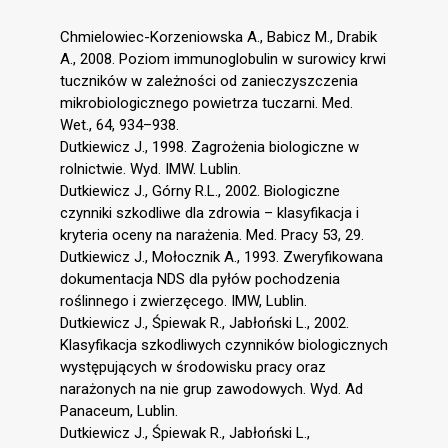
Chmielowiec-Korzeniowska A., Babicz M., Drabik
A., 2008. Poziom immunoglobulin w surowicy krwi
tuczników w zależności od zanieczyszczenia
mikrobiologicznego powietrza tuczarni. Med.
Wet., 64, 934–938.
Dutkiewicz J., 1998. Zagrożenia biologiczne w
rolnictwie. Wyd. IMW. Lublin.
Dutkiewicz J., Górny R.L., 2002. Biologiczne
czynniki szkodliwe dla zdrowia – klasyfikacja i
kryteria oceny na narażenia. Med. Pracy 53, 29.
Dutkiewicz J., Mołocznik A., 1993. Zweryfikowana
dokumentacja NDS dla pyłów pochodzenia
roślinnego i zwierzęcego. IMW, Lublin.
Dutkiewicz J., Śpiewak R., Jabłoński L., 2002.
Klasyfikacja szkodliwych czynników biologicznych
występujących w środowisku pracy oraz
narażonych na nie grup zawodowych. Wyd. Ad
Panaceum, Lublin.
Dutkiewicz J., Śpiewak R., Jabłoński L.,