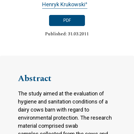
+
Henryk Krukowski
PDF
Published: 31.03.2011
Abstract
The study aimed at the evaluation of
hygiene and sanitation conditions of a
dairy cows barn with regard to
environmental protection. The research
material comprised swab
samples collected from the cows and