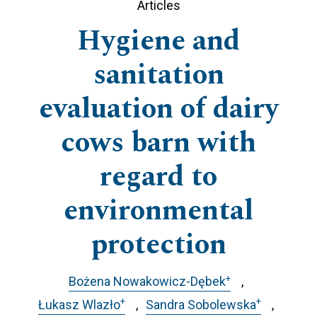
Articles
Hygiene and
sanitation
evaluation of dairy
cows barn with
regard to
environmental
protection
+
Bożena Nowakowicz-Dębek
+
+
Łukasz Wlazło
Sandra Sobolewska