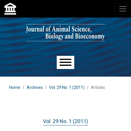
Skip to main navigation menu
Skip to main content
Skip to site footer
Main menu
Home
Archives
Vol. 29 No. 1 (2011)
Articles
Vol. 29 No. 1 (2011)