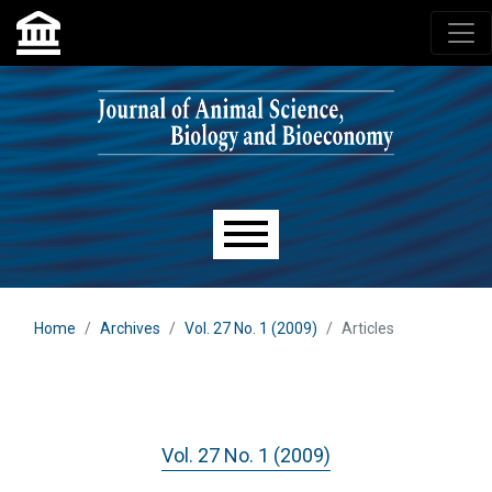
Skip to main navigation menu
Skip to main content
Skip to site footer
Main menu
Home
Archives
Vol. 27 No. 1 (2009)
Articles
Vol. 27 No. 1 (2009)