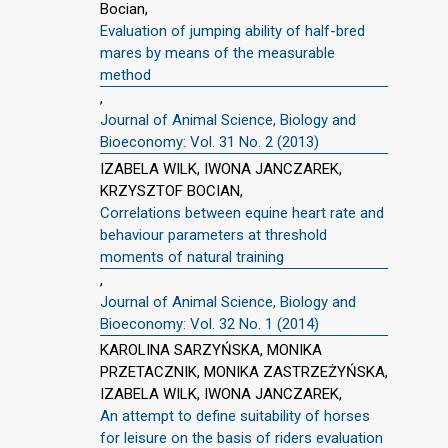
Bocian,
Evaluation of jumping ability of half-bred
mares by means of the measurable
method
,
Journal of Animal Science, Biology and
Bioeconomy: Vol. 31 No. 2 (2013)
IZABELA WILK, IWONA JANCZAREK,
KRZYSZTOF BOCIAN,
Correlations between equine heart rate and
behaviour parameters at threshold
moments of natural training
,
Journal of Animal Science, Biology and
Bioeconomy: Vol. 32 No. 1 (2014)
KAROLINA SARZYŃSKA, MONIKA
PRZETACZNIK, MONIKA ZASTRZEŻYŃSKA,
IZABELA WILK, IWONA JANCZAREK,
An attempt to define suitability of horses
for leisure on the basis of riders evaluation