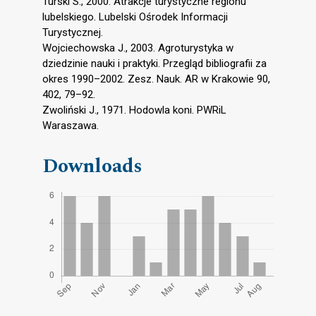
Turski S., 2000. Atrakcje turystyczne regionu
lubelskiego. Lubelski Ośrodek Informacji
Turystycznej.
Wojciechowska J., 2003. Agroturystyka w
dziedzinie nauki i praktyki. Przegląd bibliografii za
okres 1990–2002. Zesz. Nauk. AR w Krakowie 90,
402, 79–92.
Zwoliński J., 1971. Hodowla koni. PWRiL
Waraszawa.
Downloads