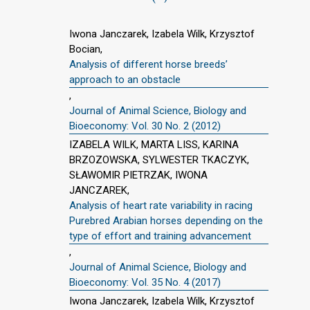
Iwona Janczarek, Izabela Wilk, Krzysztof
Bocian,
Analysis of different horse breeds’
approach to an obstacle
,
Journal of Animal Science, Biology and
Bioeconomy: Vol. 30 No. 2 (2012)
IZABELA WILK, MARTA LISS, KARINA
BRZOZOWSKA, SYLWESTER TKACZYK,
SŁAWOMIR PIETRZAK, IWONA
JANCZAREK,
Analysis of heart rate variability in racing
Purebred Arabian horses depending on the
type of effort and training advancement
,
Journal of Animal Science, Biology and
Bioeconomy: Vol. 35 No. 4 (2017)
Iwona Janczarek, Izabela Wilk, Krzysztof