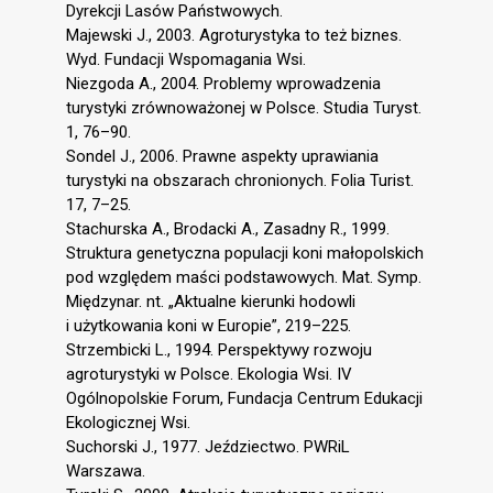
Dyrekcji Lasów Państwowych.
Majewski J., 2003. Agroturystyka to też biznes.
Wyd. Fundacji Wspomagania Wsi.
Niezgoda A., 2004. Problemy wprowadzenia
turystyki zrównoważonej w Polsce. Studia Turyst.
1, 76–90.
Sondel J., 2006. Prawne aspekty uprawiania
turystyki na obszarach chronionych. Folia Turist.
17, 7–25.
Stachurska A., Brodacki A., Zasadny R., 1999.
Struktura genetyczna populacji koni małopolskich
pod względem maści podstawowych. Mat. Symp.
Międzynar. nt. „Aktualne kierunki hodowli
i użytkowania koni w Europie”, 219–225.
Strzembicki L., 1994. Perspektywy rozwoju
agroturystyki w Polsce. Ekologia Wsi. IV
Ogólnopolskie Forum, Fundacja Centrum Edukacji
Ekologicznej Wsi.
Suchorski J., 1977. Jeździectwo. PWRiL
Warszawa.