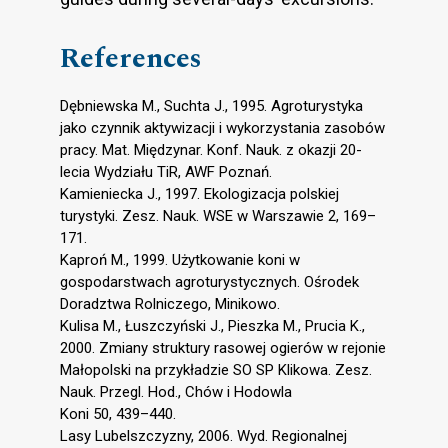
References
Dębniewska M., Suchta J., 1995. Agroturystyka
jako czynnik aktywizacji i wykorzystania zasobów
pracy. Mat. Międzynar. Konf. Nauk. z okazji 20-
lecia Wydziału TiR, AWF Poznań.
Kamieniecka J., 1997. Ekologizacja polskiej
turystyki. Zesz. Nauk. WSE w Warszawie 2, 169–
171.
Kaproń M., 1999. Użytkowanie koni w
gospodarstwach agroturystycznych. Ośrodek
Doradztwa Rolniczego, Minikowo.
Kulisa M., Łuszczyński J., Pieszka M., Prucia K.,
2000. Zmiany struktury rasowej ogierów w rejonie
Małopolski na przykładzie SO SP Klikowa. Zesz.
Nauk. Przegl. Hod., Chów i Hodowla
Koni 50, 439–440.
Lasy Lubelszczyzny, 2006. Wyd. Regionalnej