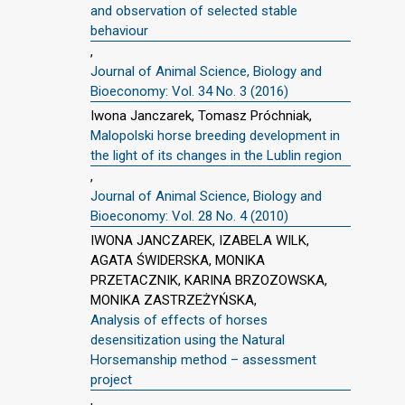
and observation of selected stable
behaviour
,
Journal of Animal Science, Biology and
Bioeconomy: Vol. 34 No. 3 (2016)
Iwona Janczarek, Tomasz Próchniak,
Malopolski horse breeding development in
the light of its changes in the Lublin region
,
Journal of Animal Science, Biology and
Bioeconomy: Vol. 28 No. 4 (2010)
IWONA JANCZAREK, IZABELA WILK,
AGATA ŚWIDERSKA, MONIKA
PRZETACZNIK, KARINA BRZOZOWSKA,
MONIKA ZASTRZEŻYŃSKA,
Analysis of effects of horses
desensitization using the Natural
Horsemanship method – assessment
project
,