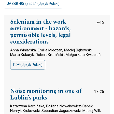
JASBB 40(2) 2024 (Język Polski)
Selenium in the work
7-15
environment - hazards,
permissible levels, legal
considerations
Anna Winiarska, Emilia Mieczan, Maciej Bąkowski ,
Marta Kukuryk, Robert Krusiński , Małgorzata Kwiecień
PDF (Język Polski)
Noise monitoring in one of
17-25
Lublin’s parks
Katarzyna Karpińska, Bożena Nowakowicz-Dębek,
Henryk Krukowski, Sebastian Jaguszewski, Maciej Wilk,