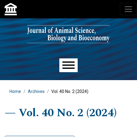
Skip to main navigation menu
Skip to main content
Skip to site footer
Main menu
Home
Archives
Vol. 40 No. 2 (2024)
Vol. 40 No. 2 (2024)