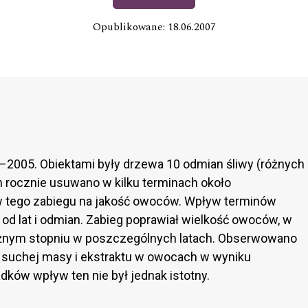
Opublikowane: 18.06.2007
2005. Obiektami były drzewa 10 odmian śliwy (różnych
h rocznie usuwano w kilku terminach około
 tego zabiegu na jakość owoców. Wpływ terminów
 od lat i odmian. Zabieg poprawiał wielkość owoców, w
 różnym stopniu w poszczególnych latach. Obserwowano
 suchej masy i ekstraktu w owocach w wyniku
dków wpływ ten nie był jednak istotny.