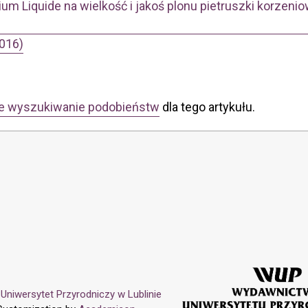
m Liquide na wielkość i jakoś plonu pietruszki korzeni
2016)
e wyszukiwanie podobieństw
dla tego artykułu.
y
Uniwersytet Przyrodniczy w Lublinie