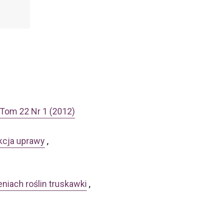
 Tom 22 Nr 1 (2012)
ukcja uprawy
,
niach roślin truskawki
,