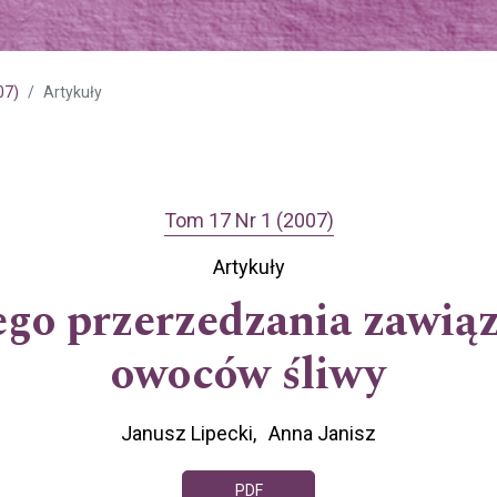
07)
Artykuły
Tom 17 Nr 1 (2007)
Artykuły
go przerzedzania zawiąz
owoców śliwy
Janusz Lipecki
Anna Janisz
PDF