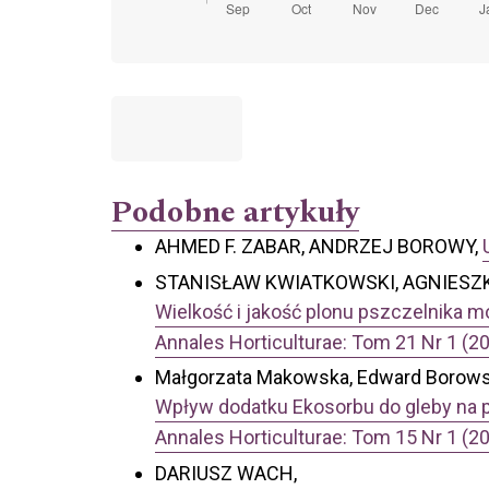
Podobne artykuły
AHMED F. ZABAR, ANDRZEJ BOROWY,
STANISŁAW KWIATKOWSKI, AGNIESZK
Wielkość i jakość plonu pszczelnika m
Annales Horticulturae: Tom 21 Nr 1 (2
Małgorzata Makowska, Edward Borowsk
Wpływ dodatku Ekosorbu do gleby na pro
Annales Horticulturae: Tom 15 Nr 1 (2
DARIUSZ WACH,