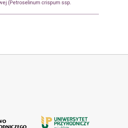
owej (Petroselinum crispum ssp.