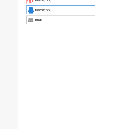
udostępnij
udostępnij
mail