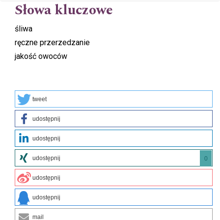
Słowa kluczowe
śliwa
ręczne przerzedzanie
jakość owoców
tweet
udostępnij
udostępnij
udostępnij
0
udostępnij
udostępnij
mail