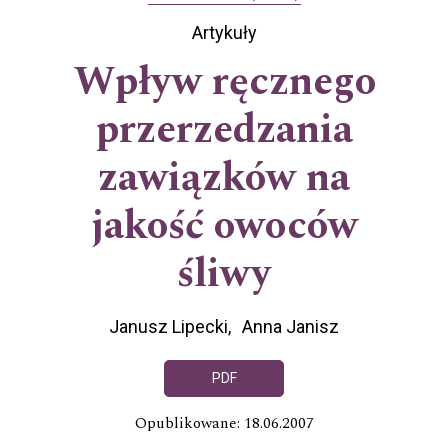
Artykuły
Wpływ ręcznego
przerzedzania
zawiązków na
jakość owoców
śliwy
Janusz Lipecki
Anna Janisz
PDF
Opublikowane: 18.06.2007