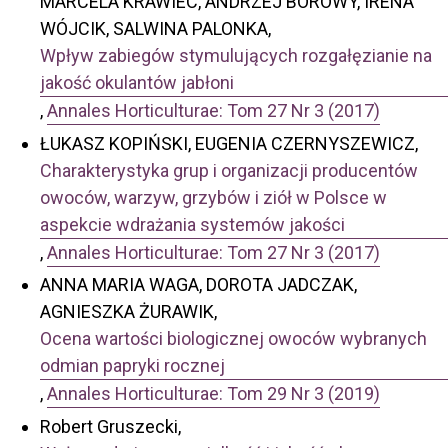
MARCELA KRAWIEC, ANDRZEJ BOROWY, IRENA
WÓJCIK, SALWINA PALONKA,
Wpływ zabiegów stymulujących rozgałęzianie na
jakość okulantów jabłoni
,
Annales Horticulturae: Tom 27 Nr 3 (2017)
ŁUKASZ KOPIŃSKI, EUGENIA CZERNYSZEWICZ,
Charakterystyka grup i organizacji producentów
owoców, warzyw, grzybów i ziół w Polsce w
aspekcie wdrażania systemów jakości
,
Annales Horticulturae: Tom 27 Nr 3 (2017)
ANNA MARIA WAGA, DOROTA JADCZAK,
AGNIESZKA ŻURAWIK,
Ocena wartości biologicznej owoców wybranych
odmian papryki rocznej
,
Annales Horticulturae: Tom 29 Nr 3 (2019)
Robert Gruszecki,