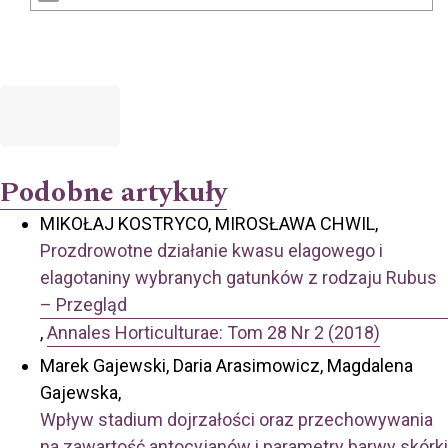
Podobne artykuły
MIKOŁAJ KOSTRYCO, MIROSŁAWA CHWIL,
Prozdrowotne działanie kwasu elagowego i
elagotaniny wybranych gatunków z rodzaju Rubus
– Przegląd
,
Annales Horticulturae: Tom 28 Nr 2 (2018)
Marek Gajewski, Daria Arasimowicz, Magdalena
Gajewska,
Wpływ stadium dojrzałości oraz przechowywania
na zawartość antocyjanów i parametry barwy skórki