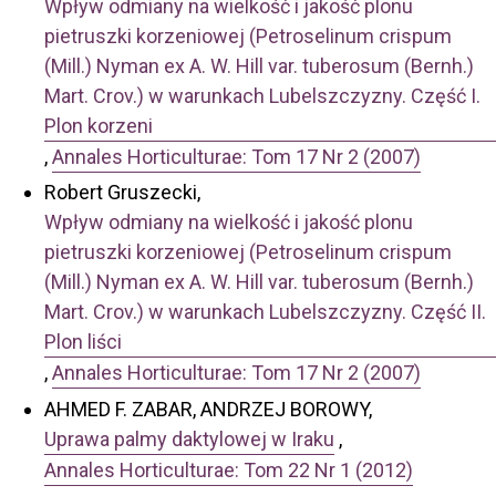
Wpływ odmiany na wielkość i jakość plonu
pietruszki korzeniowej (Petroselinum crispum
(Mill.) Nyman ex A. W. Hill var. tuberosum (Bernh.)
Mart. Crov.) w warunkach Lubelszczyzny. Część I.
Plon korzeni
,
Annales Horticulturae: Tom 17 Nr 2 (2007)
Robert Gruszecki,
Wpływ odmiany na wielkość i jakość plonu
pietruszki korzeniowej (Petroselinum crispum
(Mill.) Nyman ex A. W. Hill var. tuberosum (Bernh.)
Mart. Crov.) w warunkach Lubelszczyzny. Część II.
Plon liści
,
Annales Horticulturae: Tom 17 Nr 2 (2007)
AHMED F. ZABAR, ANDRZEJ BOROWY,
Uprawa palmy daktylowej w Iraku
,
Annales Horticulturae: Tom 22 Nr 1 (2012)