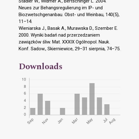
Stadler W., Widmer A., Bertschinger L. 2004.
Neues zur Behangsregulierung im IP- und
Biozwetschgenanbau. Obst- und Weinbau, 140(5),
11–14.
Wieniarska J., Basak A., Murawska D., Szember E.
2000. Wyniki badań nad przerzedzaniem
zawiązków śliw. Mat. XXXIX Ogólnopol. Nauk.
Konf. Sadow., Skierniewice, 29–31 sierpnia, 74–75.
Downloads