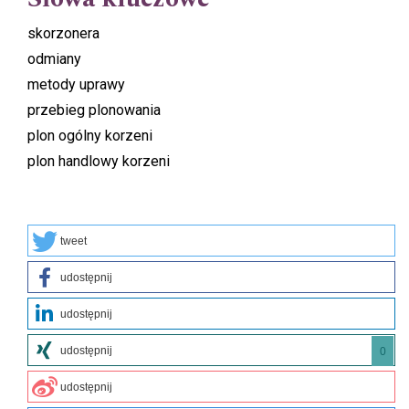
skorzonera
odmiany
metody uprawy
przebieg plonowania
plon ogólny korzeni
plon handlowy korzeni
tweet
udostępnij
udostępnij
udostępnij
0
udostępnij