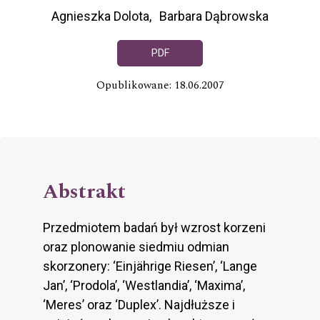
Agnieszka Dolota
Barbara Dąbrowska
PDF
Opublikowane: 18.06.2007
Abstrakt
Przedmiotem badań był wzrost korzeni
oraz plonowanie siedmiu odmian
skorzonery: ‘Einjährige Riesen’, ‘Lange
Jan’, ‘Prodola’, ‘Westlandia’, ‘Maxima’,
‘Meres’ oraz ‘Duplex’. Najdłuższe i