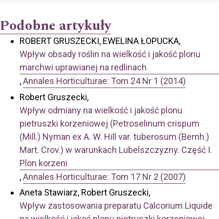
Podobne artykuły
ROBERT GRUSZECKI, EWELINA ŁOPUCKA,
Wpływ obsady roślin na wielkość i jakość plonu
marchwi uprawianej na redlinach
,
Annales Horticulturae: Tom 24 Nr 1 (2014)
Robert Gruszecki,
Wpływ odmiany na wielkość i jakość plonu
pietruszki korzeniowej (Petroselinum crispum
(Mill.) Nyman ex A. W. Hill var. tuberosum (Bernh.)
Mart. Crov.) w warunkach Lubelszczyzny. Część I.
Plon korzeni
,
Annales Horticulturae: Tom 17 Nr 2 (2007)
Aneta Stawiarz, Robert Gruszecki,
Wpływ zastosowania preparatu Calcorium Liquide
na wielkość i jakoś plonu pietruszki korzeniowej