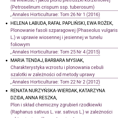
(Petroselinum crispum ssp. tuberosum)
,
Annales Horticulturae: Tom 26 Nr 1 (2016)
HELENA ŁABUDA, RAFAŁ PAPLIŃSKI, EWA ROŻEK,
Plonowanie fasoli szparagowej (Phaseolus vulgaris
L.) w uprawie wiosennej i jesiennej w tunelu
foliowym
,
Annales Horticulturae: Tom 25 Nr 4 (2015)
MARIA TENDAJ, BARBARA MYSIAK,
Charakterystyka wzrostu i plonowania cebuli
szalotki w zależności od metody uprawy
,
Annales Horticulturae: Tom 22 Nr 2 (2012)
RENATA NURZYŃSKA-WIERDAK, KATARZYNA
DZIDA, ANNA RESZKA,
Plon i skład chemiczny zgrubień rzodkiewki
(Raphanus sativus L. var. sativus L.) w zależności