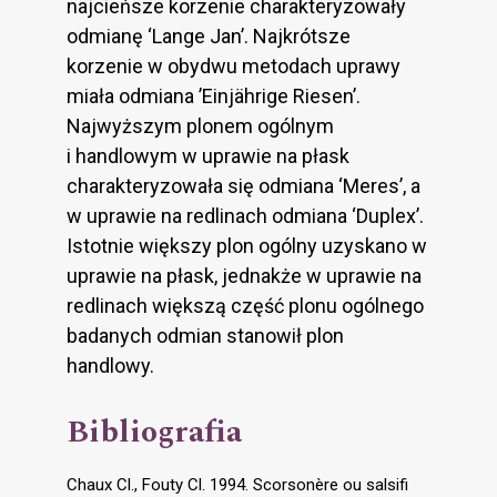
najcieńsze korzenie charakteryzowały
odmianę ‘Lange Jan’. Najkrótsze
korzenie w obydwu metodach uprawy
miała odmiana ’Einjährige Riesen’.
Najwyższym plonem ogólnym
i handlowym w uprawie na płask
charakteryzowała się odmiana ‘Meres’, a
w uprawie na redlinach odmiana ‘Duplex’.
Istotnie większy plon ogólny uzyskano w
uprawie na płask, jednakże w uprawie na
redlinach większą część plonu ogólnego
badanych odmian stanowił plon
handlowy.
Bibliografia
Chaux Cl., Fouty Cl. 1994. Scorsonère ou salsifi