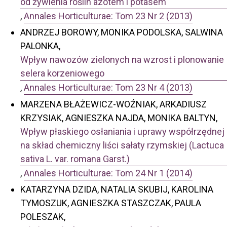
od żywienia roślin azotem i potasem
,
Annales Horticulturae: Tom 23 Nr 2 (2013)
ANDRZEJ BOROWY, MONIKA PODOLSKA, SALWINA
PALONKA,
Wpływ nawozów zielonych na wzrost i plonowanie
selera korzeniowego
,
Annales Horticulturae: Tom 23 Nr 4 (2013)
MARZENA BŁAŻEWICZ-WOŹNIAK, ARKADIUSZ
KRZYSIAK, AGNIESZKA NAJDA, MONIKA BALTYN,
Wpływ płaskiego osłaniania i uprawy współrzędnej
na skład chemiczny liści sałaty rzymskiej (Lactuca
sativa L. var. romana Garst.)
,
Annales Horticulturae: Tom 24 Nr 1 (2014)
KATARZYNA DZIDA, NATALIA SKUBIJ, KAROLINA
TYMOSZUK, AGNIESZKA STASZCZAK, PAULA
POLESZAK,