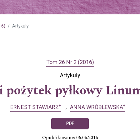
16)
Artykuły
Tom 26 Nr 2 (2016)
Artykuły
i pożytek pyłkowy Linu
+
+
ERNEST STAWIARZ
ANNA WRÓBLEWSKA
PDF
Opublikowane: 05.06.2016