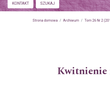
Main menu
KONTAKT
SZUKAJ
Strona domowa
Archiwum
Tom 26 Nr 2 (20
Kwitnienie 