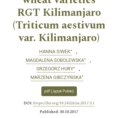
wheat varieties
RGT Kilimanjaro
(Triticum aestivum
var. Kilimanjaro)
+
HANNA SIWEK
+
MAGDALENA SOBOLEWSKA
+
GRZEGORZ HURY
+
MARZENA GIBCZYŃSKA
pdf (Język Polski)
DOI:
https://doi.org/10.24326/as.2017.3.1
Published: 30.10.2017