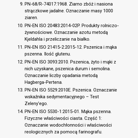
PN-68/R-74017:1968. Ziarno zbóż i nasiona
strączkowe jadalne. Oznaczanie masy 1000
ziaren.
PN-EN ISO 20483:2014-02P. Produkty rolniczo-
żywnościowe. Oznaczanie azotu metodą
Kjeldahla i przeliczanie na białko.
PN-EN ISO 21415-2:2015-12. Pszenica i mąka
pszenna. Ilość glutenu.
PN-EN ISO 3093:2010. Pszenica, żyto i mąki z
nich uzyskane, pszenica durum i semolina.
Oznaczanie liczby opadania metodą
Hagberga-Pertena.
PN-EN ISO 5529:2010E. Pszenica. Oznaczanie
wskaźnika sedymentacyjnego – Test
Zeleny’ego.
PN-EN ISO 5530-1:2015-01. Mąka pszenna.
Fizyczne właściwości ciasta. Część 1:
Oznaczanie wodochłonności i właściwości
reologicznych za pomocą farinografu.