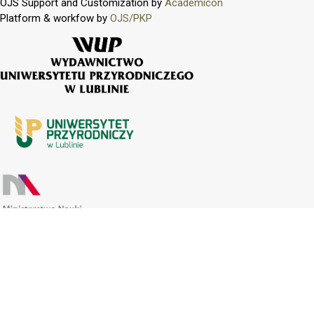
OJS Support and Customization by
Academicon
Platform & workfow by
OJS/PKP