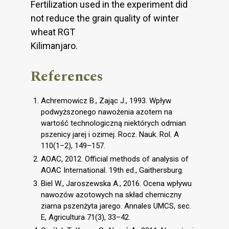
Fertilization used in the experiment did
not reduce the grain quality of winter
wheat RGT
Kilimanjaro.
References
Achremowicz B., Zając J., 1993. Wpływ
podwyższonego nawożenia azotem na
wartość technologiczną niektórych odmian
pszenicy jarej i ozimej. Rocz. Nauk. Rol. A
110(1–2), 149–157.
AOAC, 2012. Official methods of analysis of
AOAC International. 19th ed., Gaithersburg.
Biel W., Jaroszewska A., 2016. Ocena wpływu
nawozów azotowych na skład chemiczny
ziarna pszenżyta jarego. Annales UMCS, sec.
E, Agricultura 71(3), 33–42.