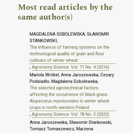
Most read articles by the
same author(s)
MAGDALENA SOBOLEWSKA, SŁAWOMIR
STANKOWSKI,
The influence of farming systems on the
technological quality of grain and flour
cultivars of winter wheat
,
Agronomy Science: Vol. 71 No. 4 (2016)
Mariola Wróbel, Anna Jaroszewska, Cezary
Podsiadło, Magdalena Sobolewska,
The selected agrotechnical factors
affecting the occurrence of black grass
Alopecurus myosuroides in winter wheat
crops in north-western Poland
,
Agronomy Science: Vol. 78 No. 3 (2023)
Anna Jaroszewska, Sławomir Stankowski,
Tomasz Tomaszewicz, Marzena