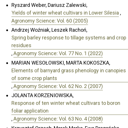
Ryszard Weber, Dariusz Zalewski,
Yields of winter wheat cultivars in Lower Silesia
,
Agronomy Science: Vol. 60 (2005)
Andrzej Woźniak, Leszek Rachoń,
Spring barley response to tillage systems and crop
residues
,
Agronomy Science: Vol. 77 No. 1 (2022)
MARIAN WESOŁOWSKI, MARTA KOKOSZKA,
Elements of barnyard grass phenology in canopies
of some crop plants
,
Agronomy Science: Vol. 62 No. 2 (2007)
JOLANTA KORZENIOWSKA,
Response of ten winter wheat cultivars to boron
foliar application
,
Agronomy Science: Vol. 63 No. 4 (2008)