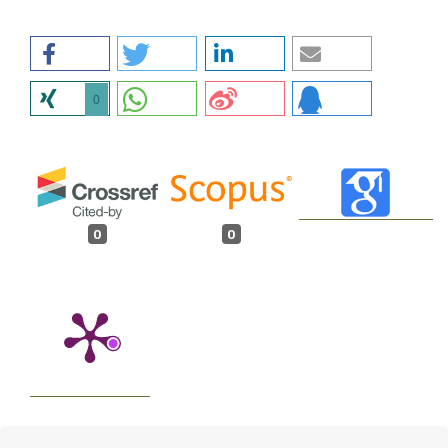
0
0
0