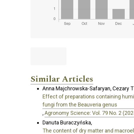
Similar Articles
Anna Majchrowska-Safaryan, Cezary Tka
Effect of preparations containing hu
fungi from the Beauveria genus
,
Agronomy Science: Vol. 79 No. 2 (202
Danuta Buraczyńska,
The content of dry matter and macroele