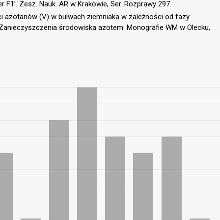
r F1’. Zesz. Nauk. AR w Krakowie, Ser. Rozprawy 297.
i azotanów (V) w bulwach ziemniaka w zależności od fazy
:] Zanieczyszczenia środowiska azotem. Monografie WM w Olecku,