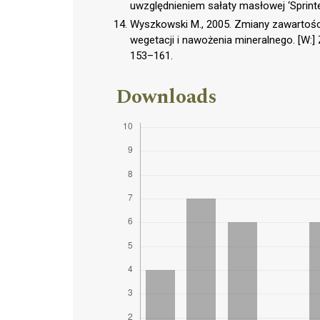
uwzględnieniem sałaty masłowej ‘Sprinte
Wyszkowski M., 2005. Zmiany zawartośc
wegetacji i nawożenia mineralnego. [W
153–161.
Downloads