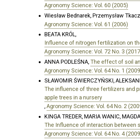
Agronomy Science: Vol. 60 (2005)
Wiesław Bednarek, Przemysław Tkaczy
Agronomy Science: Vol. 61 (2006)
BEATA KRÓL,
Influence of nitrogen fertilization on th
Agronomy Science: Vol. 72 No. 3 (2017
ANNA PODLEŚNA,
The effect of soil a
Agronomy Science: Vol. 64 No. 1 (2009
SŁAWOMIR ŚWIERCZYŃSKI, ALEKSAN
The influence of three fertilizers and 
apple trees in a nursery
,
Agronomy Science: Vol. 64 No. 2 (200
KINGA TREDER, MARIA WANIC, MAGD
The Influence of interaction between 
Agronomy Science: Vol. 64 No. 4 (2009