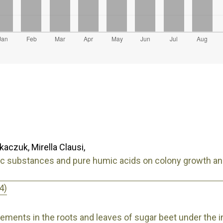
czuk, Mirella Clausi,
mic substances and pure humic acids on colony growth a
4)
ments in the roots and leaves of sugar beet under the inf