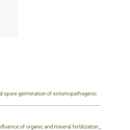
nd spore germination of entomopathogenic
luence of organic and mineral fertilization
,