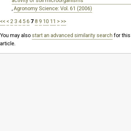
activity of soil microorganisms
,
Agronomy Science: Vol. 61 (2006)
<<
<
2
3
4
5
6
7
8
9
10
11
>
>>
You may also
start an advanced similarity search
for this
article.