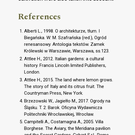
References
Alberti L., 1998. O architekturze, tłum. I
Biegańska. W: M. Szafrańska (red.), Ogród
renesansowy. Antologia tekstów. Zamek
Królewski w Warszawie, Warszawa, ss.123.
Attlee H., 2012. Italian gardens: a cultural
history. Francis Lincoln limited Publishers,
London.
Attlee H., 2015. The land where lemon grows.
The story of Italy and its citrus fruit. The
Countryman Press, New York.
Brzezowski W., Jagiełło M., 2017. Ogrody na
Śląsku. T. 2: Barok. Oficyna Wydawnicza
Politechniki Wrocławskiej, Wrocław.
Campitelli A., Costamagna A., 2005. Villa
Borghese. The Aviary, the Meridiana pavilion