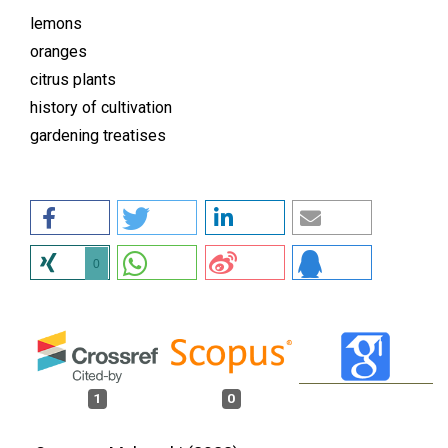
lemons
oranges
citrus plants
history of cultivation
gardening treatises
0
1
0