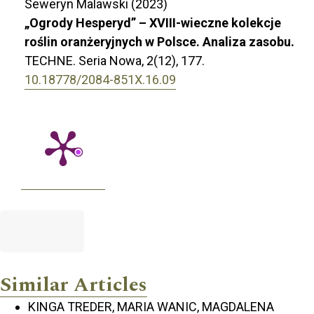
Seweryn Malawski (2023)
„Ogrody Hesperyd” – XVIII-wieczne kolekcje
roślin oranżeryjnych w Polsce. Analiza zasobu.
TECHNE. Seria Nowa,
2
(12),
177.
10.18778/2084-851X.16.09
Similar Articles
KINGA TREDER, MARIA WANIC, MAGDALENA