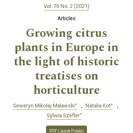
Vol. 76 No. 2 (2021)
Articles
Growing citrus
plants in Europe in
the light of historic
treatises on
horticulture
+
+
Seweryn Mikołaj Malawski
Natalia Kot
+
Sylwia Szefler
PDF (Język Polski)