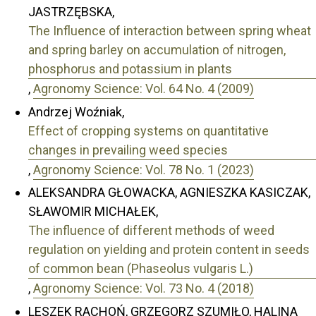
JASTRZĘBSKA,
The Influence of interaction between spring wheat
and spring barley on accumulation of nitrogen,
phosphorus and potassium in plants
,
Agronomy Science: Vol. 64 No. 4 (2009)
Andrzej Woźniak,
Effect of cropping systems on quantitative
changes in prevailing weed species
,
Agronomy Science: Vol. 78 No. 1 (2023)
ALEKSANDRA GŁOWACKA, AGNIESZKA KASICZAK,
SŁAWOMIR MICHAŁEK,
The influence of different methods of weed
regulation on yielding and protein content in seeds
of common bean (Phaseolus vulgaris L.)
,
Agronomy Science: Vol. 73 No. 4 (2018)
LESZEK RACHOŃ, GRZEGORZ SZUMIŁO, HALINA