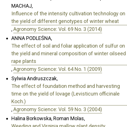
MACHAJ,
Influence of the intensity cultivation technology on
the yield of different genotypes of winter wheat
,
Agronomy Science: Vol. 69 No. 3 (2014)
ANNA PODLEŚNA,
The effect of soil and foliar application of sulfur on
the yield and mineral composition of winter oilseed
rape plants
,
Agronomy Science: Vol. 64 No. 1 (2009)
Sylwia Andruszczak,
The effect of foundation method and harvesting
time on the yield of lovage (Levisticum officinale
Koch.)
,
Agronomy Science: Vol. 59 No. 3 (2004)
Halina Borkowska, Roman Molas,
Weeding and Virginia mallow plant density