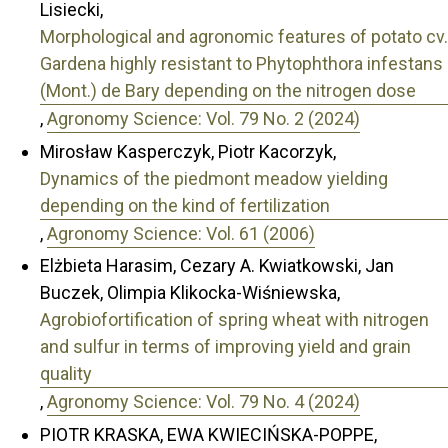
Lisiecki,
Morphological and agronomic features of potato cv.
Gardena highly resistant to Phytophthora infestans
(Mont.) de Bary depending on the nitrogen dose
,
Agronomy Science: Vol. 79 No. 2 (2024)
Mirosław Kasperczyk, Piotr Kacorzyk,
Dynamics of the piedmont meadow yielding
depending on the kind of fertilization
,
Agronomy Science: Vol. 61 (2006)
Elżbieta Harasim, Cezary A. Kwiatkowski, Jan
Buczek, Olimpia Klikocka-Wiśniewska,
Agrobiofortification of spring wheat with nitrogen
and sulfur in terms of improving yield and grain
quality
,
Agronomy Science: Vol. 79 No. 4 (2024)
PIOTR KRASKA, EWA KWIECIŃSKA-POPPE,