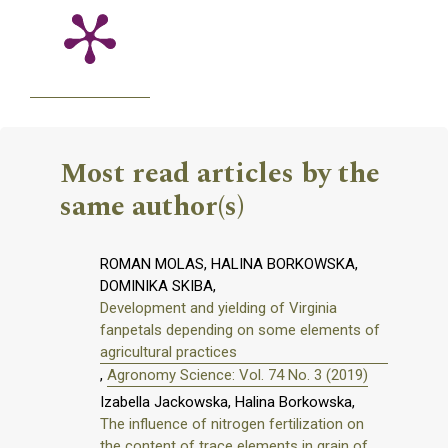
Most read articles by the
same author(s)
ROMAN MOLAS, HALINA BORKOWSKA,
DOMINIKA SKIBA,
Development and yielding of Virginia
fanpetals depending on some elements of
agricultural practices
,
Agronomy Science: Vol. 74 No. 3 (2019)
Izabella Jackowska, Halina Borkowska,
The influence of nitrogen fertilization on
the content of trace elements in grain of