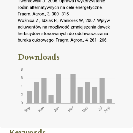
Tworkowski J., 2006. Uprawa i wykorzystanie
roślin alternatywnych na cele energetyczne.
Fragm. Agron., 3, 300–315.
Woźnica Z., Idziak R., Waniorek W., 2007. Wpływ
adiuwantów na możliwość zmniejszenia dawek
herbicydów stosowanych do odchwaszczania
buraka cukrowego. Fragm. Agron., 4, 261–266.
Downloads
Keywords