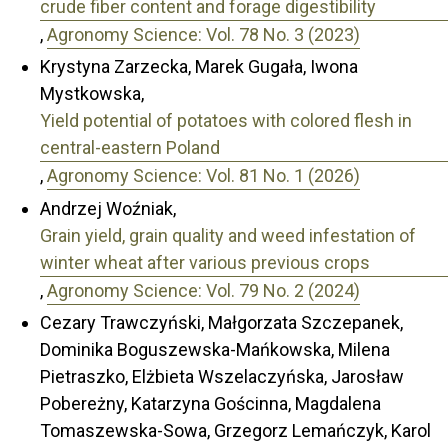
crude fiber content and forage digestibility
,
Agronomy Science: Vol. 78 No. 3 (2023)
Krystyna Zarzecka, Marek Gugała, Iwona
Mystkowska,
Yield potential of potatoes with colored flesh in
central-eastern Poland
,
Agronomy Science: Vol. 81 No. 1 (2026)
Andrzej Woźniak,
Grain yield, grain quality and weed infestation of
winter wheat after various previous crops
,
Agronomy Science: Vol. 79 No. 2 (2024)
Cezary Trawczyński, Małgorzata Szczepanek,
Dominika Boguszewska-Mańkowska, Milena
Pietraszko, Elżbieta Wszelaczyńska, Jarosław
Pobereżny, Katarzyna Gościnna, Magdalena
Tomaszewska-Sowa, Grzegorz Lemańczyk, Karol