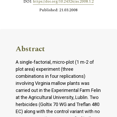
DOI:
https://doi.org/10.24326/as.2008.1.2
Published: 21.03.2008
Abstract
A single-factorial, micro-plot (1 m-2 of
plot area) experiment (three
combinations in four replications)
involving Virginia mallow plants was
carried out in the Experimental Farm Felin
at the Agricultural University, Lublin. Two
herbicides (Goltix 70 WG and Treflan 480
EC) along with the control variant with no