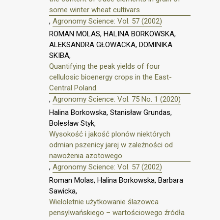
some winter wheat cultivars
,
Agronomy Science: Vol. 57 (2002)
ROMAN MOLAS, HALINA BORKOWSKA,
ALEKSANDRA GŁOWACKA, DOMINIKA
SKIBA,
Quantifying the peak yields of four
cellulosic bioenergy crops in the East-
Central Poland.
,
Agronomy Science: Vol. 75 No. 1 (2020)
Halina Borkowska, Stanisław Grundas,
Bolesław Styk,
Wysokość i jakość plonów niektórych
odmian pszenicy jarej w zależności od
nawożenia azotowego
,
Agronomy Science: Vol. 57 (2002)
Roman Molas, Halina Borkowska, Barbara
Sawicka,
Wieloletnie użytkowanie ślazowca
pensylwańskiego – wartościowego źródła