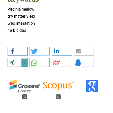
Virginia mallow
dry matter yield
wed intestation
herbicides
0
0
0