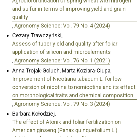
Agrobiofortification of spring wheat with nitrogen
and sulfur in terms of improving yield and grain
quality
,
Agronomy Science: Vol. 79 No. 4 (2024)
Cezary Trawczyński,
Assess of tuber yield and quality after foliar
application of silicon and microelements
,
Agronomy Science: Vol. 76 No. 1 (2021)
Anna Trojak-Goluch, Marta Koziara-Ciupa,
Improvement of Nicotiana tabacum L. for low
conversion of nicotine to nornicotine and its effect
on morphological traits and chemical composition
,
Agronomy Science: Vol. 79 No. 3 (2024)
Barbara Kołodziej,
The effect of Atonik and foliar fertilization on
American ginseng (Panax quinquefolium L.)