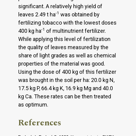
significant. A relatively high yield of
-1
leaves 2.49 t ha
was obtained by
fertilizing tobacco with the lowest doses
-1
400 kg ha
of multinutrient fertilizer.
While applying this level of fertilization
the quality of leaves measured by the
share of light grades as well as chemical
properties of the material was good.
Using the dose of 400 kg of this fertilizer
was brought in the soil per ha: 20.0 kg N,
17.5 kg P, 66.4 kg K, 16.9 kg Mg and 40.0
kg Ca. These rates can be then treated
as optimum.
References