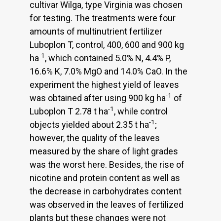
cultivar Wilga, type Virginia was chosen
for testing. The treatments were four
amounts of multinutrient fertilizer
Luboplon T, control, 400, 600 and 900 kg
-1
ha
, which contained 5.0% N, 4.4% P,
16.6% K, 7.0% MgO and 14.0% CaO. In the
experiment the highest yield of leaves
-1
was obtained after using 900 kg ha
of
-1
Luboplon T 2.78 t ha
, while control
-1
objects yielded about 2.35 t ha
;
however, the quality of the leaves
measured by the share of light grades
was the worst here. Besides, the rise of
nicotine and protein content as well as
the decrease in carbohydrates content
was observed in the leaves of fertilized
plants but these changes were not