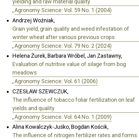
yielding and raw material quality
,
Agronomy Science: Vol. 59 No. 1 (2004)
Andrzej Woźniak,
Grain yield, grain quality and weed infestation of
winter wheat after various previous crops
,
Agronomy Science: Vol. 79 No. 2 (2024)
Helena Żurek, Barbara Wróbel, Jan Zastawny,
Evaluation of nutritive value of silage from bog
meadows
,
Agronomy Science: Vol. 61 (2006)
CZESŁAW SZEWCZUK,
The influence of tobacco foliar fertilization on leaf
yields and quality
,
Agronomy Science: Vol. 64 No. 1 (2009)
Alina Kowalczyk-Juśko, Bogdan Kościk,
The influence of nitrogen fertilizer rates and forms