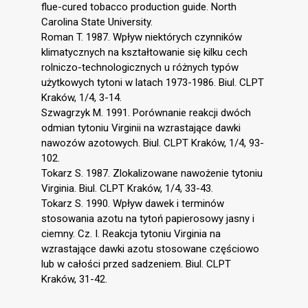
flue-cured tobacco production guide. North
Carolina State University.
Roman T. 1987. Wpływ niektórych czynników
klimatycznych na kształtowanie się kilku cech
rolniczo-technologicznych u różnych typów
użytkowych tytoni w latach 1973-1986. Biul. CLPT
Kraków, 1/4, 3-14.
Szwagrzyk M. 1991. Porównanie reakcji dwóch
odmian tytoniu Virginii na wzrastające dawki
nawozów azotowych. Biul. CLPT Kraków, 1/4, 93-
102.
Tokarz S. 1987. Zlokalizowane nawożenie tytoniu
Virginia. Biul. CLPT Kraków, 1/4, 33-43.
Tokarz S. 1990. Wpływ dawek i terminów
stosowania azotu na tytoń papierosowy jasny i
ciemny. Cz. I. Reakcja tytoniu Virginia na
wzrastające dawki azotu stosowane częściowo
lub w całości przed sadzeniem. Biul. CLPT
Kraków, 31-42.