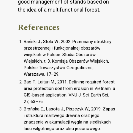
good management of stands based on
the idea of a multifunctional forest.
References
Bański J., Stola W., 2002. Przemiany struktury
przestrzennej i funkcjonalnej obszarów
wiejskich w Polsce. Studia Obszarów
Wiejskich, t. 3, Komisja Obszarów Wiejskich,
Polskie Towarzystwo Geograficzne,
Warszawa, 17–29.
Bao T., Laituri M., 2011. Deﬁning required forest
area protection soil from erosion in Vietnam: a
GIS-based application. VNU J. Sci. Earth Sci.
27, 63–76.
Błońska E., Lasota J., Piszczyk W., 2019. Zapas
i struktura martwego drewna oraz jego
znaczenie w akumulacji węgla na siedliskach
lasu wilgotnego oraz olsu jesionowego.