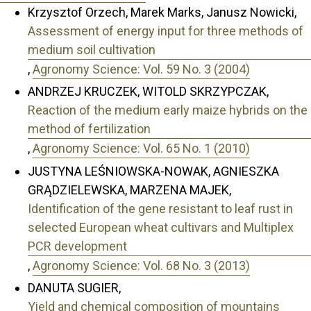
Krzysztof Orzech, Marek Marks, Janusz Nowicki,
Assessment of energy input for three methods of
medium soil cultivation
,
Agronomy Science: Vol. 59 No. 3 (2004)
ANDRZEJ KRUCZEK, WITOLD SKRZYPCZAK,
Reaction of the medium early maize hybrids on the
method of fertilization
,
Agronomy Science: Vol. 65 No. 1 (2010)
JUSTYNA LEŚNIOWSKA-NOWAK, AGNIESZKA
GRĄDZIELEWSKA, MARZENA MAJEK,
Identification of the gene resistant to leaf rust in
selected European wheat cultivars and Multiplex
PCR development
,
Agronomy Science: Vol. 68 No. 3 (2013)
DANUTA SUGIER,
Yield and chemical composition of mountains