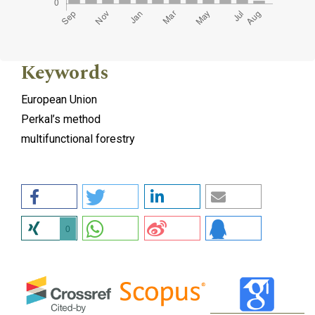
Keywords
European Union
Perkal’s method
multifunctional forestry
0