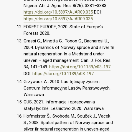
Nigeria. Afr. J. Agric. Res. 8(26), 3381–3383.
https://doi.org/10.5897/AJAR09.035
DOI:
https://doi.org/10.5897/AJAR09.035
FOREST EUROPE, 2020: State of Europe’s
Forests 2020.
Grassi G., Minotta G., Tonon G., Bagnaresi U.,
2004. Dynamics of Norway spruce and silver fir
natural regeneration In a Miedstand under
uneven – aged management. Can. J. For. Res.
34, 141–149.
https://doi.org/10.1139/x03-197
DOI:
https://doi.org/10.1139/x03-197
Grzywacz A., 2010. Las tętniący życiem.
Centrum Informacyjne Lasów Państwowych,
Warszawa.
GUS, 2021. Informacje i opracowania
statystyczne. Leśnictwo 2020. Warszawa.
Hofmeister Š., Svoboda M., Souček J., Vacek
S., 2008. Spatial pattern of Norway spruce and
silver fir natural regeneration in uneven-aged