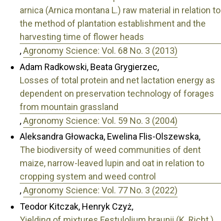
arnica (Arnica montana L.) raw material in relation to
the method of plantation establishment and the
harvesting time of flower heads
,
Agronomy Science: Vol. 68 No. 3 (2013)
Adam Radkowski, Beata Grygierzec,
Losses of total protein and net lactation energy as
dependent on preservation technology of forages
from mountain grassland
,
Agronomy Science: Vol. 59 No. 3 (2004)
Aleksandra Głowacka, Ewelina Flis-Olszewska,
The biodiversity of weed communities of dent
maize, narrow-leaved lupin and oat in relation to
cropping system and weed control
,
Agronomy Science: Vol. 77 No. 3 (2022)
Teodor Kitczak, Henryk Czyż,
Yielding of mixtures Festulolium braunii (K. Richt.)