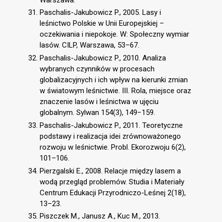
Paschalis-Jakubowicz P., 2005. Lasy i
leśnictwo Polskie w Unii Europejskiej –
oczekiwania i niepokoje. W: Społeczny wymiar
lasów. CILP, Warszawa, 53–67.
Paschalis-Jakubowicz P., 2010. Analiza
wybranych czynników w procesach
globalizacyjnych i ich wpływ na kierunki zmian
w światowym leśnictwie. III. Rola, miejsce oraz
znaczenie lasów i leśnictwa w ujęciu
globalnym. Sylwan 154(3), 149−159.
Paschalis-Jakubowicz P., 2011. Teoretyczne
podstawy i realizacja idei zrównoważonego
rozwoju w leśnictwie. Probl. Ekorozwoju 6(2),
101–106.
Pierzgalski E., 2008. Relacje między lasem a
wodą przegląd problemów. Studia i Materiały
Centrum Edukacji Przyrodniczo-Leśnej 2(18),
13–23.
Piszczek M., Janusz A., Kuc M., 2013.