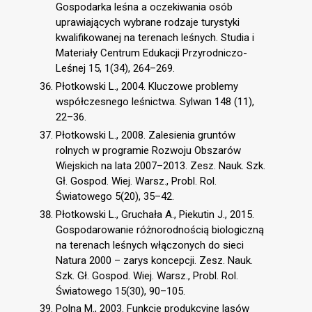
Gospodarka leśna a oczekiwania osób
uprawiających wybrane rodzaje turystyki
kwalifikowanej na terenach leśnych. Studia i
Materiały Centrum Edukacji Przyrodniczo-
Leśnej 15, 1(34), 264–269.
Płotkowski L., 2004. Kluczowe problemy
współczesnego leśnictwa. Sylwan 148 (11),
22–36.
Płotkowski L., 2008. Zalesienia gruntów
rolnych w programie Rozwoju Obszarów
Wiejskich na lata 2007–2013. Zesz. Nauk. Szk.
Gł. Gospod. Wiej. Warsz., Probl. Rol.
Światowego 5(20), 35–42.
Płotkowski L., Gruchała A., Piekutin J., 2015.
Gospodarowanie różnorodnością biologiczną
na terenach leśnych włączonych do sieci
Natura 2000 – zarys koncepcji. Zesz. Nauk.
Szk. Gł. Gospod. Wiej. Warsz., Probl. Rol.
Światowego 15(30), 90–105.
Polna M., 2003. Funkcje produkcyjne lasów