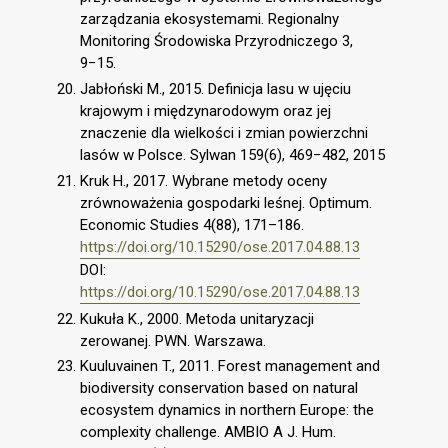
zarządzania ekosystemami. Regionalny
Monitoring Środowiska Przyrodniczego 3,
9−15.
Jabłoński M., 2015. Definicja lasu w ujęciu
krajowym i międzynarodowym oraz jej
znaczenie dla wielkości i zmian powierzchni
lasów w Polsce. Sylwan 159(6), 469−482, 2015
Kruk H., 2017. Wybrane metody oceny
zrównoważenia gospodarki leśnej. Optimum.
Economic Studies 4(88), 171–186.
https://doi.org/10.15290/ose.2017.04.88.13
DOI:
https://doi.org/10.15290/ose.2017.04.88.13
Kukuła K., 2000. Metoda unitaryzacji
zerowanej. PWN. Warszawa.
Kuuluvainen T., 2011. Forest management and
biodiversity conservation based on natural
ecosystem dynamics in northern Europe: the
complexity challenge. AMBIO A J. Hum.