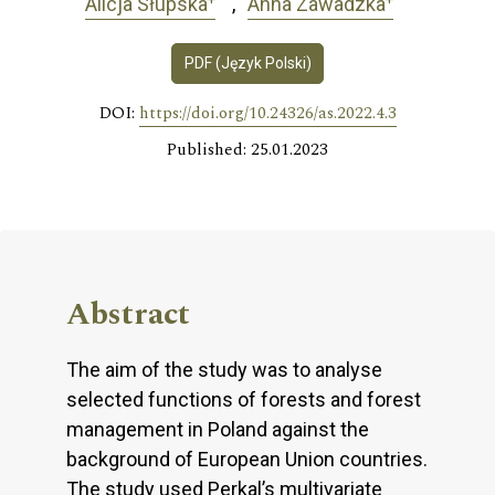
Alicja Słupska
Anna Zawadzka
PDF (Język Polski)
DOI:
https://doi.org/10.24326/as.2022.4.3
Published: 25.01.2023
Abstract
The aim of the study was to analyse
selected functions of forests and forest
management in Poland against the
background of European Union countries.
The study used Perkal’s multivariate