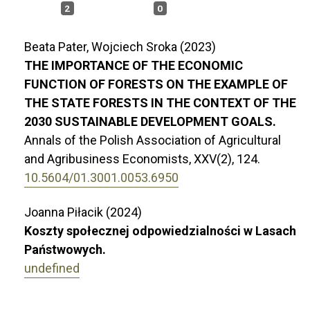
2
0
Beata Pater, Wojciech Sroka (2023)
THE IMPORTANCE OF THE ECONOMIC
FUNCTION OF FORESTS ON THE EXAMPLE OF
THE STATE FORESTS IN THE CONTEXT OF THE
2030 SUSTAINABLE DEVELOPMENT GOALS.
Annals of the Polish Association of Agricultural
and Agribusiness Economists,
XXV
(2),
124.
10.5604/01.3001.0053.6950
Joanna Piłacik (2024)
Koszty społecznej odpowiedzialności w Lasach
Państwowych.
undefined