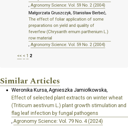
,
Agronomy Science: Vol. 59 No. 2 (2004)
Małgorzata Gruszczyk, Stanisław Berbeć,
The effect of foliar application of some
preparations on yield and quality of
feverfew (Chrysanth emum parthenium L.)
row material
,
Agronomy Science: Vol. 59 No. 2 (2004)
<<
<
1
2
Similar Articles
Weronika Kursa, Agnieszka Jamiołkowska,
Effect of selected plant extracts on winter wheat
(Triticum aestivum L.) plant growth stimulation and
flag leaf infection by fungal pathogens
,
Agronomy Science: Vol. 79 No. 4 (2024)