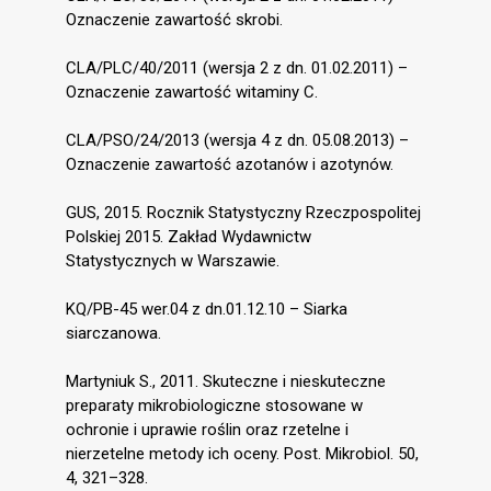
Oznaczenie zawartość skrobi.
CLA/PLC/40/2011 (wersja 2 z dn. 01.02.2011) –
Oznaczenie zawartość witaminy C.
CLA/PSO/24/2013 (wersja 4 z dn. 05.08.2013) –
Oznaczenie zawartość azotanów i azotynów.
GUS, 2015. Rocznik Statystyczny Rzeczpospolitej
Polskiej 2015. Zakład Wydawnictw
Statystycznych w Warszawie.
KQ/PB-45 wer.04 z dn.01.12.10 – Siarka
siarczanowa.
Martyniuk S., 2011. Skuteczne i nieskuteczne
preparaty mikrobiologiczne stosowane w
ochronie i uprawie roślin oraz rzetelne i
nierzetelne metody ich oceny. Post. Mikrobiol. 50,
4, 321–328.