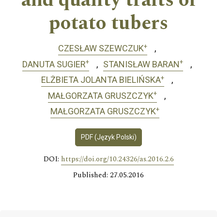
and quality traits of
potato tubers
+
CZESŁAW SZEWCZUK
+
+
DANUTA SUGIER
STANISŁAW BARAN
+
ELŻBIETA JOLANTA BIELIŃSKA
+
MAŁGORZATA GRUSZCZYK
+
MAŁGORZATA GRUSZCZYK
PDF (Język Polski)
DOI:
https://doi.org/10.24326/as.2016.2.6
Published: 27.05.2016