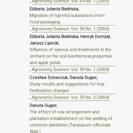
,
Agronomy Science: Vol. 64 No. 1 (2009)
Elżbieta Jolanta Bielińska,
Migration of harmful substances from
food packaging
,
Agronomy Science: Vol. 59 No. 1 (2004)
Elżbieta Jolanta Bielińska, Henryk Domżał,
Janusz Lipecki,
Influence of various soil treatments in the
orchard on the soil biochemical properties
and apple yields
,
Agronomy Science: Vol. 59 No. 1 (2004)
Czesław Szewczuk, Danuta Sugier,
Study results and suggestions for hop
fertilization changes
,
Agronomy Science: Vol. 59 No. 2 (2004)
Danuta Sugier,
The effect of row arrangement and
plantation establishment on the yielding of
common dandelion (Taraxacum officinale
Web.)