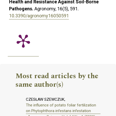
Health and Resistance Against Soil-Borne
Pathogens.
Agronomy,
16
(5),
591.
10.3390/agronomy16050591
Most read articles by the
same author(s)
CZESŁAW SZEWCZUK,
The influence of potato foliar fertilization
on Phytophthora infestans infestation