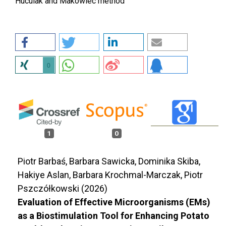
Huculak and Makowiec method
0
1
0
Piotr Barbaś, Barbara Sawicka, Dominika Skiba,
Hakiye Aslan, Barbara Krochmal-Marczak, Piotr
Pszczółkowski (2026)
Evaluation of Effective Microorganisms (EMs)
as a Biostimulation Tool for Enhancing Potato