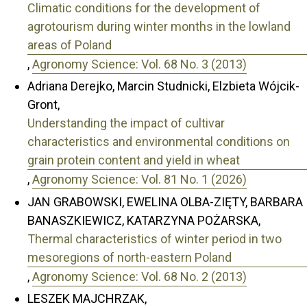
Climatic conditions for the development of
agrotourism during winter months in the lowland
areas of Poland
,
Agronomy Science: Vol. 68 No. 3 (2013)
Adriana Derejko, Marcin Studnicki, Elzbieta Wójcik-
Gront,
Understanding the impact of cultivar
characteristics and environmental conditions on
grain protein content and yield in wheat
,
Agronomy Science: Vol. 81 No. 1 (2026)
JAN GRABOWSKI, EWELINA OLBA-ZIĘTY, BARBARA
BANASZKIEWICZ, KATARZYNA POŻARSKA,
Thermal characteristics of winter period in two
mesoregions of north-eastern Poland
,
Agronomy Science: Vol. 68 No. 2 (2013)
LESZEK MAJCHRZAK,