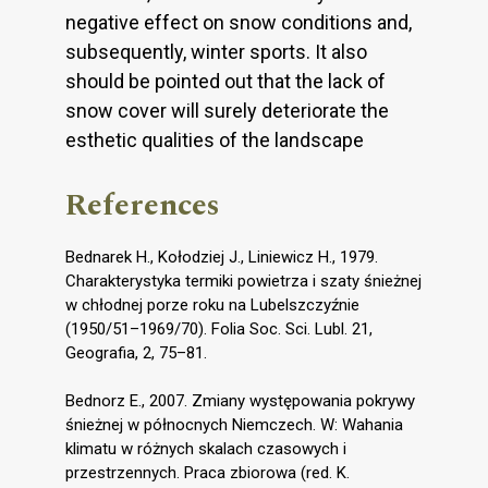
negative effect on snow conditions and,
subsequently, winter sports. It also
should be pointed out that the lack of
snow cover will surely deteriorate the
esthetic qualities of the landscape
References
Bednarek H., Kołodziej J., Liniewicz H., 1979.
Charakterystyka termiki powietrza i szaty śnieżnej
w chłodnej porze roku na Lubelszczyźnie
(1950/51–1969/70). Folia Soc. Sci. Lubl. 21,
Geografia, 2, 75–81.
Bednorz E., 2007. Zmiany występowania pokrywy
śnieżnej w północnych Niemczech. W: Wahania
klimatu w różnych skalach czasowych i
przestrzennych. Praca zbiorowa (red. K.