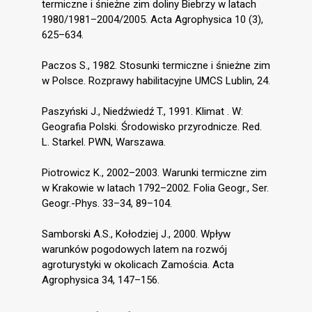
termiczne i śnieżne zim doliny Biebrzy w latach
1980/1981–2004/2005. Acta Agrophysica 10 (3),
625–634.
Paczos S., 1982. Stosunki termiczne i śnieżne zim
w Polsce. Rozprawy habilitacyjne UMCS Lublin, 24.
Paszyński J., Niedźwiedź T., 1991. Klimat . W:
Geografia Polski. Środowisko przyrodnicze. Red.
L. Starkel. PWN, Warszawa.
Piotrowicz K., 2002–2003. Warunki termiczne zim
w Krakowie w latach 1792–2002. Folia Geogr., Ser.
Geogr.-Phys. 33–34, 89–104.
Samborski A.S., Kołodziej J., 2000. Wpływ
warunków pogodowych latem na rozwój
agroturystyki w okolicach Zamościa. Acta
Agrophysica 34, 147–156.