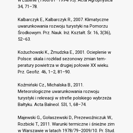
34, 71–78.
Kalbarczyk E., Kalbarczyk R., 2007. Klimatyczne
uwarunkowania rozwoju turystyki na Pomorzu
Środkowym. Prz. Nauk. Inż. Kształt. Śr. 16, 3(36),
52–63.
Kożuchowski K., Żmudzka E., 2001. Ocieplenie w
Polsce: skala i rozkład sezonowy zmian tem-
peratury powietrza w drugiej połowie XX wieku.
Prz. Geofiz. 46, 1–2, 81–90.
Koźmiński Cz., Michalska B., 2011.
Meteorologiczne uwarunkowania rozwoju
turystyki i rekreacji w strefie polskiego wybrzeża
Bałtyku. Acta Balneol. 53I, 1, 68–74.
Majewski G., Gołaszewski D., Prezewoźniczuk W.,
Rozbicki T., 2011. Warunki termiczne i śnieżne zim
w Warszawie w latach 1978/79–2009/10. Pr. Stud.