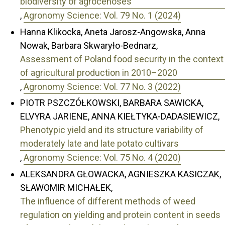
biodiversity of agrocenoses
,
Agronomy Science: Vol. 79 No. 1 (2024)
Hanna Klikocka, Aneta Jarosz-Angowska, Anna
Nowak, Barbara Skwaryło-Bednarz,
Assessment of Poland food security in the context
of agricultural production in 2010–2020
,
Agronomy Science: Vol. 77 No. 3 (2022)
PIOTR PSZCZÓŁKOWSKI, BARBARA SAWICKA,
ELVYRA JARIENE, ANNA KIEŁTYKA-DADASIEWICZ,
Phenotypic yield and its structure variability of
moderately late and late potato cultivars
,
Agronomy Science: Vol. 75 No. 4 (2020)
ALEKSANDRA GŁOWACKA, AGNIESZKA KASICZAK,
SŁAWOMIR MICHAŁEK,
The influence of different methods of weed
regulation on yielding and protein content in seeds