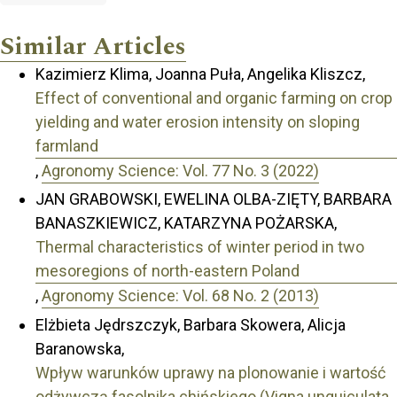
Similar Articles
Kazimierz Klima, Joanna Puła, Angelika Kliszcz,
Effect of conventional and organic farming on crop
yielding and water erosion intensity on sloping
farmland
,
Agronomy Science: Vol. 77 No. 3 (2022)
JAN GRABOWSKI, EWELINA OLBA-ZIĘTY, BARBARA
BANASZKIEWICZ, KATARZYNA POŻARSKA,
Thermal characteristics of winter period in two
mesoregions of north-eastern Poland
,
Agronomy Science: Vol. 68 No. 2 (2013)
Elżbieta Jędrszczyk, Barbara Skowera, Alicja
Baranowska,
Wpływ warunków uprawy na plonowanie i wartość
odżywczą fasolnika chińskiego (Vigna unguiculata