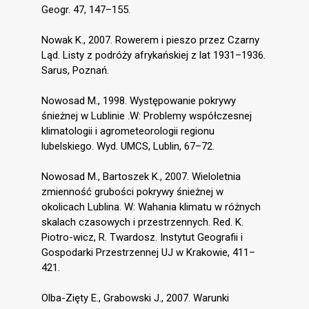
Geogr. 47, 147–155.
Nowak K., 2007. Rowerem i pieszo przez Czarny
Ląd. Listy z podróży afrykańskiej z lat 1931–1936.
Sarus, Poznań.
Nowosad M., 1998. Występowanie pokrywy
śnieżnej w Lublinie .W: Problemy współczesnej
klimatologii i agrometeorologii regionu
lubelskiego. Wyd. UMCS, Lublin, 67–72.
Nowosad M., Bartoszek K., 2007. Wieloletnia
zmienność grubości pokrywy śnieżnej w
okolicach Lublina. W: Wahania klimatu w różnych
skalach czasowych i przestrzennych. Red. K.
Piotro-wicz, R. Twardosz. Instytut Geografii i
Gospodarki Przestrzennej UJ w Krakowie, 411–
421.
Olba-Zięty E., Grabowski J., 2007. Warunki