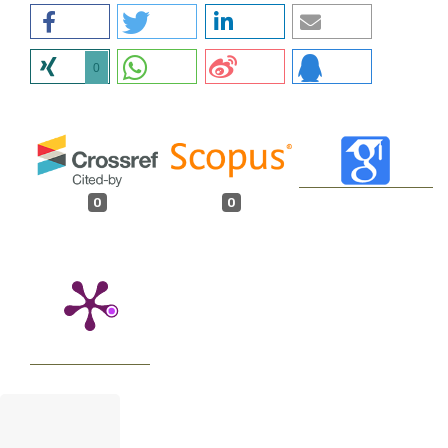
0
0
0