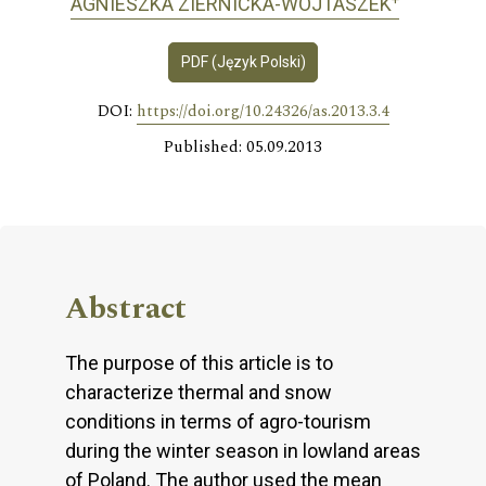
AGNIESZKA ZIERNICKA-WOJTASZEK
PDF (Język Polski)
DOI:
https://doi.org/10.24326/as.2013.3.4
Published: 05.09.2013
Abstract
The purpose of this article is to
characterize thermal and snow
conditions in terms of agro-tourism
during the winter season in lowland areas
of Poland. The author used the mean