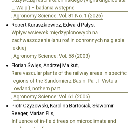
L. Walp.) – badania wstępne
,
Agronomy Science: Vol. 81 No. 1 (2026)
Robert Kuraszkiewicz, Edward Pałys,
Wpływ wsiewek międzyplonowych na
zachwaszczenie łanu roślin ochronnych na glebie
lekkiej
,
Agronomy Science: Vol. 58 (2003)
Florian Święs, Andrzej Majkut,
Rare vascular plants of the railway areas in specific
regions of the Sandomierz Basin. Part I. Vistula
Lowland, nothern part
,
Agronomy Science: Vol. 61 (2006)
Piotr Czyżowski, Karolina Bartosiak, Sławomir
Beeger, Marian Flis,
Influence of in-field trees on microclimate and