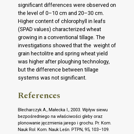
significant differences were observed on
the level of 0–10 cm and 20–30 cm.
Higher content of chlorophyll in leafs
(SPAD values) characterized wheat
growing in a conventional tillage. The
investigations showed that the weight of
grain hectolitre and spring wheat yield
was higher after ploughing technology,
but the difference between tillage
systems was not significant.
References
Blecharczyk A., Małecka I., 2003. Wpływ siewu
bezpośredniego na właściwości gleby oraz
plonowanie jęczmienia jarego i grochu. Pr. Kom.
Nauk Rol. Kom. Nauk Leśn. PTPN, 95, 103–109.