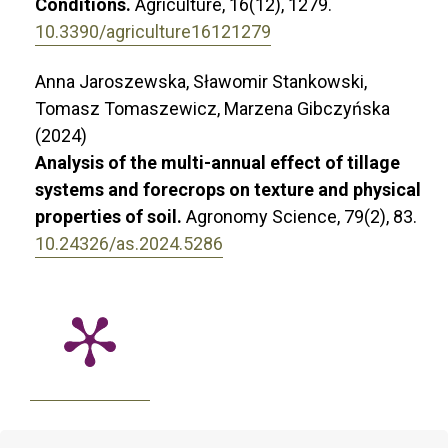
Conditions.
Agriculture,
16
(12),
1279.
10.3390/agriculture16121279
Anna Jaroszewska, Sławomir Stankowski,
Tomasz Tomaszewicz, Marzena Gibczyńska
(2024)
Analysis of the multi-annual effect of tillage
systems and forecrops on texture and physical
properties of soil.
Agronomy Science,
79
(2),
83.
10.24326/as.2024.5286