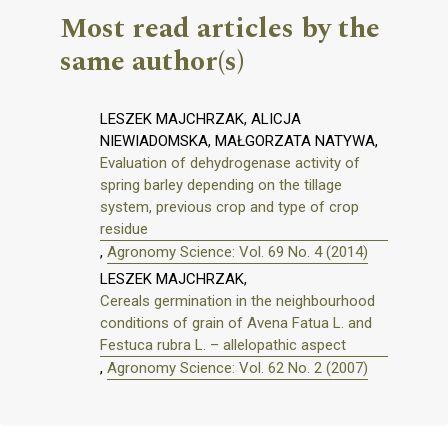
Most read articles by the
same author(s)
LESZEK MAJCHRZAK, ALICJA
NIEWIADOMSKA, MAŁGORZATA NATYWA,
Evaluation of dehydrogenase activity of
spring barley depending on the tillage
system, previous crop and type of crop
residue
,
Agronomy Science: Vol. 69 No. 4 (2014)
LESZEK MAJCHRZAK,
Cereals germination in the neighbourhood
conditions of grain of Avena Fatua L. and
Festuca rubra L. – allelopathic aspect
,
Agronomy Science: Vol. 62 No. 2 (2007)