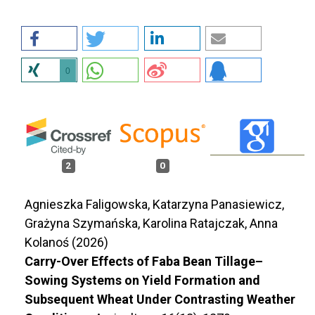
0
2
0
Agnieszka Faligowska, Katarzyna Panasiewicz,
Grażyna Szymańska, Karolina Ratajczak, Anna
Kolanoś (2026)
Carry-Over Effects of Faba Bean Tillage–
Sowing Systems on Yield Formation and
Subsequent Wheat Under Contrasting Weather