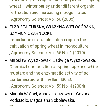
wheat – winter barley under different organic
fertilization and increasing nitrogen rates
,
Agronomy Science: Vol. 60 (2005)
ELŻBIETA TURSKA, GRAŻYNA WIELOGÓRSKA,
SZYMON CZARNOCKI,
Importance of stubble catch crops in the
cultivation of spring wheat in monoculture
,
Agronomy Science: Vol. 65 No. 1 (2010)
Mirosław Wyszkowski, Jadwiga Wyszkowska,
Chemical composition of spring rape and white
mustard and the enzymactic activity of soil
contaminated with Treflan 480 EC
,
Agronomy Science: Vol. 59 No. 4 (2004)
Mariola Wróbel, Anna Jaroszewska, Cezary
Podsiadło, Magdalena Sobolewska,