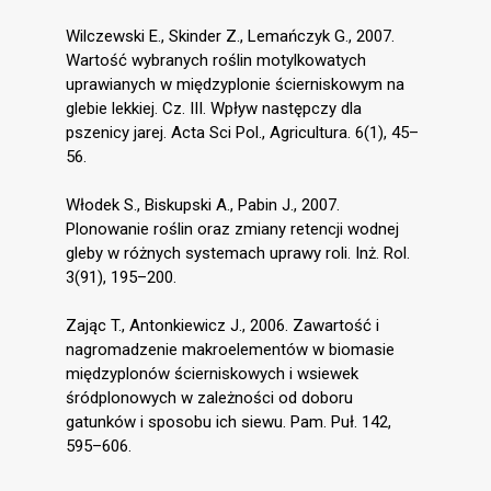
Wilczewski E., Skinder Z., Lemańczyk G., 2007.
Wartość wybranych roślin motylkowatych
uprawianych w międzyplonie ścierniskowym na
glebie lekkiej. Cz. III. Wpływ następczy dla
pszenicy jarej. Acta Sci Pol., Agricultura. 6(1), 45–
56.
Włodek S., Biskupski A., Pabin J., 2007.
Plonowanie roślin oraz zmiany retencji wodnej
gleby w różnych systemach uprawy roli. Inż. Rol.
3(91), 195–200.
Zając T., Antonkiewicz J., 2006. Zawartość i
nagromadzenie makroelementów w biomasie
międzyplonów ścierniskowych i wsiewek
śródplonowych w zależności od doboru
gatunków i sposobu ich siewu. Pam. Puł. 142,
595–606.