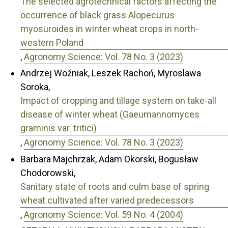
The selected agrotechnical factors affecting the
occurrence of black grass Alopecurus
myosuroides in winter wheat crops in north-
western Poland
,
Agronomy Science: Vol. 78 No. 3 (2023)
Andrzej Woźniak, Leszek Rachoń, Myroslawa
Soroka,
Impact of cropping and tillage system on take-all
disease of winter wheat (Gaeumannomyces
graminis var. tritici)
,
Agronomy Science: Vol. 78 No. 3 (2023)
Barbara Majchrzak, Adam Okorski, Bogusław
Chodorowski,
Sanitary state of roots and culm base of spring
wheat cultivated after varied predecessors
,
Agronomy Science: Vol. 59 No. 4 (2004)