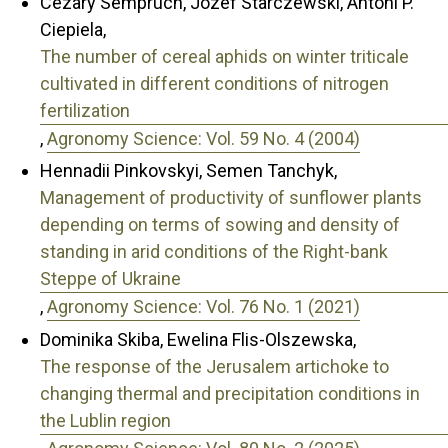
Cezary Sempruch, Józef Starczewski, Antoni P.
Ciepiela,
The number of cereal aphids on winter triticale
cultivated in different conditions of nitrogen
fertilization
,
Agronomy Science: Vol. 59 No. 4 (2004)
Hennadii Pinkovskyi, Semen Tanchyk,
Management of productivity of sunflower plants
depending on terms of sowing and density of
standing in arid conditions of the Right-bank
Steppe of Ukraine
,
Agronomy Science: Vol. 76 No. 1 (2021)
Dominika Skiba, Ewelina Flis-Olszewska,
The response of the Jerusalem artichoke to
changing thermal and precipitation conditions in
the Lublin region