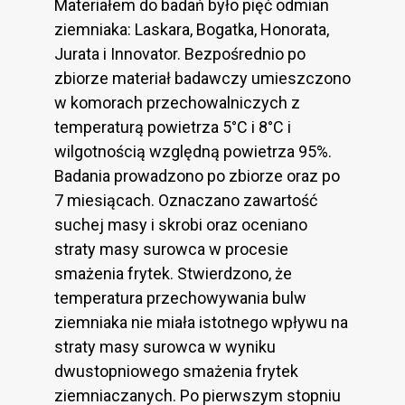
Materiałem do badań było pięć odmian
ziemniaka: Laskara, Bogatka, Honorata,
Jurata i Innovator. Bezpośrednio po
zbiorze materiał badawczy umieszczono
w komorach przechowalniczych z
temperaturą powietrza 5°C i 8°C i
wilgotnością względną powietrza 95%.
Badania prowadzono po zbiorze oraz po
7 miesiącach. Oznaczano zawartość
suchej masy i skrobi oraz oceniano
straty masy surowca w procesie
smażenia frytek. Stwierdzono, że
temperatura przechowywania bulw
ziemniaka nie miała istotnego wpływu na
straty masy surowca w wyniku
dwustopniowego smażenia frytek
ziemniaczanych. Po pierwszym stopniu