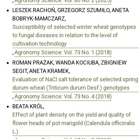
,
Agronomy Science: Vol. 80 No. 2 (2025)
LESZEK RACHOŃ, GRZEGORZ SZUMIŁO, ANETA
BOBRYK-MAMCZARZ,
Susceptibility of selected winter wheat genotypes
to fungal diseases in relation to the level of
cultivation technology
,
Agronomy Science: Vol. 73 No. 1 (2018)
ROMAN PRAŻAK, WANDA KOCIUBA, ZBIGNIEW
SEGIT, ANETA KRAMEK,
Evaluation of NaCl salt tolerance of selected spring
durum wheat (Triticum durum Desf.) genotypes
,
Agronomy Science: Vol. 73 No. 4 (2018)
BEATA KRÓL,
Effect of plant density on the yield and quality of
flower heads of pot marigold (Calendula officinalis
L.)