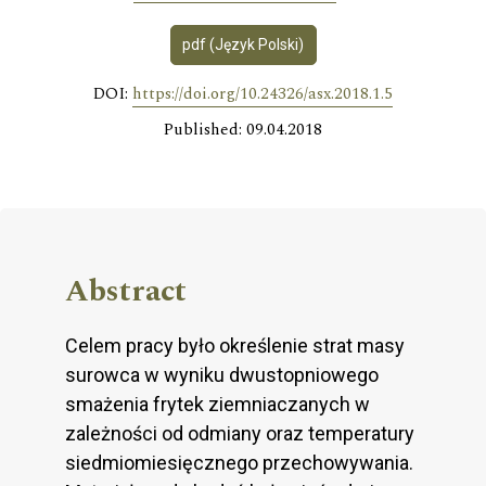
pdf (Język Polski)
DOI:
https://doi.org/10.24326/asx.2018.1.5
Published: 09.04.2018
Abstract
Celem pracy było określenie strat masy
surowca w wyniku dwustopniowego
smażenia frytek ziemniaczanych w
zależności od odmiany oraz temperatury
siedmiomiesięcznego przechowywania.