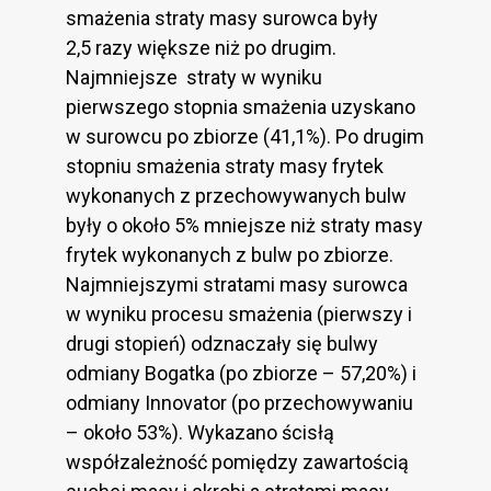
smażenia straty masy surowca były
2,5 razy większe niż po drugim.
Najmniejsze straty w wyniku
pierwszego stopnia smażenia uzyskano
w surowcu po zbiorze (41,1%). Po drugim
stopniu smażenia straty masy frytek
wykonanych z przechowywanych bulw
były o około 5% mniejsze niż straty masy
frytek wykonanych z bulw po zbiorze.
Najmniejszymi stratami masy surowca
w wyniku procesu smażenia (pierwszy i
drugi stopień) odznaczały się bulwy
odmiany Bogatka (po zbiorze – 57,20%) i
odmiany Innovator (po przechowywaniu
– około 53%). Wykazano ścisłą
współzależność pomiędzy zawartością