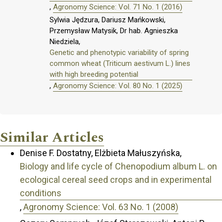
,
Agronomy Science: Vol. 71 No. 1 (2016)
Sylwia Jędzura, Dariusz Mańkowski,
Przemysław Matysik, Dr hab. Agnieszka
Niedziela,
Genetic and phenotypic variability of spring
common wheat (Triticum aestivum L.) lines
with high breeding potential
,
Agronomy Science: Vol. 80 No. 1 (2025)
Similar Articles
Denise F. Dostatny, Elżbieta Małuszyńska,
Biology and life cycle of Chenopodium album L. on
ecological cereal seed crops and in experimental
conditions
,
Agronomy Science: Vol. 63 No. 1 (2008)