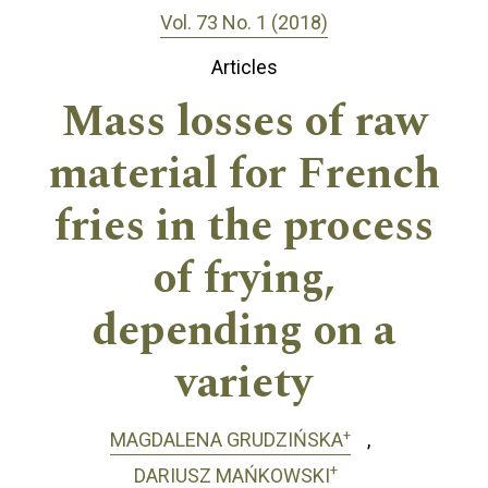
Vol. 73 No. 1 (2018)
Articles
Mass losses of raw
material for French
fries in the process
of frying,
depending on a
variety
+
MAGDALENA GRUDZIŃSKA
+
DARIUSZ MAŃKOWSKI