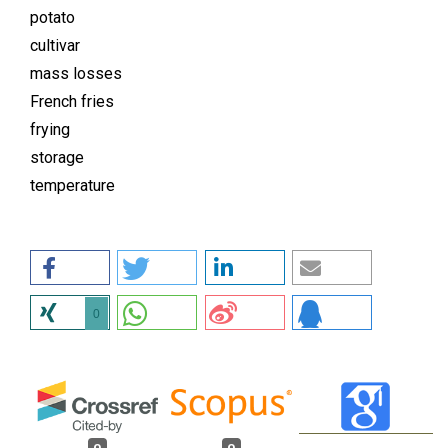
potato
cultivar
mass losses
French fries
frying
storage
temperature
0
0
0