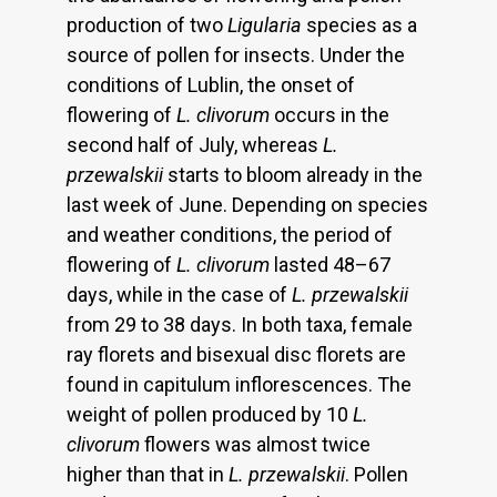
production of two
Ligularia
species as a
source of pollen for insects. Under the
conditions of Lublin, the onset of
flowering of
L. clivorum
occurs in the
second half of July, whereas
L.
przewalskii
starts to bloom already in the
last week of June. Depending on species
and weather conditions, the period of
flowering of
L. clivorum
lasted 48–67
days, while in the case of
L. przewalskii
from 29 to 38 days. In both taxa, female
ray florets and bisexual disc florets are
found in capitulum inflorescences. The
weight of pollen produced by 10
L.
clivorum
flowers was almost twice
higher than that in
L. przewalskii
. Pollen