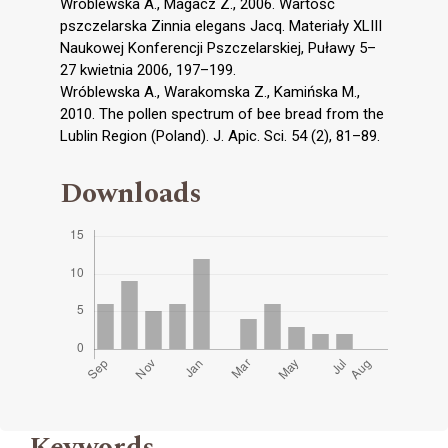
Wróblewska A., Magacz Z., 2006. Wartość
pszczelarska Zinnia elegans Jacq. Materiały XLIII
Naukowej Konferencji Pszczelarskiej, Puławy 5–
27 kwietnia 2006, 197–199.
Wróblewska A., Warakomska Z., Kamińska M.,
2010. The pollen spectrum of bee bread from the
Lublin Region (Poland). J. Apic. Sci. 54 (2), 81–89.
Downloads
Keywords