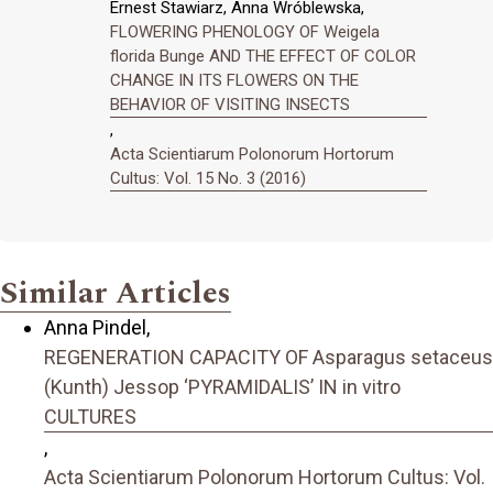
Ernest Stawiarz, Anna Wróblewska,
FLOWERING PHENOLOGY OF Weigela
florida Bunge AND THE EFFECT OF COLOR
CHANGE IN ITS FLOWERS ON THE
BEHAVIOR OF VISITING INSECTS
,
Acta Scientiarum Polonorum Hortorum
Cultus: Vol. 15 No. 3 (2016)
Similar Articles
Anna Pindel,
REGENERATION CAPACITY OF Asparagus setaceus
(Kunth) Jessop ‘PYRAMIDALIS’ IN in vitro
CULTURES
,
Acta Scientiarum Polonorum Hortorum Cultus: Vol.