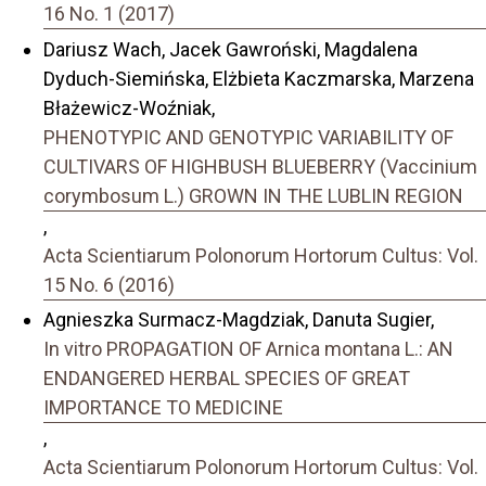
16 No. 1 (2017)
Dariusz Wach, Jacek Gawroński, Magdalena
Dyduch-Siemińska, Elżbieta Kaczmarska, Marzena
Błażewicz-Woźniak,
PHENOTYPIC AND GENOTYPIC VARIABILITY OF
CULTIVARS OF HIGHBUSH BLUEBERRY (Vaccinium
corymbosum L.) GROWN IN THE LUBLIN REGION
,
Acta Scientiarum Polonorum Hortorum Cultus: Vol.
15 No. 6 (2016)
Agnieszka Surmacz-Magdziak, Danuta Sugier,
In vitro PROPAGATION OF Arnica montana L.: AN
ENDANGERED HERBAL SPECIES OF GREAT
IMPORTANCE TO MEDICINE
,
Acta Scientiarum Polonorum Hortorum Cultus: Vol.