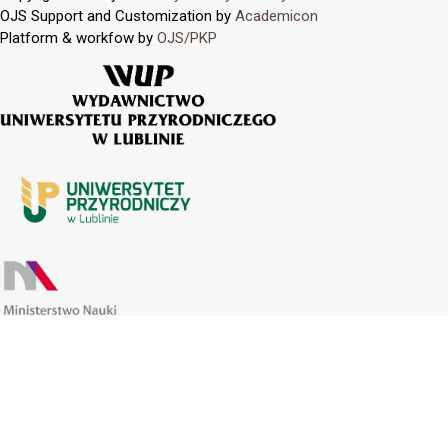
OJS Support and Customization by
Academicon
Platform & workfow by
OJS/PKP