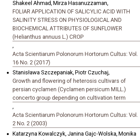
Shakeel Ahmad, Mirza Hasanuzzaman,
FOLIAR APPLICATION OF SALICYLIC ACID WITH
SALINITY STRESS ON PHYSIOLOGICAL AND
BIOCHEMICAL ATTRIBUTES OF SUNFLOWER
(Helianthus annuus L.) CROP
,
Acta Scientiarum Polonorum Hortorum Cultus: Vol.
16 No. 2 (2017)
Stanisława Szczepaniak, Piotr Czuchaj,
Growth and flowering of heterosis cultivars of
persian cyclamen (Cyclamen persicum MILL.)
concerto group depending on cultivation term
,
Acta Scientiarum Polonorum Hortorum Cultus: Vol.
2 No. 2 (2003)
Katarzyna Kowalczyk, Janina Gajc-Wolska, Monika