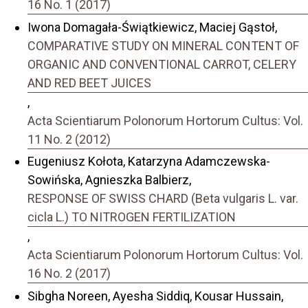
16 No. 1 (2017)
Iwona Domagała-Świątkiewicz, Maciej Gąstoł,
COMPARATIVE STUDY ON MINERAL CONTENT OF
ORGANIC AND CONVENTIONAL CARROT, CELERY
AND RED BEET JUICES
,
Acta Scientiarum Polonorum Hortorum Cultus: Vol.
11 No. 2 (2012)
Eugeniusz Kołota, Katarzyna Adamczewska-
Sowińska, Agnieszka Balbierz,
RESPONSE OF SWISS CHARD (Beta vulgaris L. var.
cicla L.) TO NITROGEN FERTILIZATION
,
Acta Scientiarum Polonorum Hortorum Cultus: Vol.
16 No. 2 (2017)
Sibgha Noreen, Ayesha Siddiq, Kousar Hussain,