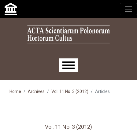
Skip to main navigation menu
Skip to main content
Skip to site footer
Main menu
Home
Archives
Vol. 11 No. 3 (2012)
Articles
Vol. 11 No. 3 (2012)