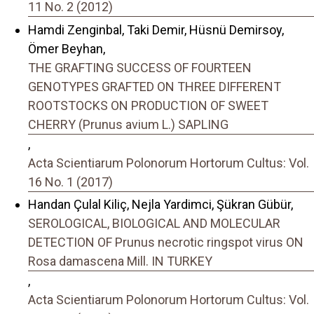
11 No. 2 (2012)
Hamdi Zenginbal, Taki Demir, Hüsnü Demirsoy,
Ömer Beyhan,
THE GRAFTING SUCCESS OF FOURTEEN
GENOTYPES GRAFTED ON THREE DIFFERENT
ROOTSTOCKS ON PRODUCTION OF SWEET
CHERRY (Prunus avium L.) SAPLING
,
Acta Scientiarum Polonorum Hortorum Cultus: Vol.
16 No. 1 (2017)
Handan Çulal Kiliç, Nejla Yardimci, Şükran Gübür,
SEROLOGICAL, BIOLOGICAL AND MOLECULAR
DETECTION OF Prunus necrotic ringspot virus ON
Rosa damascena Mill. IN TURKEY
,
Acta Scientiarum Polonorum Hortorum Cultus: Vol.