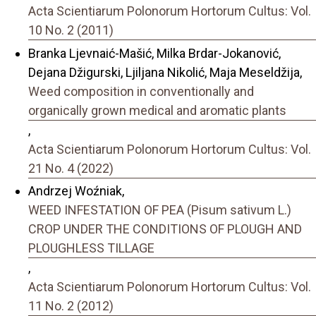
Acta Scientiarum Polonorum Hortorum Cultus: Vol.
10 No. 2 (2011)
Branka Ljevnaić-Mašić, Milka Brdar-Jokanović,
Dejana Džigurski, Ljiljana Nikolić, Maja Meseldžija,
Weed composition in conventionally and
organically grown medical and aromatic plants
,
Acta Scientiarum Polonorum Hortorum Cultus: Vol.
21 No. 4 (2022)
Andrzej Woźniak,
WEED INFESTATION OF PEA (Pisum sativum L.)
CROP UNDER THE CONDITIONS OF PLOUGH AND
PLOUGHLESS TILLAGE
,
Acta Scientiarum Polonorum Hortorum Cultus: Vol.
11 No. 2 (2012)