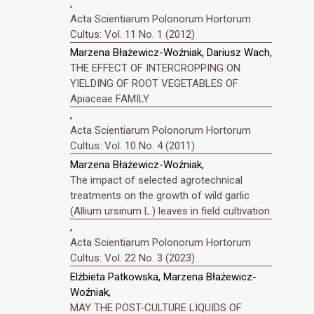
,
Acta Scientiarum Polonorum Hortorum
Cultus: Vol. 11 No. 1 (2012)
Marzena Błażewicz-Woźniak, Dariusz Wach,
THE EFFECT OF INTERCROPPING ON
YIELDING OF ROOT VEGETABLES OF
Apiaceae FAMILY
,
Acta Scientiarum Polonorum Hortorum
Cultus: Vol. 10 No. 4 (2011)
Marzena Błażewicz-Woźniak,
The impact of selected agrotechnical
treatments on the growth of wild garlic
(Allium ursinum L.) leaves in field cultivation
,
Acta Scientiarum Polonorum Hortorum
Cultus: Vol. 22 No. 3 (2023)
Elżbieta Patkowska, Marzena Błażewicz-
Woźniak,
MAY THE POST-CULTURE LIQUIDS OF