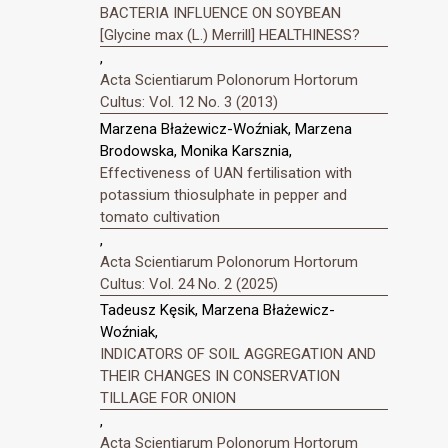
BACTERIA INFLUENCE ON SOYBEAN
[Glycine max (L.) Merrill] HEALTHINESS?
,
Acta Scientiarum Polonorum Hortorum
Cultus: Vol. 12 No. 3 (2013)
Marzena Błażewicz-Woźniak, Marzena
Brodowska, Monika Karsznia,
Effectiveness of UAN fertilisation with
potassium thiosulphate in pepper and
tomato cultivation
,
Acta Scientiarum Polonorum Hortorum
Cultus: Vol. 24 No. 2 (2025)
Tadeusz Kęsik, Marzena Błażewicz-
Woźniak,
INDICATORS OF SOIL AGGREGATION AND
THEIR CHANGES IN CONSERVATION
TILLAGE FOR ONION
,
Acta Scientiarum Polonorum Hortorum