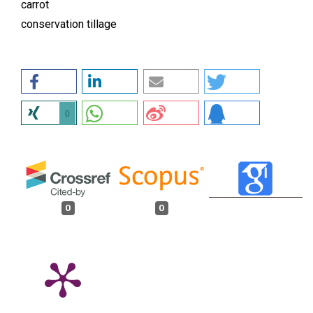
carrot
conservation tillage
0
0
0