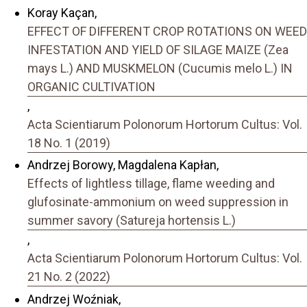
Koray Kaçan,
EFFECT OF DIFFERENT CROP ROTATIONS ON WEED
INFESTATION AND YIELD OF SILAGE MAIZE (Zea
mays L.) AND MUSKMELON (Cucumis melo L.) IN
ORGANIC CULTIVATION
,
Acta Scientiarum Polonorum Hortorum Cultus: Vol.
18 No. 1 (2019)
Andrzej Borowy, Magdalena Kapłan,
Effects of lightless tillage, flame weeding and
glufosinate-ammonium on weed suppression in
summer savory (Satureja hortensis L.)
,
Acta Scientiarum Polonorum Hortorum Cultus: Vol.
21 No. 2 (2022)
Andrzej Woźniak,