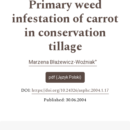
Primary weed
infestation of carrot
in conservation
tillage
+
Marzena Błażewicz-Woźniak
pdf (Język Polski)
DOI:
https://doi.org/10.24326/asphc.2004.1.17
Published: 30.06.2004