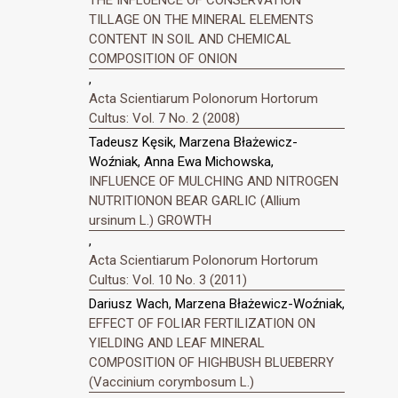
THE INFLUENCE OF CONSERVATION
TILLAGE ON THE MINERAL ELEMENTS
CONTENT IN SOIL AND CHEMICAL
COMPOSITION OF ONION
,
Acta Scientiarum Polonorum Hortorum
Cultus: Vol. 7 No. 2 (2008)
Tadeusz Kęsik, Marzena Błażewicz-
Woźniak, Anna Ewa Michowska,
INFLUENCE OF MULCHING AND NITROGEN
NUTRITIONON BEAR GARLIC (Allium
ursinum L.) GROWTH
,
Acta Scientiarum Polonorum Hortorum
Cultus: Vol. 10 No. 3 (2011)
Dariusz Wach, Marzena Błażewicz-Woźniak,
EFFECT OF FOLIAR FERTILIZATION ON
YIELDING AND LEAF MINERAL
COMPOSITION OF HIGHBUSH BLUEBERRY
(Vaccinium corymbosum L.)