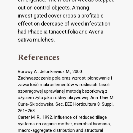
out on control objects. Among
investigated cover crops a profitable
effect on decrease of weed infestation
had Phacelia tanacetifolia and Avena
sativa mulches.
References
Borowy A., Jelonkiewicz M., 2000.
Zachwaszczenie pola oraz wzrost, plonowanie i
zawartość makroelementów w roślinach fasoli
szparagowej uprawianej metodą bezorkową z
użyciem żyta jako rośliny okrywowej. Ann. Univ. M.
Curie-Skłodowska, Sec. EEE Horticultura 8: Suppl.,
261–268.
Carter M. R., 1992. Influence of reduced tillage
systems on organic mother, microbial biomass,
macro-aggregate distribution and structural