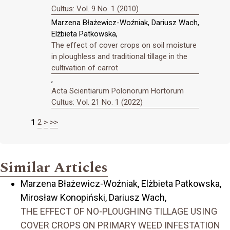
Cultus: Vol. 9 No. 1 (2010)
Marzena Błażewicz-Woźniak, Dariusz Wach,
Elżbieta Patkowska,
The effect of cover crops on soil moisture
in ploughless and traditional tillage in the
cultivation of carrot
,
Acta Scientiarum Polonorum Hortorum
Cultus: Vol. 21 No. 1 (2022)
1
2
>
>>
Similar Articles
Marzena Błażewicz-Woźniak, Elżbieta Patkowska,
Mirosław Konopiński, Dariusz Wach,
THE EFFECT OF NO-PLOUGHING TILLAGE USING
COVER CROPS ON PRIMARY WEED INFESTATION