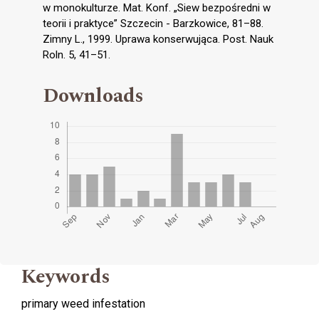
w monokulturze. Mat. Konf. „Siew bezpośredni w
teorii i praktyce” Szczecin - Barzkowice, 81–88.
Zimny L., 1999. Uprawa konserwująca. Post. Nauk
Roln. 5, 41–51.
Downloads
Keywords
primary weed infestation