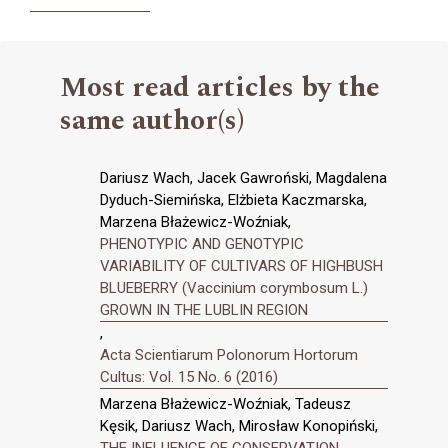
Most read articles by the
same author(s)
Dariusz Wach, Jacek Gawroński, Magdalena
Dyduch-Siemińska, Elżbieta Kaczmarska,
Marzena Błażewicz-Woźniak,
PHENOTYPIC AND GENOTYPIC
VARIABILITY OF CULTIVARS OF HIGHBUSH
BLUEBERRY (Vaccinium corymbosum L.)
GROWN IN THE LUBLIN REGION
,
Acta Scientiarum Polonorum Hortorum
Cultus: Vol. 15 No. 6 (2016)
Marzena Błażewicz-Woźniak, Tadeusz
Kęsik, Dariusz Wach, Mirosław Konopiński,