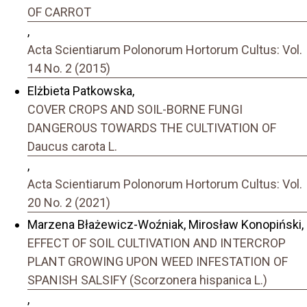
OF CARROT
,
Acta Scientiarum Polonorum Hortorum Cultus: Vol.
14 No. 2 (2015)
Elżbieta Patkowska,
COVER CROPS AND SOIL-BORNE FUNGI
DANGEROUS TOWARDS THE CULTIVATION OF
Daucus carota L.
,
Acta Scientiarum Polonorum Hortorum Cultus: Vol.
20 No. 2 (2021)
Marzena Błażewicz-Woźniak, Mirosław Konopiński,
EFFECT OF SOIL CULTIVATION AND INTERCROP
PLANT GROWING UPON WEED INFESTATION OF
SPANISH SALSIFY (Scorzonera hispanica L.)
,