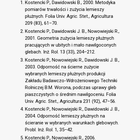
Kostencki P., Dawidowski B., 2000. Metodyka
pomiarów trwałości i zużycia lemieszy
płużnych. Folia Univ. Agric. Stet., Agricultura
209 (83), 61–70.
Kostencki P., Dawidowski J. B., Nowowiejski R.,
2001. Geometria zużycia lemieszy płużnych
pracujących w ubitych i mało nawilgoconych
glebach. Inż. Rol. 13 (33), 204–212.
Kostencki P., Nowowiejski R., Dawidowski J. B.,
2003. Odporność na ścierne zużycie
wybranych lemieszy płużnych produkcji
Zakładu Badawczo-Wdrożeniowego Techniki
Rolniczej B.M. Worona, podczas uprawy gleb
piaszczystych o średnim nawilgoceniu. Folia
Univ. Agric. Stet., Agricultura 231 (92), 47–56.
Kostencki P., Nowowiejski R., Dawidowski J. B.,
2004. Odporność lemieszy płużnych na
ścieranie w wybranych warunkach glebowych.
Probl. Inż. Rol. 1, 35–42.
Kostencki P., Nowowiejski R., 2006.