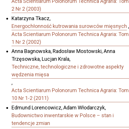
Acta Scientiarum Polonorum Technica Agraria: Tom
2 Nr 2 (2003)
Katarzyna Tkacz,
Energochłonność kutrowania surowców mięsnych
,
Acta Scientiarum Polonorum Technica Agraria: Tom
1 Nr 2 (2002)
Anna Bagnowska, Radosław Mostowski, Anna
Trzęsowska, Lucjan Krala,
Techniczne, technologiczne i zdrowotne aspekty
wędzenia mięsa
,
Acta Scientiarum Polonorum Technica Agraria: Tom
10 Nr 1-2 (2011)
Edmund Lorencowicz, Adam Włodarczyk,
Budownictwo inwentarskie w Polsce – stan i
tendencje zmian