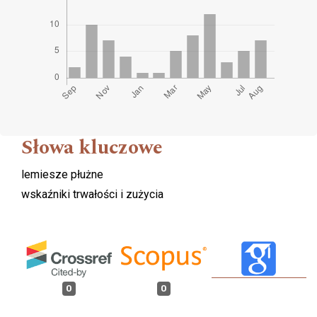
Słowa kluczowe
lemiesze płużne
wskaźniki trwałości i zużycia
0
0