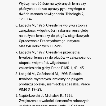
Wytrzymałość ścierna wybranych lemieszy
płużnych podczas uprawy pyłu zwykłego o
dwóch stanach nawilgocenia. Tribologia 2,
123–142.
Łabęcki M., 1995. Określenie wpływu stopnia
zwięzłości, wilgotności i zakamienienia gleby
na zużycie lemieszy do pługów ciągnikowych.
Opracowanie Przemysłowego Instytutu
Maszyn Rolniczych TT-5/95.
Łabęcki M., 1997. Określenie przeciętnej
trwałości lemieszy do pługów w zależności od
stopnia zwięzłości, wilgotności i
zakamienienia gleby. Prace PIMR 1, 43–45.
Łabęcki M., Gościański M., 1998. Badania
trwałości wybranych lemieszy do pługów
produkcji polskiej, niemieckiej i czeskiej. Prace
PIMR 3, 19–23.
Napiórkowski J., Michalski R., 1995.
Zwiększenie trwałości elementów roboczych