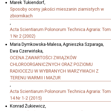
Marek Tukiendorf,
Sposoby oceny jakości mieszanin ziarnistych w
zbiornikach
,
Acta Scientiarum Polonorum Technica Agraria: Tom
1 Nr 2 (2002)
Maria Dymkowska-Malesa, Agnieszka Szparaga,
Ewa Czerwińska,
OCENA ZAWARTOŚCI ZWIĄZKÓW
CHLOROORGANICZNYCH ORAZ POZIOMU
RADIOCEZU W WYBRANYCH WARZYWACH Z
TERENU WARMII I MAZUR
,
Acta Scientiarum Polonorum Technica Agraria: Tom
14 Nr 1-2 (2015)
Konrad Żukiewicz,