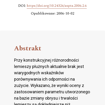
DOI:
https://doi.org/10.24326/aspta.2006.2.6
Opublikowane: 2006-10-02
Abstrakt
Przy konstrukcyjnej różnorodności
lemieszy płużnych aktualnie brak jest
wiarygodnych wskaźników
porównywania ich odporności na
zużycie. Wykazano, że wyniki oceny z
zastosowaniem parametru utworzonego
na bazie zmiany obrysu i trwałości
lemieszy są dokładniejsze niż