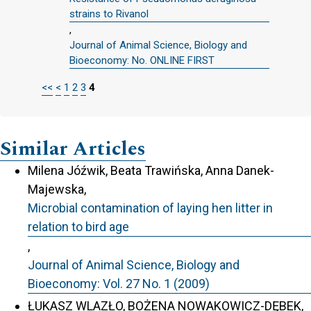
strains to Rivanol
,
Journal of Animal Science, Biology and
Bioeconomy: No. ONLINE FIRST
<<
<
1
2
3
4
Similar Articles
Milena Jóźwik, Beata Trawińska, Anna Danek-
Majewska,
Microbial contamination of laying hen litter in
relation to bird age
,
Journal of Animal Science, Biology and
Bioeconomy: Vol. 27 No. 1 (2009)
ŁUKASZ WLAZŁO, BOŻENA NOWAKOWICZ-DĘBEK,