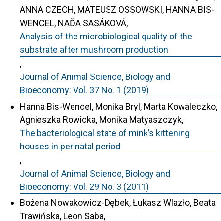
ANNA CZECH, MATEUSZ OSSOWSKI, HANNA BIS-
WENCEL, NAĎA SASÁKOVÁ,
Analysis of the microbiological quality of the
substrate after mushroom production
,
Journal of Animal Science, Biology and
Bioeconomy: Vol. 37 No. 1 (2019)
Hanna Bis-Wencel, Monika Bryl, Marta Kowaleczko,
Agnieszka Rowicka, Monika Matyaszczyk,
The bacteriological state of mink’s kittening
houses in perinatal period
,
Journal of Animal Science, Biology and
Bioeconomy: Vol. 29 No. 3 (2011)
Bożena Nowakowicz-Dębek, Łukasz Wlazło, Beata
Trawińska, Leon Saba,