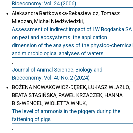
Bioeconomy: Vol. 24 (2006)
Aleksandra Bartkowska-Bekasiewicz, Tomasz
Mieczan, Michał Niedźwiedzki,
Assessment of indirect impact of LW Bogdanka SA
on peatland ecosystems: the application
dimension of the analyses of the physico-chemical
and microbiological analyses of waters
,
Journal of Animal Science, Biology and
Bioeconomy: Vol. 40 No. 2 (2024)
BOŻENA NOWAKOWICZ-DĘBEK, ŁUKASZ WLAZŁO,
BEATA STASIŃSKA, PAWEŁ KRZACZEK, HANNA
BIS-WENCEL, WIOLETTA WNUK,
The level of ammonia in the piggery during the
fattening of pigs
,