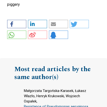
piggery
Most read articles by the
same author(s)
Małgorzata Targońska-Karasek, Łukasz
Wlazło, Henryk Krukowski, Wojciech
Ospałek,
Resistance of Pseudomonas aeruginosa