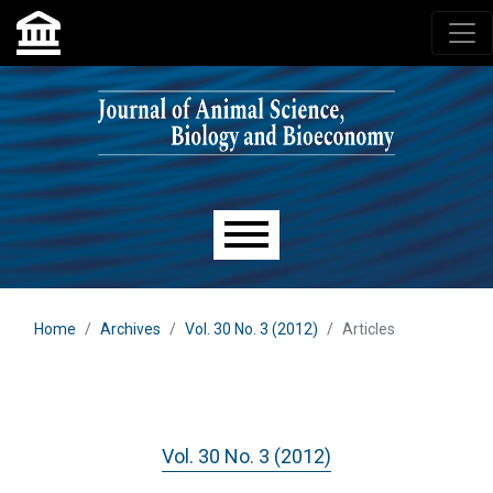
Skip to main navigation menu
Skip to main content
Skip to site footer
Main menu
Home
Archives
Vol. 30 No. 3 (2012)
Articles
Vol. 30 No. 3 (2012)