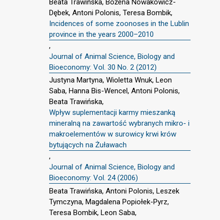
Beata Trawińska, Bożena Nowakowicz-
Dębek, Antoni Polonis, Teresa Bombik,
Incidences of some zoonoses in the Lublin
province in the years 2000–2010
,
Journal of Animal Science, Biology and
Bioeconomy: Vol. 30 No. 2 (2012)
Justyna Martyna, Wioletta Wnuk, Leon
Saba, Hanna Bis-Wencel, Antoni Polonis,
Beata Trawińska,
Wpływ suplementacji karmy mieszanką
mineralną na zawartość wybranych mikro- i
makroelementów w surowicy krwi krów
bytujących na Żuławach
,
Journal of Animal Science, Biology and
Bioeconomy: Vol. 24 (2006)
Beata Trawińska, Antoni Polonis, Leszek
Tymczyna, Magdalena Popiołek-Pyrz,
Teresa Bombik, Leon Saba,