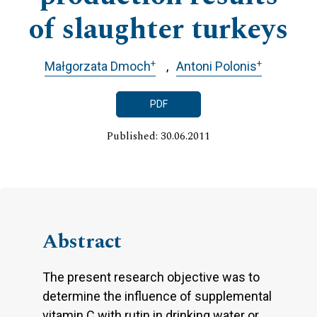
of slaughter turkeys
+
+
Małgorzata Dmoch
Antoni Polonis
PDF
Published: 30.06.2011
Abstract
The present research objective was to
determine the influence of supplemental
vitamin C with rutin in drinking water or