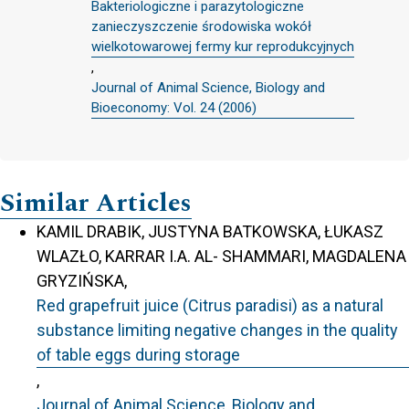
Bakteriologiczne i parazytologiczne
zanieczyszczenie środowiska wokół
wielkotowarowej fermy kur reprodukcyjnych
,
Journal of Animal Science, Biology and
Bioeconomy: Vol. 24 (2006)
Similar Articles
KAMIL DRABIK, JUSTYNA BATKOWSKA, ŁUKASZ
WLAZŁO, KARRAR I.A. AL- SHAMMARI, MAGDALENA
GRYZIŃSKA,
Red grapefruit juice (Citrus paradisi) as a natural
substance limiting negative changes in the quality
of table eggs during storage
,
Journal of Animal Science, Biology and