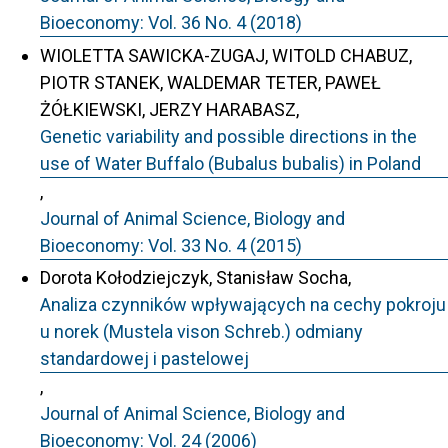
Bioeconomy: Vol. 36 No. 4 (2018)
WIOLETTA SAWICKA-ZUGAJ, WITOLD CHABUZ,
PIOTR STANEK, WALDEMAR TETER, PAWEŁ
ŻÓŁKIEWSKI, JERZY HARABASZ,
Genetic variability and possible directions in the
use of Water Buffalo (Bubalus bubalis) in Poland
,
Journal of Animal Science, Biology and
Bioeconomy: Vol. 33 No. 4 (2015)
Dorota Kołodziejczyk, Stanisław Socha,
Analiza czynników wpływających na cechy pokroju
u norek (Mustela vison Schreb.) odmiany
standardowej i pastelowej
,
Journal of Animal Science, Biology and
Bioeconomy: Vol. 24 (2006)