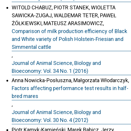
WITOLD CHABUZ, PIOTR STANEK, WIOLETTA
SAWICKA-ZUGAJ, WALDEMAR TETER, PAWEŁ
ŻÓŁKIEWSKI, MATEUSZ ARASIMOWICZ,
Comparison of milk production efficiency of Black
and White variety of Polish Holstein-Friesian and
Simmental cattle
,
Journal of Animal Science, Biology and
Bioeconomy: Vol. 34 No. 1 (2016)
Anna Nowicka-Posłuszna, Małgorzata Włodarczyk,
Factors affecting performance test results in half-
bred mares
,
Journal of Animal Science, Biology and
Bioeconomy: Vol. 30 No. 4 (2012)
Piotr Kamyk-Kamieński, Marek Babicz, Jerzy