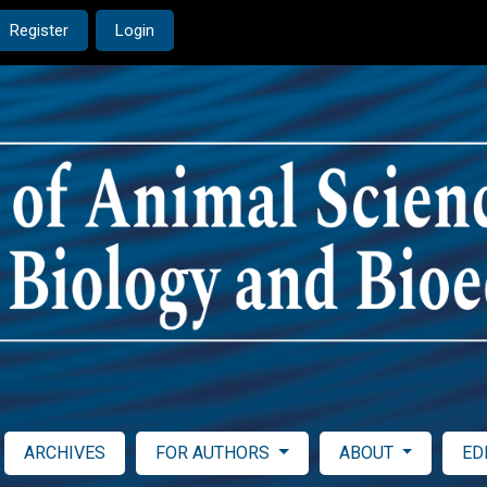
Register
Login
ARCHIVES
FOR AUTHORS
ABOUT
ED