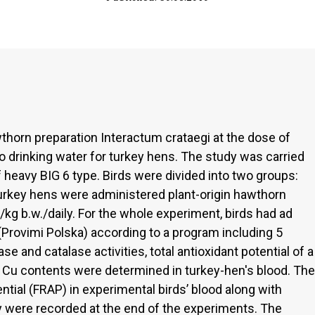
thorn preparation Interactum crataegi at the dose of
 to drinking water for turkey hens. The study was carried
 heavy BIG 6 type. Birds were divided into two groups:
turkey hens were administered plant-origin hawthorn
/kg b.w./daily. For the whole experiment, birds had ad
(Provimi Polska) according to a program including 5
 and catalase activities, total antioxidant potential of a
n, Cu contents were determined in turkey-hen's blood. The
ential (FRAP) in experimental birds’ blood along with
y were recorded at the end of the experiments. The