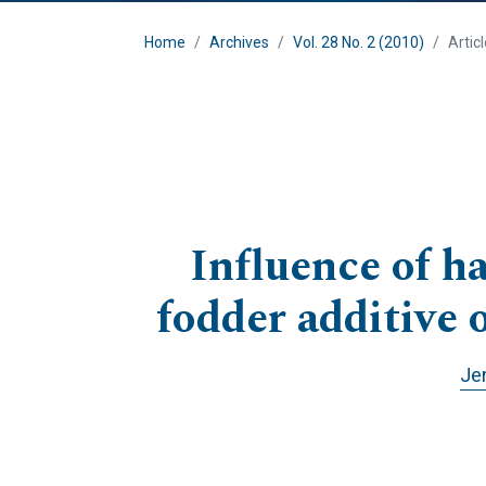
Home
Archives
Vol. 28 No. 2 (2010)
Artic
Influence of h
fodder additive 
Jer