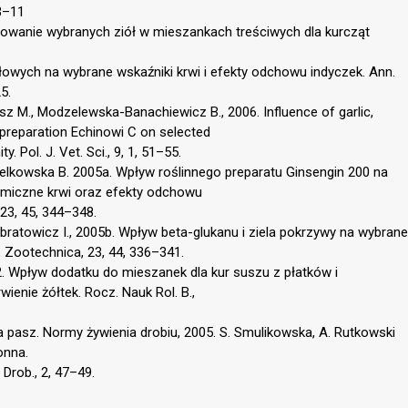
 3–11
stosowanie wybranych ziół w mieszankach treściwych dla kurcząt
owych na wybrane wskaźniki krwi i efekty odchowu indyczek. Ann.
5.
sz M., Modzelewska-Banachiewicz B., 2006. Influence of garlic,
t preparation Echinowi C on selected
 Pol. J. Vet. Sci., 9, 1, 51–55.
 Smelkowska B. 2005a. Wpływ roślinnego preparatu Ginsengin 200 na
emiczne krwi oraz efekty odchowu
23, 45, 344–348.
mbratowicz I., 2005b. Wpływ beta-glukanu i ziela pokrzywy na wybrane
, Zootechnica, 23, 44, 336–341.
2. Wpływ dodatku do mieszanek dla kur suszu z płatków i
ienie żółtek. Rocz. Nauk Rol. B.,
pasz. Normy żywienia drobiu, 2005. S. Smulikowska, A. Rutkowski
onna.
 Drob., 2, 47–49.