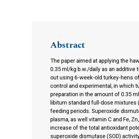
Abstract
The paper aimed at applying the haw
0.35 ml/kg b.w./daily as an additive
out using 6-week-old turkey-hens of
control and experimental, in which 
preparation in the amount of 0.35 ml
libitum standard full-dose mixtures 
feeding periods. Superoxide dismutase
plasma, as well vitamin C and Fe, Z
increase of the total antioxidant pot
superoxide dismutase (SOD) activit