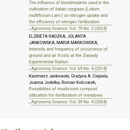
The influence of biostimulants used in the
cultivation of Italian ryegrass (Lolium
multiflorum Lam.) on nitrogen uptake and
the efficiency of nitrogen fertilization
,
Agronomy Science: Vol. 79 No. 2 (2024)
ELŻBIETA RADZKA, JOLANTA
JANKOWSKA, MARIA MARKOWSKA,
Intensity and frequency of occurrence of
ground and air frosts at the Zawady
Experimental Station
,
Agronomy Science: Vol. 69 No. 4 (2014)
Kazimierz Jankowski, Grażyna A. Ciepiela,
Joanna Jodełka, Roman Kolczarek,
Possibilites of mushroom compost
utilization for fertilization of meadows
,
Agronomy Science: Vol. 59 No. 4 (2004)