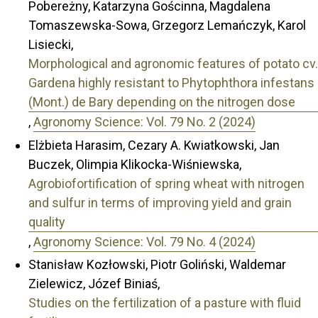
Pobereżny, Katarzyna Gościnna, Magdalena
Tomaszewska-Sowa, Grzegorz Lemańczyk, Karol
Lisiecki,
Morphological and agronomic features of potato cv.
Gardena highly resistant to Phytophthora infestans
(Mont.) de Bary depending on the nitrogen dose
,
Agronomy Science: Vol. 79 No. 2 (2024)
Elżbieta Harasim, Cezary A. Kwiatkowski, Jan
Buczek, Olimpia Klikocka-Wiśniewska,
Agrobiofortification of spring wheat with nitrogen
and sulfur in terms of improving yield and grain
quality
,
Agronomy Science: Vol. 79 No. 4 (2024)
Stanisław Kozłowski, Piotr Goliński, Waldemar
Zielewicz, Józef Biniaś,
Studies on the fertilization of a pasture with fluid