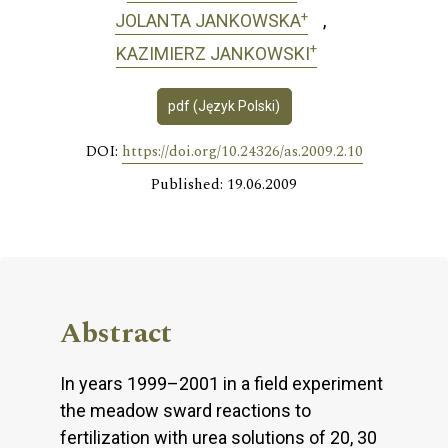
+
JOLANTA JANKOWSKA
+
KAZIMIERZ JANKOWSKI
pdf (Język Polski)
DOI:
https://doi.org/10.24326/as.2009.2.10
Published: 19.06.2009
Abstract
In years 1999–2001 in a field experiment
the meadow sward reactions to
fertilization with urea solutions of 20, 30