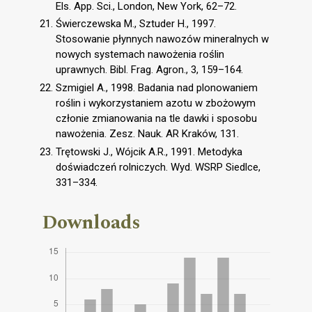
Els. App. Sci., London, New York, 62–72.
Świerczewska M., Sztuder H., 1997.
Stosowanie płynnych nawozów mineralnych w
nowych systemach nawożenia roślin
uprawnych. Bibl. Frag. Agron., 3, 159–164.
Szmigiel A., 1998. Badania nad plonowaniem
roślin i wykorzystaniem azotu w zbożowym
członie zmianowania na tle dawki i sposobu
nawożenia. Zesz. Nauk. AR Kraków, 131.
Trętowski J., Wójcik A.R., 1991. Metodyka
doświadczeń rolniczych. Wyd. WSRP Siedlce,
331–334.
Downloads