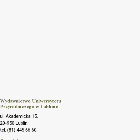
Wydawnictwo Uniwersytetu
Przyrodniczego w Lublinie
ul. Akademicka 15,
20-950 Lublin
tel. (81) 445 66 60