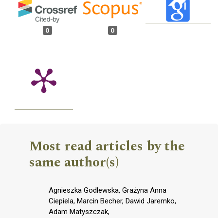
0
0
Most read articles by the
same author(s)
Agnieszka Godlewska, Grażyna Anna
Ciepiela, Marcin Becher, Dawid Jaremko,
Adam Matyszczak,