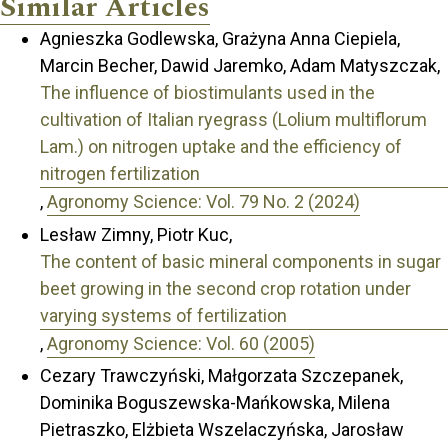
Similar Articles
Agnieszka Godlewska, Grażyna Anna Ciepiela,
Marcin Becher, Dawid Jaremko, Adam Matyszczak,
The influence of biostimulants used in the
cultivation of Italian ryegrass (Lolium multiflorum
Lam.) on nitrogen uptake and the efficiency of
nitrogen fertilization
,
Agronomy Science: Vol. 79 No. 2 (2024)
Lesław Zimny, Piotr Kuc,
The content of basic mineral components in sugar
beet growing in the second crop rotation under
varying systems of fertilization
,
Agronomy Science: Vol. 60 (2005)
Cezary Trawczyński, Małgorzata Szczepanek,
Dominika Boguszewska-Mańkowska, Milena
Pietraszko, Elżbieta Wszelaczyńska, Jarosław