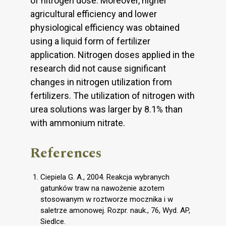
of nitrogen dose. Moreover, higher
agricultural efficiency and lower
physiological efficiency was obtained
using a liquid form of fertilizer
application. Nitrogen doses applied in the
research did not cause significant
changes in nitrogen utilization from
fertilizers. The utilization of nitrogen with
urea solutions was larger by 8.1% than
with ammonium nitrate.
References
Ciepiela G. A., 2004. Reakcja wybranych
gatunków traw na nawożenie azotem
stosowanym w roztworze mocznika i w
saletrze amonowej. Rozpr. nauk., 76, Wyd. AP,
Siedlce.