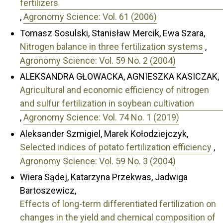
fertilizers
,
Agronomy Science: Vol. 61 (2006)
Tomasz Sosulski, Stanisław Mercik, Ewa Szara,
Nitrogen balance in three fertilization systems
,
Agronomy Science: Vol. 59 No. 2 (2004)
ALEKSANDRA GŁOWACKA, AGNIESZKA KASICZAK,
Agricultural and economic efficiency of nitrogen
and sulfur fertilization in soybean cultivation
,
Agronomy Science: Vol. 74 No. 1 (2019)
Aleksander Szmigiel, Marek Kołodziejczyk,
Selected indices of potato fertilization efficiency
,
Agronomy Science: Vol. 59 No. 3 (2004)
Wiera Sądej, Katarzyna Przekwas, Jadwiga
Bartoszewicz,
Effects of long-term differentiated fertilization on
changes in the yield and chemical composition of