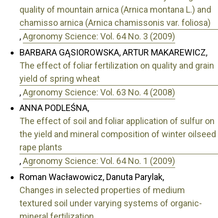
quality of mountain arnica (Arnica montana L.) and
chamisso arnica (Arnica chamissonis var. foliosa)
,
Agronomy Science: Vol. 64 No. 3 (2009)
BARBARA GĄSIOROWSKA, ARTUR MAKAREWICZ,
The effect of foliar fertilization on quality and grain
yield of spring wheat
,
Agronomy Science: Vol. 63 No. 4 (2008)
ANNA PODLEŚNA,
The effect of soil and foliar application of sulfur on
the yield and mineral composition of winter oilseed
rape plants
,
Agronomy Science: Vol. 64 No. 1 (2009)
Roman Wacławowicz, Danuta Parylak,
Changes in selected properties of medium
textured soil under varying systems of organic-
mineral fertilization