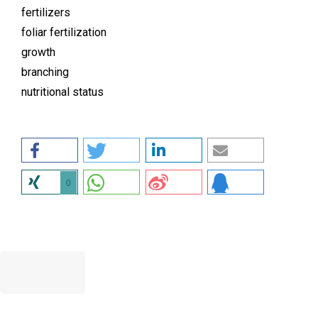
fertilizers
foliar fertilization
growth
branching
nutritional status
0