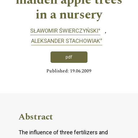
maiden apple trees
in a nursery
+
SŁAWOMIR ŚWIERCZYŃSKI
+
ALEKSANDER STACHOWIAK
pdf
Published: 19.06.2009
Abstract
The influence of three fertilizers and