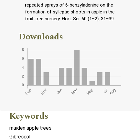
repeated sprays of 6-benzyladenine on the
formation of sylleptic shoots in apple in the
fruit-tree nursery. Hort. Sci. 60 (1–2), 31–39.
Downloads
Keywords
maiden apple trees
Gibrescol