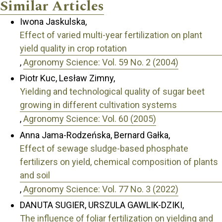
Similar Articles
Iwona Jaskulska,
Effect of varied multi-year fertilization on plant
yield quality in crop rotation
,
Agronomy Science: Vol. 59 No. 2 (2004)
Piotr Kuc, Lesław Zimny,
Yielding and technological quality of sugar beet
growing in different cultivation systems
,
Agronomy Science: Vol. 60 (2005)
Anna Jama-Rodzeńska, Bernard Gałka,
Effect of sewage sludge-based phosphate
fertilizers on yield, chemical composition of plants
and soil
,
Agronomy Science: Vol. 77 No. 3 (2022)
DANUTA SUGIER, URSZULA GAWLIK-DZIKI,
The influence of foliar fertilization on yielding and