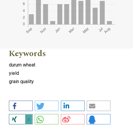
Keywords
durum wheat
yield
grain quality
0