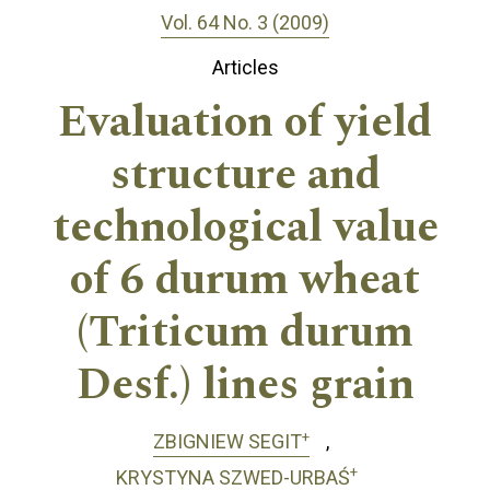
Vol. 64 No. 3 (2009)
Articles
Evaluation of yield
structure and
technological value
of 6 durum wheat
(Triticum durum
Desf.) lines grain
+
ZBIGNIEW SEGIT
+
KRYSTYNA SZWED-URBAŚ