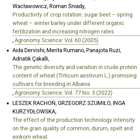
Wacławowicz, Roman Śniady,
Productivity of crop rotation: sugar beet – spring
wheat – winter barley under different organic
fertilization and increasing nitrogen rates
,
Agronomy Science: Vol. 60 (2005)
Aida Dervishi, Merita Rumano, Panajota Ruzi,
Adriatik Çakalli,
The genetic diversity and variation in crude protein
content of wheat (Triticum aestivum L.) promising
cultivars for breeding in Albania
,
Agronomy Science: Vol. 77 No. 3 (2022)
LESZEK RACHOŃ, GRZEGORZ SZUMIŁO, INGA
KURZYDŁOWSKA,
The effect of the production technology intensity
on the grain quality of common, durum, spelt and
einkorn wheat