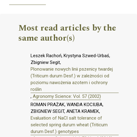
Most read articles by the
same author(s)
Leszek Rachoń, Krystyna Szwed-Urbaś,
Zbigniew Segit,
Plonowanie nowych linii pszenicy twardej
(Triticum durum Desf.) w zależności od
poziomu nawożenia azotem i ochrony
roślin
,
Agronomy Science: Vol. 57 (2002)
ROMAN PRAŻAK, WANDA KOCIUBA,
ZBIGNIEW SEGIT, ANETA KRAMEK,
Evaluation of NaCl salt tolerance of
selected spring durum wheat (Triticum
durum Desf.) genotypes