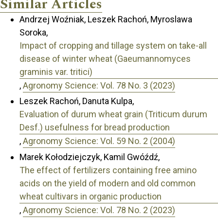
Similar Articles
Andrzej Woźniak, Leszek Rachoń, Myroslawa
Soroka,
Impact of cropping and tillage system on take-all
disease of winter wheat (Gaeumannomyces
graminis var. tritici)
,
Agronomy Science: Vol. 78 No. 3 (2023)
Leszek Rachoń, Danuta Kulpa,
Evaluation of durum wheat grain (Triticum durum
Desf.) usefulness for bread production
,
Agronomy Science: Vol. 59 No. 2 (2004)
Marek Kołodziejczyk, Kamil Gwóźdź,
The effect of fertilizers containing free amino
acids on the yield of modern and old common
wheat cultivars in organic production
,
Agronomy Science: Vol. 78 No. 2 (2023)