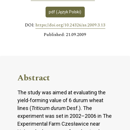
pdf (Język Polski)
DOI:
https://doi.org/10.24326/as.2009.3.13
Published: 21.09.2009
Abstract
The study was aimed at evaluating the
yield-forming value of 6 durum wheat
lines (
Triticum durum
Desf.). The
experiment was set in 2002–2006 in The
Experimental Farm Czesławice near