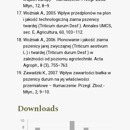
Młyn., 12, 8–9.
Woźniak A., 2005. Wpływ przedplonów na plon
i jakość technologiczną ziarna pszenicy
twardej (Triticum durum Desf.). Annales UMCS,
sec. E, Agricultura, 60, 103–112.
Woźniak A., 2006. Plonowanie i jakość ziarna
pszenicy jarej zwyczajnej (Triticum aestivum
L.) i twardej (Triticum durum Desf.) w
zależności od poziomu agrotechniki. Acta
Agroph., 8 (3), 755–763.
Zawadzki K., 2007. Wpływ zawartości białka w
pszenicy durum na jej właściwości
przemiałowe – tłumaczenie. Przegl. Zboż.-
Młyn., 2, 9–10.
Downloads