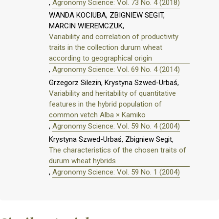
,
Agronomy Science: Vol. 73 No. 4 (2018)
WANDA KOCIUBA, ZBIGNIEW SEGIT,
MARCIN WIEREMCZUK,
Variability and correlation of productivity
traits in the collection durum wheat
according to geographical origin
,
Agronomy Science: Vol. 69 No. 4 (2014)
Grzegorz Silezin, Krystyna Szwed-Urbaś,
Variability and heritability of quantitative
features in the hybrid population of
common vetch Alba × Kamiko
,
Agronomy Science: Vol. 59 No. 4 (2004)
Krystyna Szwed-Urbaś, Zbigniew Segit,
The characteristics of the chosen traits of
durum wheat hybrids
,
Agronomy Science: Vol. 59 No. 1 (2004)