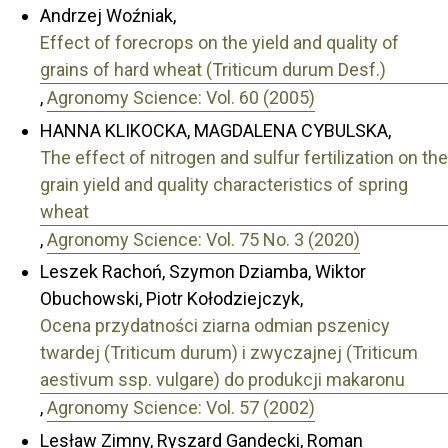
Andrzej Woźniak,
Effect of forecrops on the yield and quality of
grains of hard wheat (Triticum durum Desf.)
,
Agronomy Science: Vol. 60 (2005)
HANNA KLIKOCKA, MAGDALENA CYBULSKA,
The effect of nitrogen and sulfur fertilization on the
grain yield and quality characteristics of spring
wheat
,
Agronomy Science: Vol. 75 No. 3 (2020)
Leszek Rachoń, Szymon Dziamba, Wiktor
Obuchowski, Piotr Kołodziejczyk,
Ocena przydatności ziarna odmian pszenicy
twardej (Triticum durum) i zwyczajnej (Triticum
aestivum ssp. vulgare) do produkcji makaronu
,
Agronomy Science: Vol. 57 (2002)
Lesław Zimny, Ryszard Gandecki, Roman