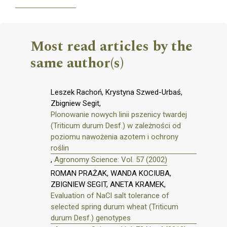
Most read articles by the
same author(s)
Leszek Rachoń, Krystyna Szwed-Urbaś,
Zbigniew Segit,
Plonowanie nowych linii pszenicy twardej
(Triticum durum Desf.) w zależności od
poziomu nawożenia azotem i ochrony
roślin
,
Agronomy Science: Vol. 57 (2002)
ROMAN PRAŻAK, WANDA KOCIUBA,
ZBIGNIEW SEGIT, ANETA KRAMEK,
Evaluation of NaCl salt tolerance of
selected spring durum wheat (Triticum
durum Desf.) genotypes