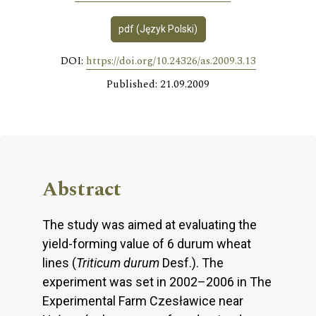
pdf (Język Polski)
DOI:
https://doi.org/10.24326/as.2009.3.13
Published: 21.09.2009
Abstract
The study was aimed at evaluating the
yield-forming value of 6 durum wheat
lines (
Triticum durum
Desf.). The
experiment was set in 2002–2006 in The
Experimental Farm Czesławice near