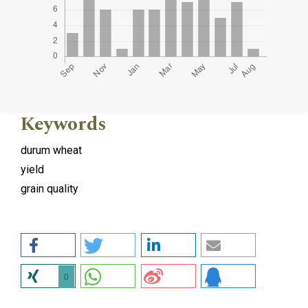
Keywords
durum wheat
yield
grain quality
0