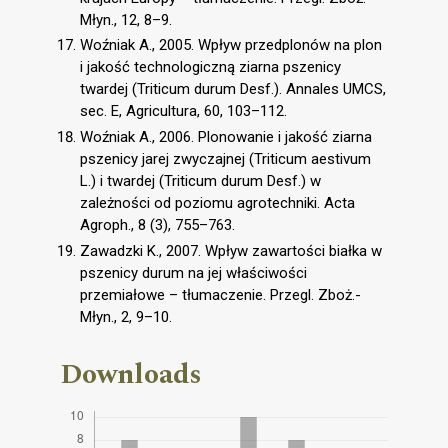
Młyn., 12, 8–9.
Woźniak A., 2005. Wpływ przedplonów na plon
i jakość technologiczną ziarna pszenicy
twardej (Triticum durum Desf.). Annales UMCS,
sec. E, Agricultura, 60, 103–112.
Woźniak A., 2006. Plonowanie i jakość ziarna
pszenicy jarej zwyczajnej (Triticum aestivum
L.) i twardej (Triticum durum Desf.) w
zależności od poziomu agrotechniki. Acta
Agroph., 8 (3), 755–763.
Zawadzki K., 2007. Wpływ zawartości białka w
pszenicy durum na jej właściwości
przemiałowe – tłumaczenie. Przegl. Zboż.-
Młyn., 2, 9–10.
Downloads