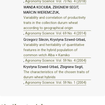
,
Agronomy Science: Vol. 73 No. 4 (2018)
WANDA KOCIUBA, ZBIGNIEW SEGIT,
MARCIN WIEREMCZUK,
Variability and correlation of productivity
traits in the collection durum wheat
according to geographical origin
,
Agronomy Science: Vol. 69 No. 4 (2014)
Grzegorz Silezin, Krystyna Szwed-Urbaś,
Variability and heritability of quantitative
features in the hybrid population of
common vetch Alba × Kamiko
,
Agronomy Science: Vol. 59 No. 4 (2004)
Krystyna Szwed-Urbaś, Zbigniew Segit,
The characteristics of the chosen traits of
durum wheat hybrids
,
Agronomy Science: Vol. 59 No. 1 (2004)