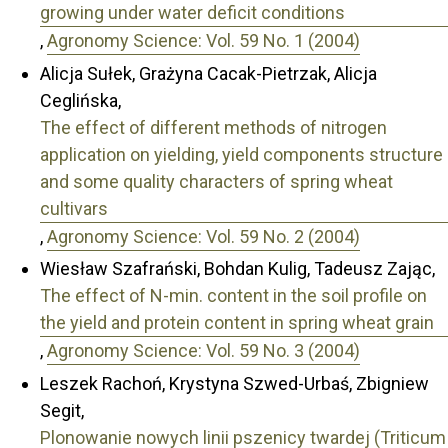
growing under water deficit conditions
,
Agronomy Science: Vol. 59 No. 1 (2004)
Alicja Sułek, Grażyna Cacak-Pietrzak, Alicja
Ceglińska,
The effect of different methods of nitrogen
application on yielding, yield components structure
and some quality characters of spring wheat
cultivars
,
Agronomy Science: Vol. 59 No. 2 (2004)
Wiesław Szafrański, Bohdan Kulig, Tadeusz Zając,
The effect of N-min. content in the soil profile on
the yield and protein content in spring wheat grain
,
Agronomy Science: Vol. 59 No. 3 (2004)
Leszek Rachoń, Krystyna Szwed-Urbaś, Zbigniew
Segit,
Plonowanie nowych linii pszenicy twardej (Triticum