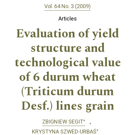
Vol. 64 No. 3 (2009)
Articles
Evaluation of yield
structure and
technological value
of 6 durum wheat
(Triticum durum
Desf.) lines grain
+
ZBIGNIEW SEGIT
+
KRYSTYNA SZWED-URBAŚ