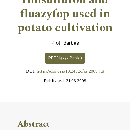
rimsulfuron and
fluazyfop used in
potato cultivation
Piotr Barbaś
PDF (Język Polski)
DOI:
https://doi.org/10.24326/as.2008.1.8
Published: 21.03.2008
Abstract