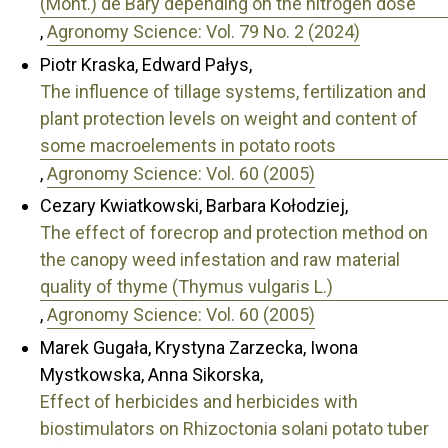
(Mont.) de Bary depending on the nitrogen dose
,
Agronomy Science: Vol. 79 No. 2 (2024)
Piotr Kraska, Edward Pałys,
The influence of tillage systems, fertilization and
plant protection levels on weight and content of
some macroelements in potato roots
,
Agronomy Science: Vol. 60 (2005)
Cezary Kwiatkowski, Barbara Kołodziej,
The effect of forecrop and protection method on
the canopy weed infestation and raw material
quality of thyme (Thymus vulgaris L.)
,
Agronomy Science: Vol. 60 (2005)
Marek Gugała, Krystyna Zarzecka, Iwona
Mystkowska, Anna Sikorska,
Effect of herbicides and herbicides with
biostimulators on Rhizoctonia solani potato tuber