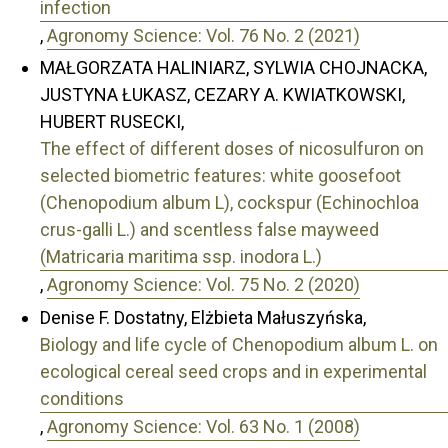
infection
,
Agronomy Science: Vol. 76 No. 2 (2021)
MAŁGORZATA HALINIARZ, SYLWIA CHOJNACKA,
JUSTYNA ŁUKASZ, CEZARY A. KWIATKOWSKI,
HUBERT RUSECKI,
The effect of different doses of nicosulfuron on
selected biometric features: white goosefoot
(Chenopodium album L), cockspur (Echinochloa
crus-galli L.) and scentless false mayweed
(Matricaria maritima ssp. inodora L.)
,
Agronomy Science: Vol. 75 No. 2 (2020)
Denise F. Dostatny, Elżbieta Małuszyńska,
Biology and life cycle of Chenopodium album L. on
ecological cereal seed crops and in experimental
conditions
,
Agronomy Science: Vol. 63 No. 1 (2008)