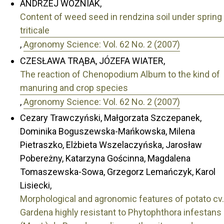
ANDRZEJ WOŹNIAK,
Content of weed seed in rendzina soil under spring
triticale
,
Agronomy Science: Vol. 62 No. 2 (2007)
CZESŁAWA TRĄBA, JÓZEFA WIATER,
The reaction of Chenopodium Album to the kind of
manuring and crop species
,
Agronomy Science: Vol. 62 No. 2 (2007)
Cezary Trawczyński, Małgorzata Szczepanek,
Dominika Boguszewska-Mańkowska, Milena
Pietraszko, Elżbieta Wszelaczyńska, Jarosław
Pobereżny, Katarzyna Gościnna, Magdalena
Tomaszewska-Sowa, Grzegorz Lemańczyk, Karol
Lisiecki,
Morphological and agronomic features of potato cv.
Gardena highly resistant to Phytophthora infestans