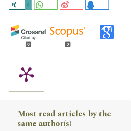
0
0
0
Most read articles by the
same author(s)