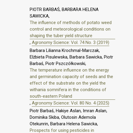
PIOTR BARBAŚ, BARBARA HELENA
SAWICKA,
The influence of methods of potato weed
control and meteorological conditions on
shaping the tuber yield structure
,
Agronomy Science: Vol. 74 No. 3 (2019)
Barbara Lilianna Krochmal-Marczak,
Elżbieta Pisulewska, Barbara Sawicka, Piotr
Barbaś, Piotr Pszczółkowski,
The temperature influence on the energy
and germination capacity of seeds and the
effect of the substrate on the yield the
withania somnifera in the conditions of
south-eastern Poland
,
Agronomy Science: Vol. 80 No. 4 (2025)
Piotr Barbaś, Hakiye Aslan, Imran Aslan,
Dominika Skiba, Olutosin Ademola
Otekunrin, Barbara Helena Sawicka,
Prospects for using pesticides in