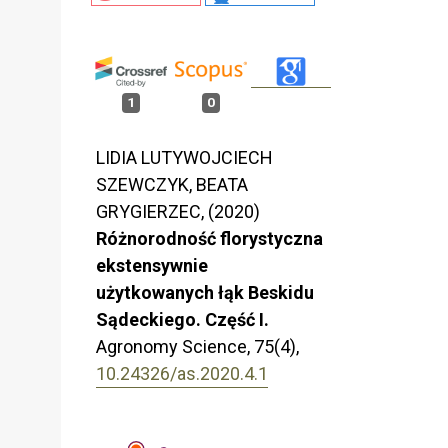
1
0
LIDIA LUTYWOJCIECH
SZEWCZYK, BEATA
GRYGIERZEC, (2020)
Różnorodność florystyczna
ekstensywnie
użytkowanych łąk Beskidu
Sądeckiego. Część I.
Agronomy Science,
75
(4),
10.24326/as.2020.4.1