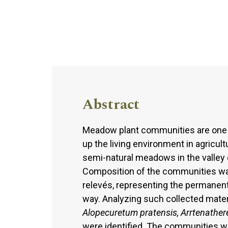
Abstract
Meadow plant communities are one 
up the living environment in agricu
semi-natural meadows in the valley 
Composition of the communities was
relevés, representing the permanent 
way. Analyzing such collected materi
Alopecuretum pratensis, Arrtenathere
were identified. The communities we