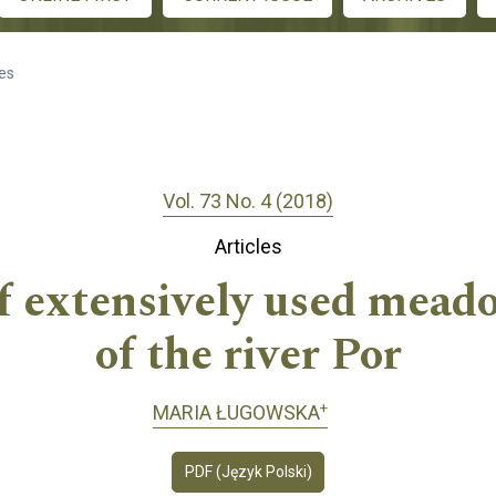
les
Vol. 73 No. 4 (2018)
Articles
 extensively used meado
of the river Por
+
MARIA ŁUGOWSKA
PDF (Język Polski)