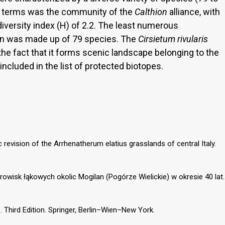
tic terms was the community of the
Calthion
alliance, with
iversity index (H) of 2.2. The least numerous
n was made up of 79 species. The
Cirsietum rivularis
he fact that it forms scenic landscape belonging to the
included in the list of protected biotopes.
 revision of the Arrhenatherum elatius grasslands of central Italy.
orowisk łąkowych okolic Mogilan (Pogórze Wielickie) w okresie 40 lat.
. Third Edition. Springer, Berlin–Wien–New York.