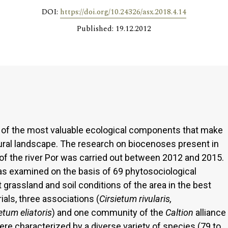
DOI:
https://doi.org/10.24326/asx.2018.4.14
Published: 19.12.2012
of the most valuable ecological components that make
ltural landscape. The research on biocenoses present in
of the river Por was carried out between 2012 and 2015.
 examined on the basis of 69 phytosociological
grassland and soil conditions of the area in the best
als, three associations (
Cirsietum rivularis,
tum eliatoris
) and one community of the
Caltion
alliance
re characterized by a diverse variety of species (79 to