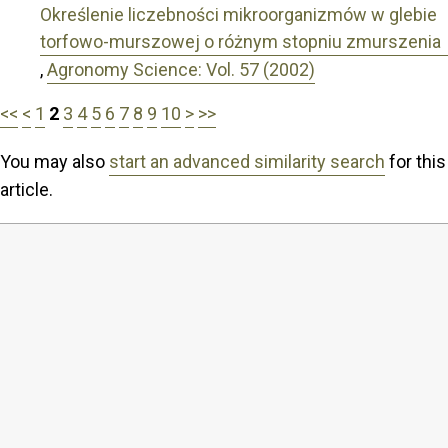
Określenie liczebności mikroorganizmów w glebie
torfowo-murszowej o różnym stopniu zmurszenia
,
Agronomy Science: Vol. 57 (2002)
<<
<
1
2
3
4
5
6
7
8
9
10
>
>>
You may also
start an advanced similarity search
for this
article.