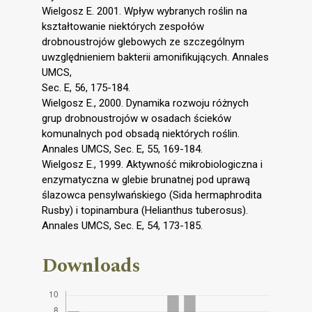
Wielgosz E. 2001. Wpływ wybranych roślin na
kształtowanie niektórych zespołów
drobnoustrojów glebowych ze szczególnym
uwzględnieniem bakterii amonifikujących. Annales
UMCS,
Sec. E, 56, 175-184.
Wielgosz E., 2000. Dynamika rozwoju różnych
grup drobnoustrojów w osadach ścieków
komunalnych pod obsadą niektórych roślin.
Annales UMCS, Sec. E, 55, 169-184.
Wielgosz E., 1999. Aktywność mikrobiologiczna i
enzymatyczna w glebie brunatnej pod uprawą
ślazowca pensylwańskiego (Sida hermaphrodita
Rusby) i topinambura (Helianthus tuberosus).
Annales UMCS, Sec. E, 54, 173-185.
Downloads