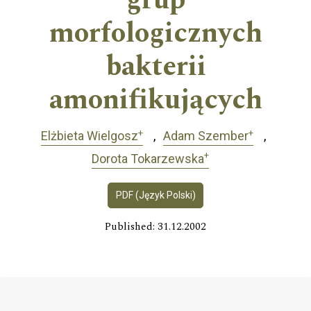
grup
morfologicznych
bakterii
amonifikujących
+
+
Elżbieta Wielgosz
Adam Szember
+
Dorota Tokarzewska
PDF (Język Polski)
Published: 31.12.2002