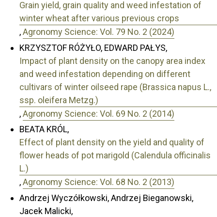
Grain yield, grain quality and weed infestation of
winter wheat after various previous crops
,
Agronomy Science: Vol. 79 No. 2 (2024)
KRZYSZTOF RÓŻYŁO, EDWARD PAŁYS,
Impact of plant density on the canopy area index
and weed infestation depending on different
cultivars of winter oilseed rape (Brassica napus L.,
ssp. oleifera Metzg.)
,
Agronomy Science: Vol. 69 No. 2 (2014)
BEATA KRÓL,
Effect of plant density on the yield and quality of
flower heads of pot marigold (Calendula officinalis
L.)
,
Agronomy Science: Vol. 68 No. 2 (2013)
Andrzej Wyczółkowski, Andrzej Bieganowski,
Jacek Malicki,