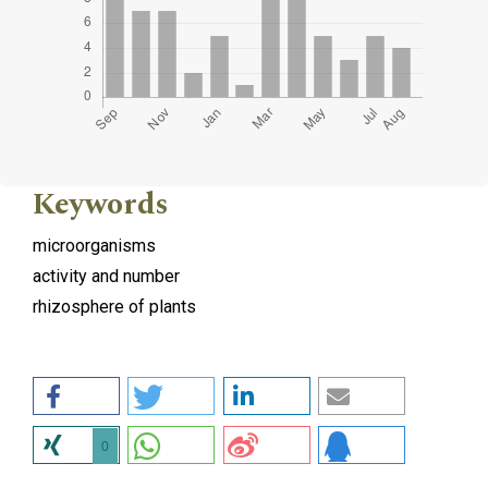
Keywords
microorganisms
activity and number
rhizosphere of plants
0