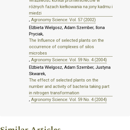
Wrażliwość konidii promieniowców w
różnych fazach kiełkowania na jony kadmu i
miedzi
,
Agronomy Science: Vol. 57 (2002)
Elżbieta Wielgosz, Adam Szember, Ilona
Pryciak,
The Influence of selected plants on the
occurrence of complexes of silos
microbes
,
Agronomy Science: Vol. 59 No. 4 (2004)
Elżbieta Wielgosz, Adam Szember, Justyna
Skwarek,
The effect of selected plants on the
number and activity of bacteria taking part
in nitrogen transformation
,
Agronomy Science: Vol. 59 No. 4 (2004)
Similar Articles