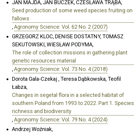
JAN MAJDA, JAN BUCZEK, CZESŁAWA TRĄBA,
Seed production of some weed species fruiting on
fallows
,
Agronomy Science: Vol. 62 No. 2 (2007)
GRZEGORZ KLOC, DENISE DOSTATNY, TOMASZ
SEKUTOWSKI, WIESŁAW PODYMA,
The role of collection missions in gathering plant
genetic resources material
,
Agronomy Science: Vol. 73 No. 4 (2018)
Dorota Gala-Czekaj , Teresa Dąbkowska, Teofil
Łabza,
Changes in segetal flora in a selected habitat of
southern Poland from 1993 to 2022. Part 1. Species
richness and biodiversity
,
Agronomy Science: Vol. 79 No. 4 (2024)
Andrzej Woźniak,