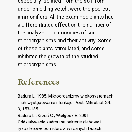
especially isolated from the soil from
under chickling vetch, were the poorest
ammonifiers. All the examined plants had
a differentiated effect on the number of
the analyzed communities of soil
microorganisms and their activity. Some
of these plants stimulated, and some
inhibited the growth of the studied
microorganisms.
References
Badura L. 1985. Mikroorganizmy w ekosystemach
- ich występowanie i funkcje. Post. Mikrobiol. 24,
3, 153-185.
Badura L., Krzuś G., Wielgosz E. 2001.
Oddziaływanie kadmu na bakterie glebowe i
ryzosferowe pomidorów w różnych fazach