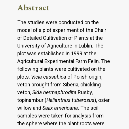
Abstract
The studies were conducted on the
model of a plot experiment of the Chair
of Detailed Cultivation of Plants at the
University of Agriculture in Lublin. The
plot was established in 1999 at the
Agricultural Experimental Farm Felin. The
following plants were cultivated on the
plots:
Vicia cassubica
of Polish origin,
vetch brought from Siberia, chickling
vetch,
Sida
hermaphrodita
Rusby,
topinambur (
Helianthus tuberosus
), osier
willow and
Salix americana
. The soil
samples were taken for analysis from
the sphere where the plant roots were