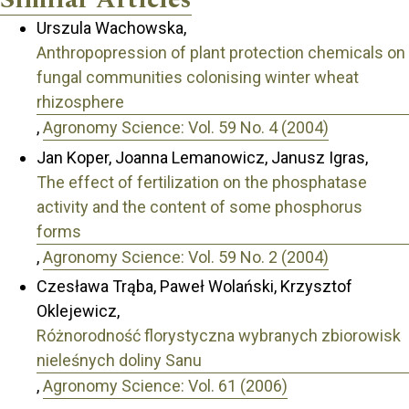
Urszula Wachowska,
Anthropopression of plant protection chemicals on
fungal communities colonising winter wheat
rhizosphere
,
Agronomy Science: Vol. 59 No. 4 (2004)
Jan Koper, Joanna Lemanowicz, Janusz Igras,
The effect of fertilization on the phosphatase
activity and the content of some phosphorus
forms
,
Agronomy Science: Vol. 59 No. 2 (2004)
Czesława Trąba, Paweł Wolański, Krzysztof
Oklejewicz,
Różnorodność florystyczna wybranych zbiorowisk
nieleśnych doliny Sanu
,
Agronomy Science: Vol. 61 (2006)