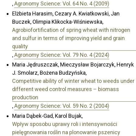
,
Agronomy Science: Vol. 64 No. 4 (2009)
Elżbieta Harasim, Cezary A. Kwiatkowski, Jan
Buczek, Olimpia Klikocka-Wiśniewska,
Agrobiofortification of spring wheat with nitrogen
and sulfur in terms of improving yield and grain
quality
,
Agronomy Science: Vol. 79 No. 4 (2024)
Maria Jędruszczak, Mieczysław Bojarczyk, Henryk
J. Smolarz, Bożena Budzyńska,
Competitive ability of winter wheat to weeds under
different weed control measures – biomass
production
,
Agronomy Science: Vol. 59 No. 2 (2004)
Maria Dąbek-Gad, Karol Bujak,
Wpływ sposobu uprawy roli i intensywności
pielęgnowania roślin na plonowanie pszenicy