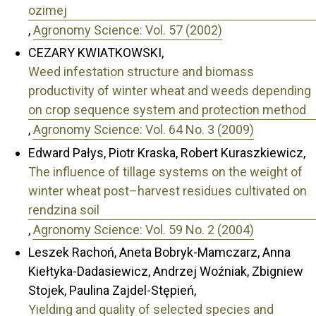
ozimej
,
Agronomy Science: Vol. 57 (2002)
CEZARY KWIATKOWSKI,
Weed infestation structure and biomass
productivity of winter wheat and weeds depending
on crop sequence system and protection method
,
Agronomy Science: Vol. 64 No. 3 (2009)
Edward Pałys, Piotr Kraska, Robert Kuraszkiewicz,
The influence of tillage systems on the weight of
winter wheat post–harvest residues cultivated on
rendzina soil
,
Agronomy Science: Vol. 59 No. 2 (2004)
Leszek Rachoń, Aneta Bobryk-Mamczarz, Anna
Kiełtyka-Dadasiewicz, Andrzej Woźniak, Zbigniew
Stojek, Paulina Zajdel-Stępień,
Yielding and quality of selected species and