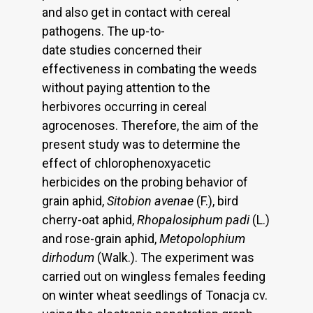
and also get in contact with cereal
pathogens. The up-to-
date studies concerned their
effectiveness in combating the weeds
without paying attention to the
herbivores occurring in cereal
agrocenoses. Therefore, the aim of the
present study was to determine the
effect of chlorophenoxyacetic
herbicides on the probing behavior of
grain aphid,
Sitobion avenae
(F.), bird
cherry-oat aphid,
Rhopalosiphum padi
(L.)
and rose-grain aphid,
Metopolophium
dirhodum
(Walk.). The experiment was
carried out on wingless females feeding
on winter wheat seedlings of Tonacja cv.