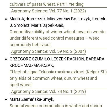
cultivars of pasta wheat. Part I. Yielding
,
Agronomy Science: Vol. 77 No. 1 (2022)
Maria Jędruszczak, Mieczysław Bojarczyk, Henryk
J. Smolarz, Maria Dąbek-Gad,
Competitive ability of winter wheat towards weeds
under different weed control measures – weed
community behaviour
,
Agronomy Science: Vol. 59 No. 2 (2004)
GRZEGORZ SZUMIŁO, LESZEK RACHOŃ, BARBARA
KROCHMAL-MARCZAK,
Effect of algae Ecklonia maxima extract (Kelpak SL)
on yields of common wheat, durum wheat and
spelt wheat
,
Agronomy Science: Vol. 74 No. 1 (2019)
Marta Ziemińska-Smyk,
Segetal weeds communities in winter and spring