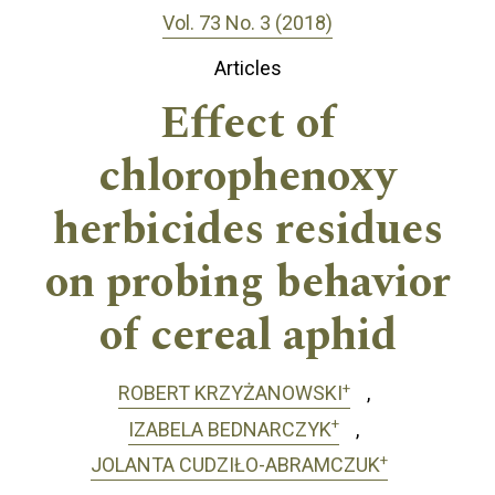
Vol. 73 No. 3 (2018)
Articles
Effect of
chlorophenoxy
herbicides residues
on probing behavior
of cereal aphid
+
ROBERT KRZYŻANOWSKI
+
IZABELA BEDNARCZYK
+
JOLANTA CUDZIŁO-ABRAMCZUK