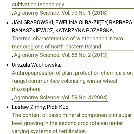
cultivation technology
,
Agronomy Science: Vol. 73 No. 1 (2018)
JAN GRABOWSKI, EWELINA OLBA-ZIĘTY, BARBARA
BANASZKIEWICZ, KATARZYNA POŻARSKA,
Thermal characteristics of winter period in two
mesoregions of north-eastern Poland
,
Agronomy Science: Vol. 68 No. 2 (2013)
Urszula Wachowska,
Anthropopression of plant protection chemicals on
fungal communities colonising winter wheat
rhizosphere
,
Agronomy Science: Vol. 59 No. 4 (2004)
Lesław Zimny, Piotr Kuc,
The content of basic mineral components in sugar
beet growing in the second crop rotation under
varying systems of fertilization