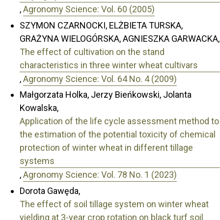
,
Agronomy Science: Vol. 60 (2005)
SZYMON CZARNOCKI, ELŻBIETA TURSKA,
GRAŻYNA WIELOGÓRSKA, AGNIESZKA GARWACKA,
The effect of cultivation on the stand
characteristics in three winter wheat cultivars
,
Agronomy Science: Vol. 64 No. 4 (2009)
Małgorzata Holka, Jerzy Bieńkowski, Jolanta
Kowalska,
Application of the life cycle assessment method to
the estimation of the potential toxicity of chemical
protection of winter wheat in different tillage
systems
,
Agronomy Science: Vol. 78 No. 1 (2023)
Dorota Gawęda,
The effect of soil tillage system on winter wheat
yielding at 3-year crop rotation on black turf soil