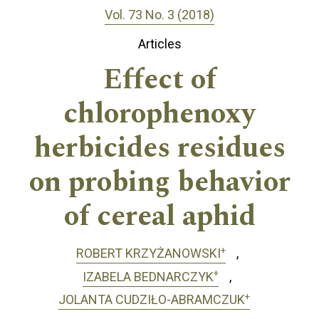
Vol. 73 No. 3 (2018)
Articles
Effect of
chlorophenoxy
herbicides residues
on probing behavior
of cereal aphid
+
ROBERT KRZYŻANOWSKI
+
IZABELA BEDNARCZYK
+
JOLANTA CUDZIŁO-ABRAMCZUK