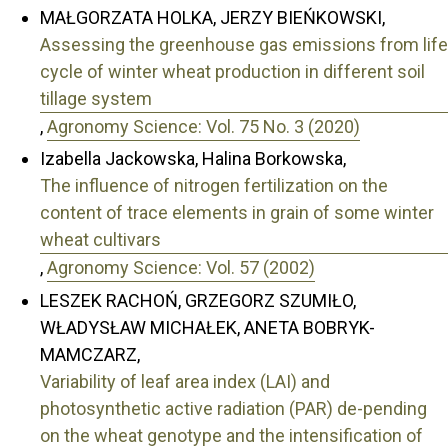
MAŁGORZATA HOLKA, JERZY BIEŃKOWSKI,
Assessing the greenhouse gas emissions from life
cycle of winter wheat production in different soil
tillage system
,
Agronomy Science: Vol. 75 No. 3 (2020)
Izabella Jackowska, Halina Borkowska,
The influence of nitrogen fertilization on the
content of trace elements in grain of some winter
wheat cultivars
,
Agronomy Science: Vol. 57 (2002)
LESZEK RACHOŃ, GRZEGORZ SZUMIŁO,
WŁADYSŁAW MICHAŁEK, ANETA BOBRYK-
MAMCZARZ,
Variability of leaf area index (LAI) and
photosynthetic active radiation (PAR) de-pending
on the wheat genotype and the intensification of