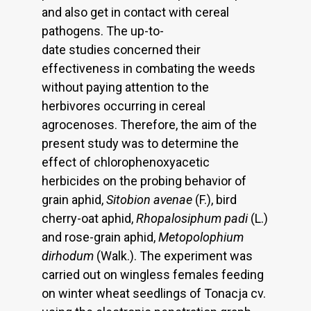
and also get in contact with cereal
pathogens. The up-to-
date studies concerned their
effectiveness in combating the weeds
without paying attention to the
herbivores occurring in cereal
agrocenoses. Therefore, the aim of the
present study was to determine the
effect of chlorophenoxyacetic
herbicides on the probing behavior of
grain aphid,
Sitobion avenae
(F.), bird
cherry-oat aphid,
Rhopalosiphum padi
(L.)
and rose-grain aphid,
Metopolophium
dirhodum
(Walk.). The experiment was
carried out on wingless females feeding
on winter wheat seedlings of Tonacja cv.