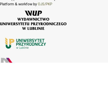
Platform & workfow by
OJS/PKP