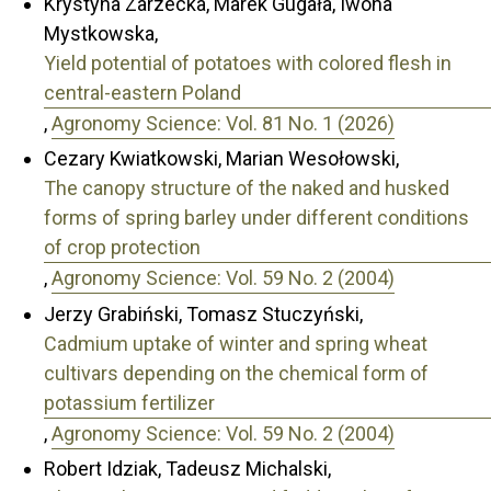
Krystyna Zarzecka, Marek Gugała, Iwona
Mystkowska,
Yield potential of potatoes with colored flesh in
central-eastern Poland
,
Agronomy Science: Vol. 81 No. 1 (2026)
Cezary Kwiatkowski, Marian Wesołowski,
The canopy structure of the naked and husked
forms of spring barley under different conditions
of crop protection
,
Agronomy Science: Vol. 59 No. 2 (2004)
Jerzy Grabiński, Tomasz Stuczyński,
Cadmium uptake of winter and spring wheat
cultivars depending on the chemical form of
potassium fertilizer
,
Agronomy Science: Vol. 59 No. 2 (2004)
Robert Idziak, Tadeusz Michalski,