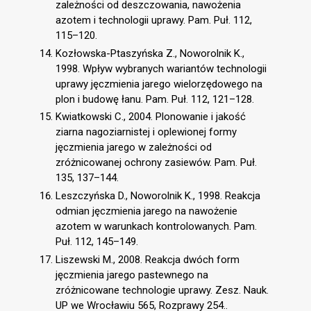
zależności od deszczowania, nawożenia
azotem i technologii uprawy. Pam. Puł. 112,
115–120.
Kozłowska-Ptaszyńska Z., Noworolnik K.,
1998. Wpływ wybranych wariantów technologii
uprawy jęczmienia jarego wielorzędowego na
plon i budowę łanu. Pam. Puł. 112, 121–128.
Kwiatkowski C., 2004. Plonowanie i jakość
ziarna nagoziarnistej i oplewionej formy
jęczmienia jarego w zależności od
zróżnicowanej ochrony zasiewów. Pam. Puł.
135, 137–144.
Leszczyńska D., Noworolnik K., 1998. Reakcja
odmian jęczmienia jarego na nawożenie
azotem w warunkach kontrolowanych. Pam.
Puł. 112, 145–149.
Liszewski M., 2008. Reakcja dwóch form
jęczmienia jarego pastewnego na
zróżnicowane technologie uprawy. Zesz. Nauk.
UP we Wrocławiu 565, Rozprawy 254..