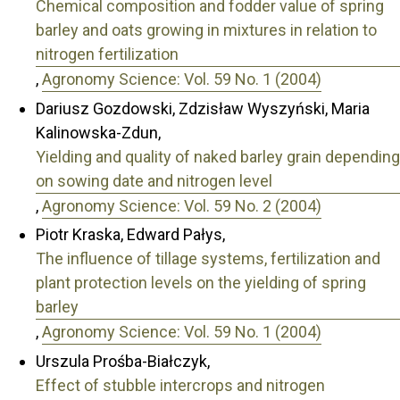
Chemical composition and fodder value of spring
barley and oats growing in mixtures in relation to
nitrogen fertilization
,
Agronomy Science: Vol. 59 No. 1 (2004)
Dariusz Gozdowski, Zdzisław Wyszyński, Maria
Kalinowska-Zdun,
Yielding and quality of naked barley grain depending
on sowing date and nitrogen level
,
Agronomy Science: Vol. 59 No. 2 (2004)
Piotr Kraska, Edward Pałys,
The influence of tillage systems, fertilization and
plant protection levels on the yielding of spring
barley
,
Agronomy Science: Vol. 59 No. 1 (2004)
Urszula Prośba-Białczyk,
Effect of stubble intercrops and nitrogen