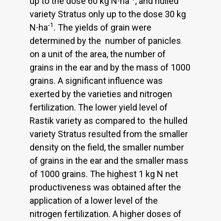
up to the dose 60 kg N∙ha
, and hulled
variety Stratus only up to the dose 30 kg
-1
N∙ha
. The yields of grain were
determined by the number of panicles
on a unit of the area, the number of
grains in the ear and by the mass of 1000
grains. A significant influence was
exerted by the varieties and nitrogen
fertilization. The lower yield level of
Rastik variety as compared to the hulled
variety Stratus resulted from the smaller
density on the field, the smaller number
of grains in the ear and the smaller mass
of 1000 grains. The highest 1 kg N net
productiveness was obtained after the
application of a lower level of the
nitrogen fertilization. A higher doses of