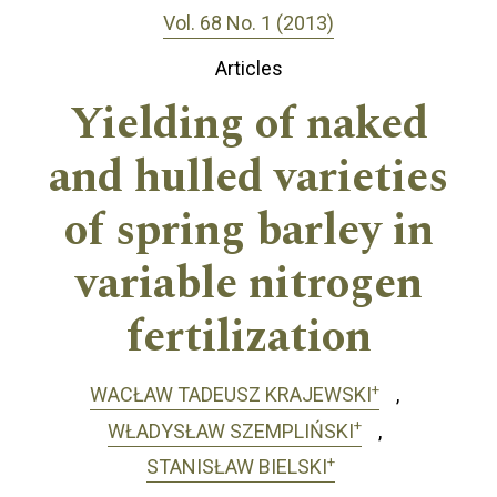
Vol. 68 No. 1 (2013)
Articles
Yielding of naked
and hulled varieties
of spring barley in
variable nitrogen
fertilization
+
WACŁAW TADEUSZ KRAJEWSKI
+
WŁADYSŁAW SZEMPLIŃSKI
+
STANISŁAW BIELSKI