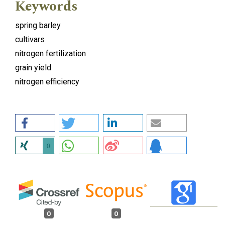
Keywords
spring barley
cultivars
nitrogen fertilization
grain yield
nitrogen efficiency
0
0
0