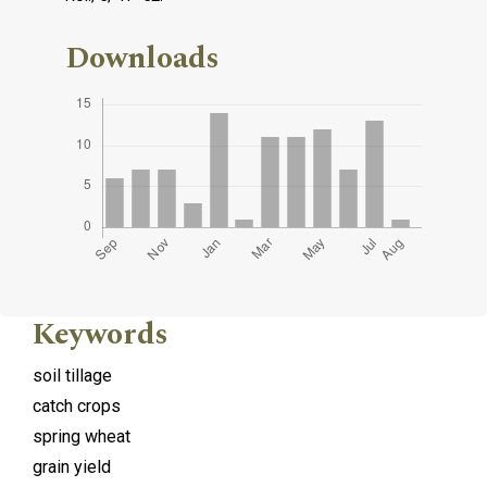
Downloads
Keywords
soil tillage
catch crops
spring wheat
grain yield