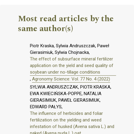
Most read articles by the
same author(s)
Piotr Kraska, Sylwia Andruszczak, Paweł
Gierasimiuk, Sylwia Chojnacka,
The effect of subsurface mineral fertilizer
application on the yield and seed quality of
soybean under no-tillage conditions
,
Agronomy Science: Vol. 77 No. 4 (2022)
SYLWIA ANDRUSZCZAK, PIOTR KRASKA,
EWA KWIECIŃSKA-POPPE, NATALIA
GIERASIMIUK, PAWEŁ GIERASIMIUK,
EDWARD PAŁYS,
The influence of herbicides and foliar
fertilization on the yielding and weed
infestation of husked (Avena sativa L.) and
naked (Avena nuda L.) oat