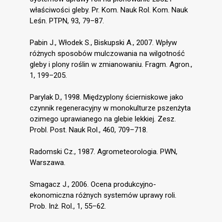
właściwości gleby. Pr. Kom. Nauk Rol. Kom. Nauk
Leśn. PTPN, 93, 79–87.
Pabin J., Włodek S., Biskupski A., 2007. Wpływ
różnych sposobów mulczowania na wilgotność
gleby i plony roślin w zmianowaniu. Fragm. Agron.,
1, 199–205.
Parylak D., 1998. Międzyplony ścierniskowe jako
czynnik regeneracyjny w monokulturze pszenżyta
ozimego uprawianego na glebie lekkiej. Zesz.
Probl. Post. Nauk Rol., 460, 709–718.
Radomski Cz., 1987. Agrometeorologia. PWN,
Warszawa.
Smagacz J., 2006. Ocena produkcyjno-
ekonomiczna różnych systemów uprawy roli.
Prob. Inż. Rol., 1, 55–62.