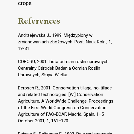
crops
References
Andrzejewska J., 1999. Międzyplony w
zmianowaniach zbożowych. Post. Nauk Roln., 1,
19-31.
COBORU, 2001. Lista odmian roślin uprawnych.
Centralny Ośrodek Badania Odmian Roślin
Uprawnych, Słupia Wielka.
Derpsch R., 2001. Conservation tillage, no-tillage
and related technologies. [W:] Conservation
Agriculture, A WorldWide Challenge. Proceedings
of the First World Congress on Conservation
Agriculture of FAO-ECAF, Madrid, Spain, 1–5
October 2001, 1, 161–170.
Dzienia S., Boligłowa E., 1993. Rola mulczowania