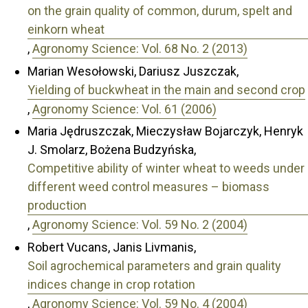
on the grain quality of common, durum, spelt and
einkorn wheat
,
Agronomy Science: Vol. 68 No. 2 (2013)
Marian Wesołowski, Dariusz Juszczak,
Yielding of buckwheat in the main and second crop
,
Agronomy Science: Vol. 61 (2006)
Maria Jędruszczak, Mieczysław Bojarczyk, Henryk
J. Smolarz, Bożena Budzyńska,
Competitive ability of winter wheat to weeds under
different weed control measures – biomass
production
,
Agronomy Science: Vol. 59 No. 2 (2004)
Robert Vucans, Janis Livmanis,
Soil agrochemical parameters and grain quality
indices change in crop rotation
,
Agronomy Science: Vol. 59 No. 4 (2004)