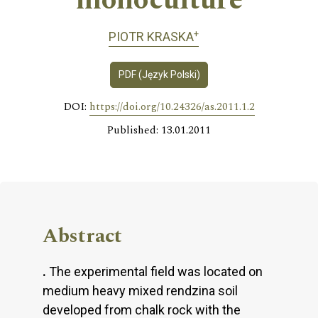
monoculture
+
PIOTR KRASKA
PDF (Język Polski)
DOI:
https://doi.org/10.24326/as.2011.1.2
Published: 13.01.2011
Abstract
.
The experimental field was located on
medium heavy mixed rendzina soil
developed from chalk rock with the