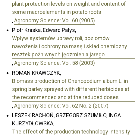
plant protection levels on weight and content of
some macroelements in potato roots
,
Agronomy Science: Vol. 60 (2005)
Piotr Kraska, Edward Pałys,
Wpływ systemów uprawy roli, poziomów
nawożenia i ochrony na masę i skład chemiczny
resztek pożniwnych jęczmienia jarego
,
Agronomy Science: Vol. 58 (2003)
ROMAN KRAWCZYK,
Biomass production of Chenopodium album L. in
spring barley sprayed with different herbicides at
the recommended and at the reduced doses
,
Agronomy Science: Vol. 62 No. 2 (2007)
LESZEK RACHOŃ, GRZEGORZ SZUMIŁO, INGA
KURZYDŁOWSKA,
The effect of the production technology intensity