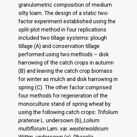
granulometric composition of medium
silty loam. The design of a static two-
factor experiment established using the
split-plot method in four replications
included two tillage systems: plough
tillage (A) and conservation tillage
performed using two methods – disk
harrowing of the catch crops in autumn
(B) and leaving the catch crop biomass
for winter as mulch and disk harrowing in
spring (C). The other factor comprised
four methods for regeneration of the
monoculture stand of spring wheat by
using the following catch crops:
Trifolium
pratense
L. undersown (b),
Lolium
multiflorum
Lam. var.
westerwoldicum
Wittm. undersown (e),
Phacelia