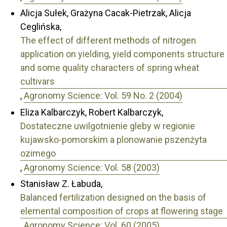
Alicja Sułek, Grażyna Cacak-Pietrzak, Alicja
Ceglińska,
The effect of different methods of nitrogen
application on yielding, yield components structure
and some quality characters of spring wheat
cultivars
,
Agronomy Science: Vol. 59 No. 2 (2004)
Eliza Kalbarczyk, Robert Kalbarczyk,
Dostateczne uwilgotnienie gleby w regionie
kujawsko-pomorskim a plonowanie pszenżyta
ozimego
,
Agronomy Science: Vol. 58 (2003)
Stanisław Z. Łabuda,
Balanced fertilization designed on the basis of
elemental composition of crops at flowering stage
,
Agronomy Science: Vol. 60 (2005)