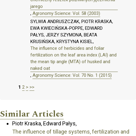
jarego
,
Agronomy Science: Vol. 58 (2003)
SYLWIA ANDRUSZCZAK, PIOTR KRASKA,
EWA KWIECIŃSKA-POPPE, EDWARD
PAŁYS, JERZY SZYMONA, BEATA
KRUSIŃSKA, KRYSTYNA KISIEL,
The influence of herbicides and foliar
fertilization on the leaf area index (LAI) and
the mean tip angle (MTA) of husked and
naked oat
,
Agronomy Science: Vol. 70 No. 1 (2015)
1
2
>
>>
Similar Articles
Piotr Kraska, Edward Pałys,
The influence of tillage systems, fertilization and