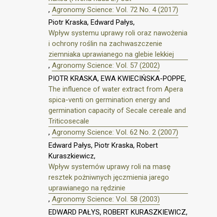
,
Agronomy Science: Vol. 72 No. 4 (2017)
Piotr Kraska, Edward Pałys,
Wpływ systemu uprawy roli oraz nawożenia
i ochrony roślin na zachwaszczenie
ziemniaka uprawianego na glebie lekkiej
,
Agronomy Science: Vol. 57 (2002)
PIOTR KRASKA, EWA KWIECIŃSKA-POPPE,
The influence of water extract from Apera
spica-venti on germination energy and
germination capacity of Secale cereale and
Triticosecale
,
Agronomy Science: Vol. 62 No. 2 (2007)
Edward Pałys, Piotr Kraska, Robert
Kuraszkiewicz,
Wpływ systemów uprawy roli na masę
resztek pożniwnych jęczmienia jarego
uprawianego na rędzinie
,
Agronomy Science: Vol. 58 (2003)
EDWARD PAŁYS, ROBERT KURASZKIEWICZ,