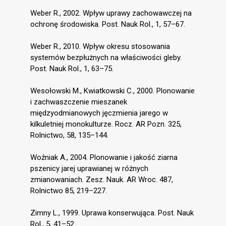
Weber R., 2002. Wpływ uprawy zachowawczej na
ochronę środowiska. Post. Nauk Rol., 1, 57–67.
Weber R., 2010. Wpływ okresu stosowania
systemów bezpłużnych na właściwości gleby.
Post. Nauk Rol., 1, 63–75.
Wesołowski M., Kwiatkowski C., 2000. Plonowanie
i zachwaszczenie mieszanek
międzyodmianowych jęczmienia jarego w
kilkuletniej monokulturze. Rocz. AR Pozn. 325,
Rolnictwo, 58, 135–144.
Woźniak A., 2004. Plonowanie i jakość ziarna
pszenicy jarej uprawianej w różnych
zmianowaniach. Zesz. Nauk. AR Wroc. 487,
Rolnictwo 85, 219–227.
Zimny L., 1999. Uprawa konserwująca. Post. Nauk
Rol., 5, 41–52.