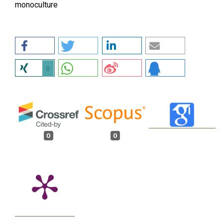
monoculture
0
0
0