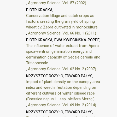
,
Agronomy Science: Vol. 57 (2002)
PIOTR KRASKA,
Conservation tillage and catch crops as
factors creating the grain yield of spring
wheat cv. Zebra cultivated in monoculture
,
Agronomy Science: Vol. 66 No. 1 (2011)
PIOTR KRASKA, EWA KWIECIŃSKA-POPPE,
The influence of water extract from Apera
spica-venti on germination energy and
germination capacity of Secale cereale and
Triticosecale
,
Agronomy Science: Vol. 62 No. 2 (2007)
KRZYSZTOF RÓŻYŁO, EDWARD PAŁYS,
Impact of plant density on the canopy area
index and weed infestation depending on
different cultivars of winter oilseed rape
(Brassica napus L., ssp. oleifera Metzg.)
,
Agronomy Science: Vol. 69 No. 2 (2014)
KRZYSZTOF RÓŻYŁO, EDWARD PAŁYS,