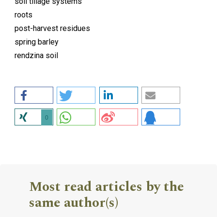
soil tillage systems
roots
post-harvest residues
spring barley
rendzina soil
0
Most read articles by the
same author(s)