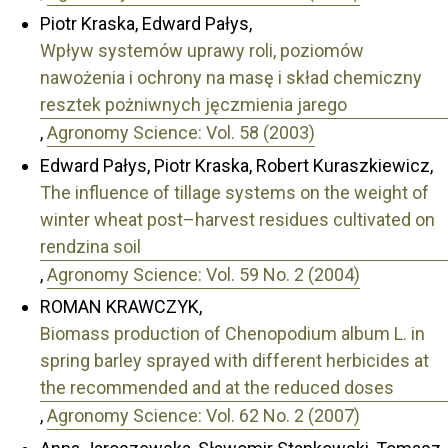
Piotr Kraska, Edward Pałys,
Wpływ systemów uprawy roli, poziomów
nawożenia i ochrony na masę i skład chemiczny
resztek pożniwnych jęczmienia jarego
,
Agronomy Science: Vol. 58 (2003)
Edward Pałys, Piotr Kraska, Robert Kuraszkiewicz,
The influence of tillage systems on the weight of
winter wheat post–harvest residues cultivated on
rendzina soil
,
Agronomy Science: Vol. 59 No. 2 (2004)
ROMAN KRAWCZYK,
Biomass production of Chenopodium album L. in
spring barley sprayed with different herbicides at
the recommended and at the reduced doses
,
Agronomy Science: Vol. 62 No. 2 (2007)