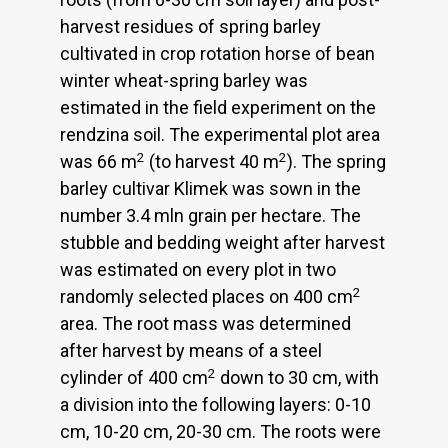
harvest residues of spring barley
cultivated in crop rotation horse of bean
winter wheat-spring barley was
estimated in the field experiment on the
rendzina soil. The experimental plot area
2
2
was 66 m
(to harvest 40 m
). The spring
barley cultivar Klimek was sown in the
number 3.4 mln grain per hectare. The
stubble and bedding weight after harvest
was estimated on every plot in two
2
randomly selected places on 400 cm
area. The root mass was determined
after harvest by means of a steel
2
cylinder of 400 cm
down to 30 cm, with
a division into the following layers: 0-10
cm, 10-20 cm, 20-30 cm. The roots were