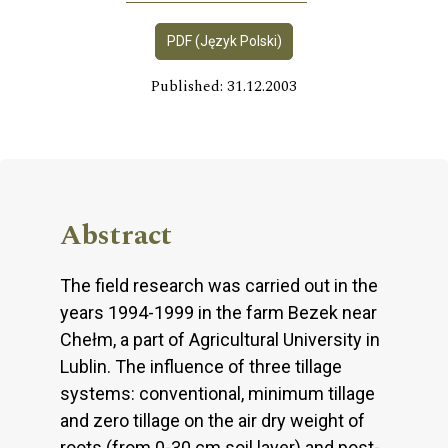
PDF (Język Polski)
Published: 31.12.2003
Abstract
The field research was carried out in the
years 1994-1999 in the farm Bezek near
Chełm, a part of Agricultural University in
Lublin. The influence of three tillage
systems: conventional, minimum tillage
and zero tillage on the air dry weight of
roots (from 0-30 cm soil layer) and post-