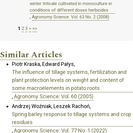
winter triticale cultivated in monoculture in
conditions of different doses herbicides
,
Agronomy Science: Vol. 63 No. 2 (2008)
1
2
3
>
>>
Similar Articles
Piotr Kraska, Edward Pałys,
The influence of tillage systems, fertilization and
plant protection levels on weight and content of
some macroelements in potato roots
,
Agronomy Science: Vol. 60 (2005)
Andrzej Woźniak, Leszek Rachoń,
Spring barley response to tillage systems and crop
residues
,
Agronomy Science: Vol. 77 No. 1 (2022)