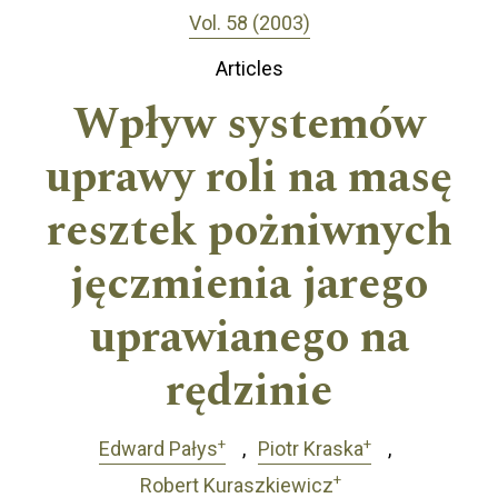
Vol. 58 (2003)
Articles
Wpływ systemów
uprawy roli na masę
resztek pożniwnych
jęczmienia jarego
uprawianego na
rędzinie
+
+
Edward Pałys
Piotr Kraska
+
Robert Kuraszkiewicz