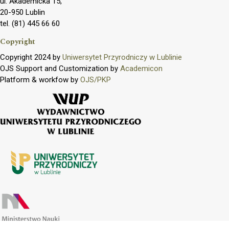
ul. Akademicka 15,
20-950 Lublin
tel. (81) 445 66 60
Copyright
Copyright 2024 by
Uniwersytet Przyrodniczy w Lublinie
OJS Support and Customization by
Academicon
Platform & workfow by
OJS/PKP