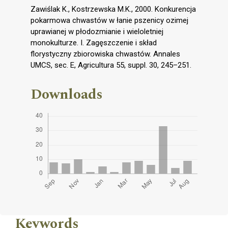
Zawiślak K., Kostrzewska M.K., 2000. Konkurencja
pokarmowa chwastów w łanie pszenicy ozimej
uprawianej w płodozmianie i wieloletniej
monokulturze. I. Zagęszczenie i skład
florystyczny zbiorowiska chwastów. Annales
UMCS, sec. E, Agricultura 55, suppl. 30, 245–251.
Downloads
Keywords