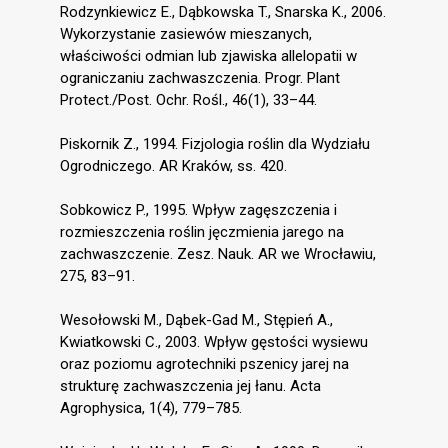
Rodzynkiewicz E., Dąbkowska T., Snarska K., 2006.
Wykorzystanie zasiewów mieszanych,
właściwości odmian lub zjawiska allelopatii w
ograniczaniu zachwaszczenia. Progr. Plant
Protect./Post. Ochr. Rośl., 46(1), 33–44.
Piskornik Z., 1994. Fizjologia roślin dla Wydziału
Ogrodniczego. AR Kraków, ss. 420.
Sobkowicz P., 1995. Wpływ zagęszczenia i
rozmieszczenia roślin jęczmienia jarego na
zachwaszczenie. Zesz. Nauk. AR we Wrocławiu,
275, 83–91.
Wesołowski M., Dąbek-Gad M., Stępień A.,
Kwiatkowski C., 2003. Wpływ gęstości wysiewu
oraz poziomu agrotechniki pszenicy jarej na
strukturę zachwaszczenia jej łanu. Acta
Agrophysica, 1(4), 779–785.