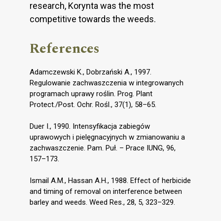
research, Korynta was the most
competitive towards the weeds.
References
Adamczewski K., Dobrzański A., 1997.
Regulowanie zachwaszczenia w integrowanych
programach uprawy roślin. Prog. Plant
Protect./Post. Ochr. Rośl., 37(1), 58–65.
Duer I., 1990. Intensyfikacja zabiegów
uprawowych i pielęgnacyjnych w zmianowaniu a
zachwaszczenie. Pam. Puł. – Prace IUNG, 96,
157–173.
Ismail A.M., Hassan A.H., 1988. Effect of herbicide
and timing of removal on interference between
barley and weeds. Weed Res., 28, 5, 323–329.