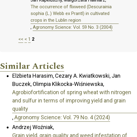
The occurrence of flixweed (Descurainia
sophia (L.) Webb ex Prantl) in cultivated
crops in the Lublin region
,
Agronomy Science: Vol. 59 No. 3 (2004)
<<
<
1
2
Similar Articles
Elżbieta Harasim, Cezary A. Kwiatkowski, Jan
Buczek, Olimpia Klikocka-Wiśniewska,
Agrobiofortification of spring wheat with nitrogen
and sulfur in terms of improving yield and grain
quality
,
Agronomy Science: Vol. 79 No. 4 (2024)
Andrzej Woźniak,
Grain yield, grain quality and weed infestation of