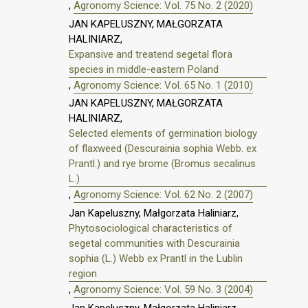
,
Agronomy Science: Vol. 75 No. 2 (2020)
JAN KAPELUSZNY, MAŁGORZATA
HALINIARZ,
Expansive and treatend segetal flora
species in middle-eastern Poland
,
Agronomy Science: Vol. 65 No. 1 (2010)
JAN KAPELUSZNY, MAŁGORZATA
HALINIARZ,
Selected elements of germination biology
of flaxweed (Descurainia sophia Webb. ex
Prantl.) and rye brome (Bromus secalinus
L.)
,
Agronomy Science: Vol. 62 No. 2 (2007)
Jan Kapeluszny, Małgorzata Haliniarz,
Phytosociological characteristics of
segetal communities with Descurainia
sophia (L.) Webb ex Prantl in the Lublin
region
,
Agronomy Science: Vol. 59 No. 3 (2004)
Jan Kapeluszny, Małgorzata Haliniarz,