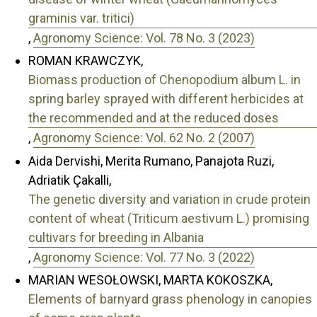
graminis var. tritici)
,
Agronomy Science: Vol. 78 No. 3 (2023)
ROMAN KRAWCZYK,
Biomass production of Chenopodium album L. in
spring barley sprayed with different herbicides at
the recommended and at the reduced doses
,
Agronomy Science: Vol. 62 No. 2 (2007)
Aida Dervishi, Merita Rumano, Panajota Ruzi,
Adriatik Çakalli,
The genetic diversity and variation in crude protein
content of wheat (Triticum aestivum L.) promising
cultivars for breeding in Albania
,
Agronomy Science: Vol. 77 No. 3 (2022)
MARIAN WESOŁOWSKI, MARTA KOKOSZKA,
Elements of barnyard grass phenology in canopies