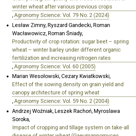
winter wheat after various previous crops
,
Agronomy Science: Vol. 79 No. 2 (2024)
Lesław Zimny, Ryszard Gandecki, Roman
Wacławowicz, Roman Śniady,
Productivity of crop rotation: sugar beet – spring
wheat – winter barley under different organic
fertilization and increasing nitrogen rates
,
Agronomy Science: Vol. 60 (2005)
Marian Wesołowski, Cezary Kwiatkowski,
Effect of the sowing density on grain yield and
canopy architecture of spring wheat
,
Agronomy Science: Vol. 59 No. 2 (2004)
Andrzej Woźniak, Leszek Rachoń, Myroslawa
Soroka,
Impact of cropping and tillage system on take-all
disease of winter wheat (Gaeumannomyces