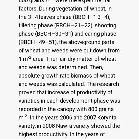
800 grains m
were the experimental
factors. During vegetation of wheat, in
the 3–4 leaves phase (BBCH–1 3–4),
tillering phase (BBCH–21–22), shooting
phase (BBCH–30–31) and earing phase
(BBCH–49–51), the aboveground parts
of wheat and weeds were cut down from
-2
1 m
area. Then air-dry matter of wheat
and weeds was determined. Then,
absolute growth rate biomass of wheat
and weeds was calculated. The research
proved that increase of productivity of
varieties in each development phase was
recorded in the canopy with 800 grains
-2
m
. In the years 2006 and 2007 Korynta
variety, in 2008 Nawra variety showed the
highest productivity. In the years of