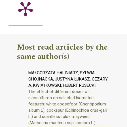
Most read articles by the
same author(s)
MAŁGORZATA HALINIARZ, SYLWIA
CHOJNACKA, JUSTYNA ŁUKASZ, CEZARY
A. KWIATKOWSKI, HUBERT RUSECKI,
The effect of different doses of
nicosulfuron on selected biometric
features: white goosefoot (Chenopodium
album L), cockspur (Echinochloa crus-galli
L.) and scentless false mayweed
(Matricaria maritima ssp. inodora L.)