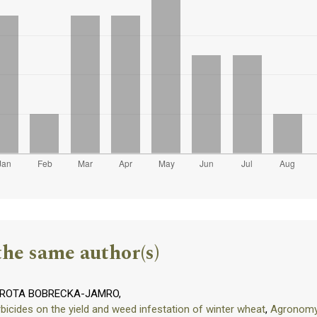
the same author(s)
OROTA BOBRECKA-JAMRO,
bicides on the yield and weed infestation of winter wheat
,
Agronomy 