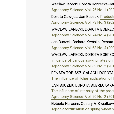
Wacław Jarecki, Dorota Bobrecka-J
Agronomy Science: Vol. 76 No. 1 (20
Dorota Gawęda, Jan Buczek,
Product
Agronomy Science: Vol. 78 No. 3 (20
WACŁAW JARECKI, DOROTA BOBRE
Agronomy Science: Vol. 74 No. 4 (20
Jan Buczek, Barbara Kryńska, Renata
Agronomy Science: Vol. 63 No. 4 (20
WACŁAW JARECKI, DOROTA BOBRE
Influence of various sowing rates on 
Agronomy Science: Vol. 69 No. 2 (20
RENATA TOBIASZ-SALACH, DOROTA
The influence of foliar application of
JAN BUCZEK, DOROTA BOBRECKA-J
The influence of intensity of the pr
Agronomy Science: Vol. 70 No. 2 (20
Elżbieta Harasim, Cezary A. Kwiatkow
Agrobiofortification of spring wheat w