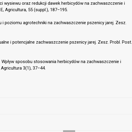
ości wysiewu oraz redukcji dawek herbicydów na zachwaszczenie i
 Agricultura, 55 (suppl.), 187–195.
 i poziomu agrotechniki na zachwaszczenie pszenicy jarej. Zesz.
alne i potencjalne zachwaszczenie pszenicy jarej. Zesz. Probl. Post.
04. Wpływ sposobu stosowania herbicydów na zachwaszczenie i
 Agricultura 3(1), 37–44.