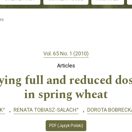
les
Vol. 65 No. 1 (2010)
Articles
ying full and reduced do
in spring wheat
+
+
K
RENATA TOBIASZ-SALACH
DOROTA BOBRECK
PDF (Język Polski)