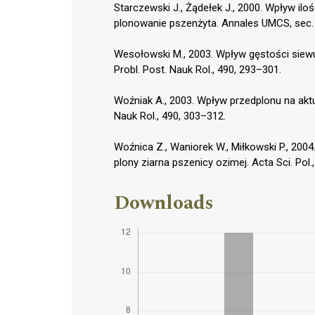
Starczewski J., Żądełek J., 2000. Wpływ il
plonowanie pszenżyta. Annales UMCS, sec. E,
Wesołowski M., 2003. Wpływ gęstości siewu
Probl. Post. Nauk Rol., 490, 293–301.
Woźniak A., 2003. Wpływ przedplonu na aktu
Nauk Rol., 490, 303–312.
Woźnica Z., Waniorek W., Miłkowski P., 20
plony ziarna pszenicy ozimej. Acta Sci. Pol.,
Downloads