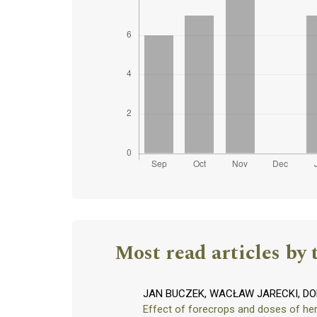
Most read articles by 
JAN BUCZEK, WACŁAW JARECKI, D
Effect of forecrops and doses of her