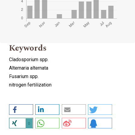
Keywords
Cladosporium spp.
Alternaria alternata
Fusarium spp.
nitrogen fertilization
0