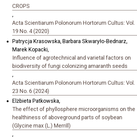
CROPS
,
Acta Scientiarum Polonorum Hortorum Cultus: Vol.
19 No. 4 (2020)
Patrycja Krasowska, Barbara Skwaryło-Bednarz,
Marek Kopacki,
Influence of agrotechnical and varietal factors on
biodiversity of fungi colonizing amaranth seeds
,
Acta Scientiarum Polonorum Hortorum Cultus: Vol.
23 No. 6 (2024)
Elżbieta Patkowska,
The effect of phyllosphere microorganisms on the
healthiness of aboveground parts of soybean
(Glycine max (L.) Merrill)
,