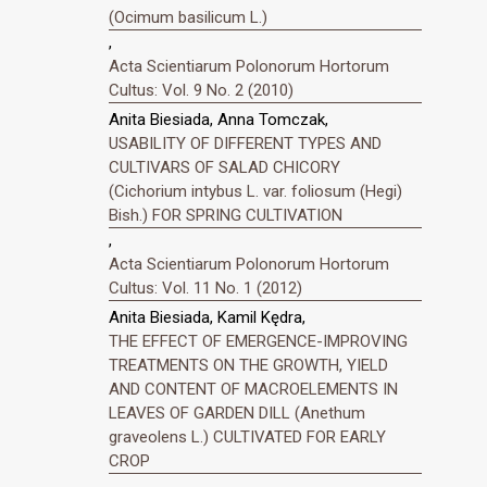
(Ocimum basilicum L.)
,
Acta Scientiarum Polonorum Hortorum
Cultus: Vol. 9 No. 2 (2010)
Anita Biesiada, Anna Tomczak,
USABILITY OF DIFFERENT TYPES AND
CULTIVARS OF SALAD CHICORY
(Cichorium intybus L. var. foliosum (Hegi)
Bish.) FOR SPRING CULTIVATION
,
Acta Scientiarum Polonorum Hortorum
Cultus: Vol. 11 No. 1 (2012)
Anita Biesiada, Kamil Kędra,
THE EFFECT OF EMERGENCE-IMPROVING
TREATMENTS ON THE GROWTH, YIELD
AND CONTENT OF MACROELEMENTS IN
LEAVES OF GARDEN DILL (Anethum
graveolens L.) CULTIVATED FOR EARLY
CROP
,