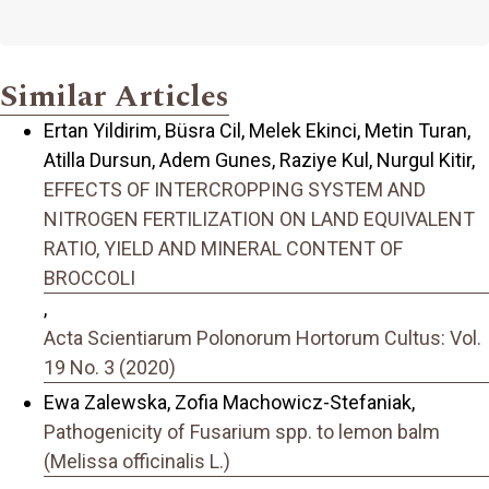
Similar Articles
Ertan Yildirim, Büsra Cil, Melek Ekinci, Metin Turan,
Atilla Dursun, Adem Gunes, Raziye Kul, Nurgul Kitir,
EFFECTS OF INTERCROPPING SYSTEM AND
NITROGEN FERTILIZATION ON LAND EQUIVALENT
RATIO, YIELD AND MINERAL CONTENT OF
BROCCOLI
,
Acta Scientiarum Polonorum Hortorum Cultus: Vol.
19 No. 3 (2020)
Ewa Zalewska, Zofia Machowicz-Stefaniak,
Pathogenicity of Fusarium spp. to lemon balm
(Melissa officinalis L.)