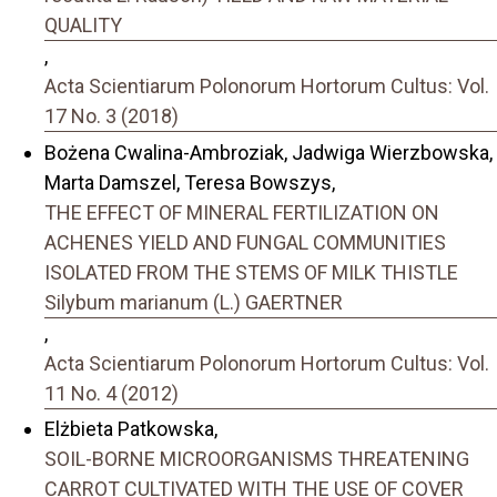
QUALITY
,
Acta Scientiarum Polonorum Hortorum Cultus: Vol.
17 No. 3 (2018)
Bożena Cwalina-Ambroziak, Jadwiga Wierzbowska,
Marta Damszel, Teresa Bowszys,
THE EFFECT OF MINERAL FERTILIZATION ON
ACHENES YIELD AND FUNGAL COMMUNITIES
ISOLATED FROM THE STEMS OF MILK THISTLE
Silybum marianum (L.) GAERTNER
,
Acta Scientiarum Polonorum Hortorum Cultus: Vol.
11 No. 4 (2012)
Elżbieta Patkowska,
SOIL-BORNE MICROORGANISMS THREATENING
CARROT CULTIVATED WITH THE USE OF COVER