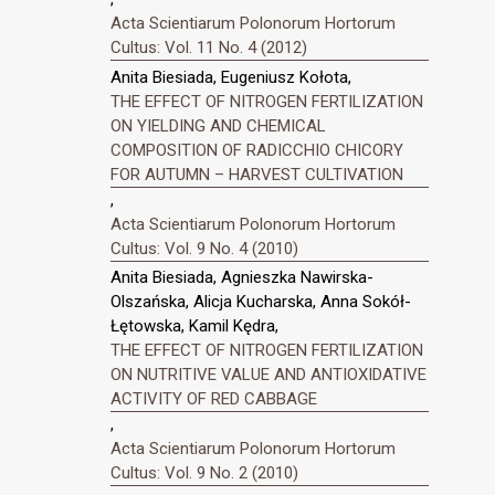
Acta Scientiarum Polonorum Hortorum
Cultus: Vol. 11 No. 4 (2012)
Anita Biesiada, Eugeniusz Kołota,
THE EFFECT OF NITROGEN FERTILIZATION
ON YIELDING AND CHEMICAL
COMPOSITION OF RADICCHIO CHICORY
FOR AUTUMN – HARVEST CULTIVATION
,
Acta Scientiarum Polonorum Hortorum
Cultus: Vol. 9 No. 4 (2010)
Anita Biesiada, Agnieszka Nawirska-
Olszańska, Alicja Kucharska, Anna Sokół-
Łętowska, Kamil Kędra,
THE EFFECT OF NITROGEN FERTILIZATION
ON NUTRITIVE VALUE AND ANTIOXIDATIVE
ACTIVITY OF RED CABBAGE
,
Acta Scientiarum Polonorum Hortorum
Cultus: Vol. 9 No. 2 (2010)