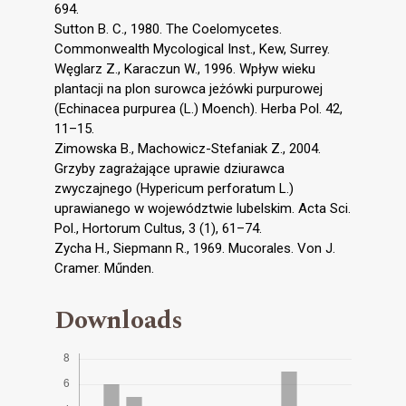
694.
Sutton B. C., 1980. The Coelomycetes.
Commonwealth Mycological Inst., Kew, Surrey.
Węglarz Z., Karaczun W., 1996. Wpływ wieku
plantacji na plon surowca jeżówki purpurowej
(Echinacea purpurea (L.) Moench). Herba Pol. 42,
11–15.
Zimowska B., Machowicz-Stefaniak Z., 2004.
Grzyby zagrażające uprawie dziurawca
zwyczajnego (Hypericum perforatum L.)
uprawianego w województwie lubelskim. Acta Sci.
Pol., Hortorum Cultus, 3 (1), 61–74.
Zycha H., Siepmann R., 1969. Mucorales. Von J.
Cramer. Műnden.
Downloads