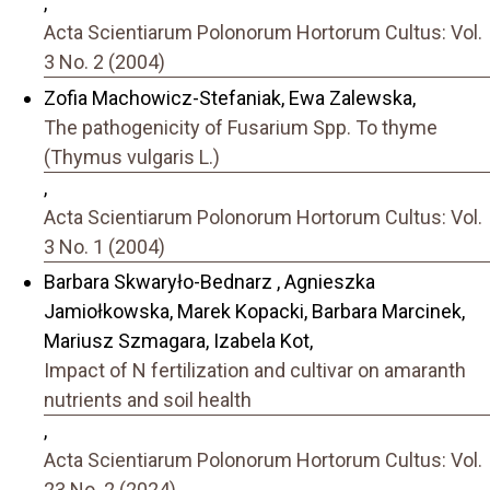
,
Acta Scientiarum Polonorum Hortorum Cultus: Vol.
3 No. 2 (2004)
Zofia Machowicz-Stefaniak, Ewa Zalewska,
The pathogenicity of Fusarium Spp. To thyme
(Thymus vulgaris L.)
,
Acta Scientiarum Polonorum Hortorum Cultus: Vol.
3 No. 1 (2004)
Barbara Skwaryło-Bednarz , Agnieszka
Jamiołkowska, Marek Kopacki, Barbara Marcinek,
Mariusz Szmagara, Izabela Kot,
Impact of N fertilization and cultivar on amaranth
nutrients and soil health
,
Acta Scientiarum Polonorum Hortorum Cultus: Vol.
23 No. 2 (2024)