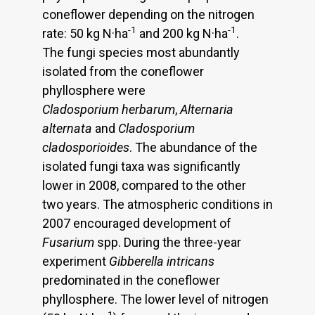
coneflower depending on the nitrogen
-1
-1
rate: 50 kg N·ha
and 200 kg N·ha
.
The fungi species most abundantly
isolated from the coneflower
phyllosphere were
Cladosporium herbarum
,
Alternaria
alternata
and
Cladosporium
cladosporioides
. The abundance of the
isolated fungi taxa was significantly
lower in 2008, compared to the other
two years. The atmospheric conditions in
2007 encouraged development of
Fusarium
spp. During the three-year
experiment
Gibberella intricans
predominated in the coneflower
phyllosphere. The lower level of nitrogen
-1