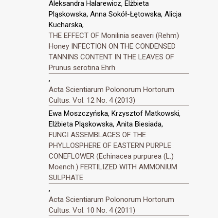
Aleksandra Halarewicz, Elżbieta
Pląskowska, Anna Sokół-Łętowska, Alicja
Kucharska,
THE EFFECT OF Monilinia seaveri (Rehm)
Honey INFECTION ON THE CONDENSED
TANNINS CONTENT IN THE LEAVES OF
Prunus serotina Ehrh
,
Acta Scientiarum Polonorum Hortorum
Cultus: Vol. 12 No. 4 (2013)
Ewa Moszczyńska, Krzysztof Matkowski,
Elżbieta Pląskowska, Anita Biesiada,
FUNGI ASSEMBLAGES OF THE
PHYLLOSPHERE OF EASTERN PURPLE
CONEFLOWER (Echinacea purpurea (L.)
Moench.) FERTILIZED WITH AMMONIUM
SULPHATE
,
Acta Scientiarum Polonorum Hortorum
Cultus: Vol. 10 No. 4 (2011)