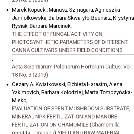
Marek Kopacki, Mariusz Szmagara, Agnieszka
Jamiołkowska, Barbara Skwaryło-Bednarz, Krystyna
Rysiak, Barbara Marcinek,
THE EFFECT OF FUNGAL ACTIVITY ON
PHOTOSYNTHETIC PARAMETERS OF DIFFERENT
CANNA CULTIVARS UNDER FIELD CONDITIONS
,
Acta Scientiarum Polonorum Hortorum Cultus: Vol.
18 No. 3 (2019)
Cezary A. Kwiatkowski, Elżbieta Harasim, Alena
Yakimovich, Barbara Kołodziej, Marta Tomczyńska-
Mleko,
EVALUATION OF SPENT MUSHROOM SUBSTRATE,
MINERAL NPK FERTILIZATION AND MANURE
FERTILIZATION ON CHAMOMILE (Chamomilla
recutita L. Rausch) YIELD AND RAW MATERIAL