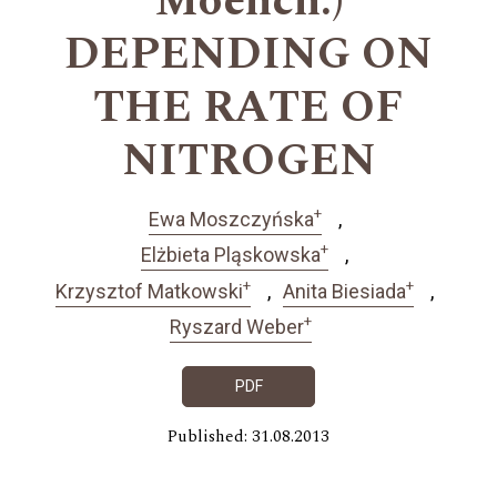
Moench.)
DEPENDING ON
THE RATE OF
NITROGEN
+
Ewa Moszczyńska
+
Elżbieta Pląskowska
+
+
Krzysztof Matkowski
Anita Biesiada
+
Ryszard Weber
PDF
Published: 31.08.2013