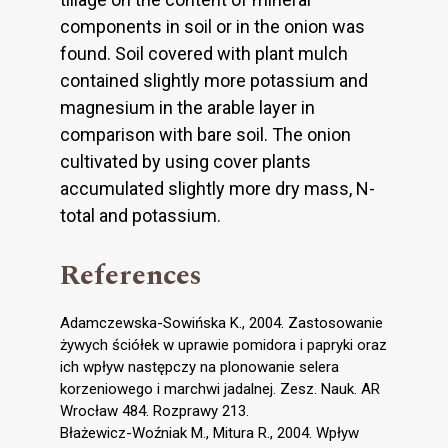
components in soil or in the onion was
found. Soil covered with plant mulch
contained slightly more potassium and
magnesium in the arable layer in
comparison with bare soil. The onion
cultivated by using cover plants
accumulated slightly more dry mass, N-
total and potassium.
References
Adamczewska-Sowińska K., 2004. Zastosowanie
żywych ściółek w uprawie pomidora i papryki oraz
ich wpływ następczy na plonowanie selera
korzeniowego i marchwi jadalnej. Zesz. Nauk. AR
Wrocław 484. Rozprawy 213.
Błażewicz-Woźniak M., Mitura R., 2004. Wpływ