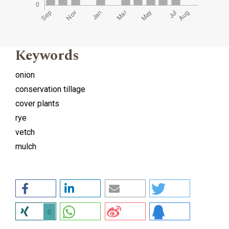
Keywords
onion
conservation tillage
cover plants
rye
vetch
mulch
0