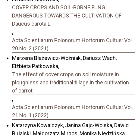
COVER CROPS AND SOIL-BORNE FUNGI
DANGEROUS TOWARDS THE CULTIVATION OF
Daucus carota L.
,
Acta Scientiarum Polonorum Hortorum Cultus: Vol.
20 No. 2 (2021)
Marzena Błażewicz-Woźniak, Dariusz Wach,
Elżbieta Patkowska,
The effect of cover crops on soil moisture in
ploughless and traditional tillage in the cultivation
of carrot
,
Acta Scientiarum Polonorum Hortorum Cultus: Vol.
21 No. 1 (2022)
Katarzyna Kowalczyk, Janina Gajc-Wolska, Dawid
Bujalski, Małgorzata Mirgos, Monika Niedzińska,