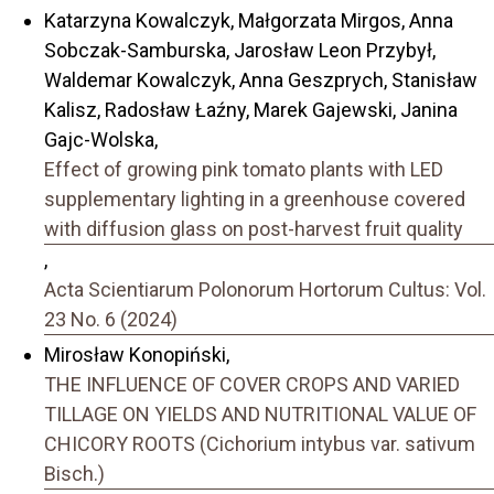
Katarzyna Kowalczyk, Małgorzata Mirgos, Anna
Sobczak-Samburska, Jarosław Leon Przybył,
Waldemar Kowalczyk, Anna Geszprych, Stanisław
Kalisz, Radosław Łaźny, Marek Gajewski, Janina
Gajc-Wolska,
Effect of growing pink tomato plants with LED
supplementary lighting in a greenhouse covered
with diffusion glass on post-harvest fruit quality
,
Acta Scientiarum Polonorum Hortorum Cultus: Vol.
23 No. 6 (2024)
Mirosław Konopiński,
THE INFLUENCE OF COVER CROPS AND VARIED
TILLAGE ON YIELDS AND NUTRITIONAL VALUE OF
CHICORY ROOTS (Cichorium intybus var. sativum
Bisch.)