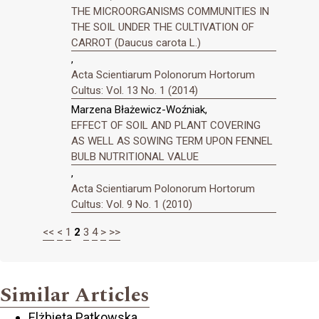
THE MICROORGANISMS COMMUNITIES IN
THE SOIL UNDER THE CULTIVATION OF
CARROT (Daucus carota L.)
,
Acta Scientiarum Polonorum Hortorum
Cultus: Vol. 13 No. 1 (2014)
Marzena Błażewicz-Woźniak,
EFFECT OF SOIL AND PLANT COVERING
AS WELL AS SOWING TERM UPON FENNEL
BULB NUTRITIONAL VALUE
,
Acta Scientiarum Polonorum Hortorum
Cultus: Vol. 9 No. 1 (2010)
<<
<
1
2
3
4
>
>>
Similar Articles
Elżbieta Patkowska,