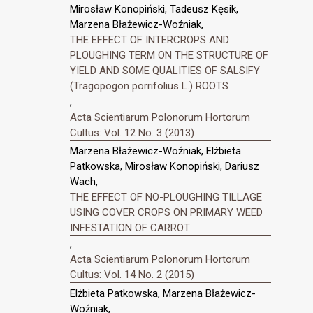
Mirosław Konopiński, Tadeusz Kęsik,
Marzena Błażewicz-Woźniak,
THE EFFECT OF INTERCROPS AND
PLOUGHING TERM ON THE STRUCTURE OF
YIELD AND SOME QUALITIES OF SALSIFY
(Tragopogon porrifolius L.) ROOTS
,
Acta Scientiarum Polonorum Hortorum
Cultus: Vol. 12 No. 3 (2013)
Marzena Błażewicz-Woźniak, Elżbieta
Patkowska, Mirosław Konopiński, Dariusz
Wach,
THE EFFECT OF NO-PLOUGHING TILLAGE
USING COVER CROPS ON PRIMARY WEED
INFESTATION OF CARROT
,
Acta Scientiarum Polonorum Hortorum
Cultus: Vol. 14 No. 2 (2015)
Elżbieta Patkowska, Marzena Błażewicz-
Woźniak,