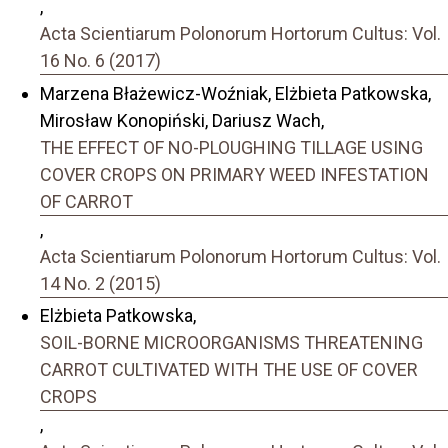
,
Acta Scientiarum Polonorum Hortorum Cultus: Vol.
16 No. 6 (2017)
Marzena Błażewicz-Woźniak, Elżbieta Patkowska,
Mirosław Konopiński, Dariusz Wach,
THE EFFECT OF NO-PLOUGHING TILLAGE USING
COVER CROPS ON PRIMARY WEED INFESTATION
OF CARROT
,
Acta Scientiarum Polonorum Hortorum Cultus: Vol.
14 No. 2 (2015)
Elżbieta Patkowska,
SOIL-BORNE MICROORGANISMS THREATENING
CARROT CULTIVATED WITH THE USE OF COVER
CROPS
,