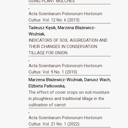
USING PLANT MULCHES
,
Acta Scientiarum Polonorum Hortorum
Cultus: Vol. 12 No. 6 (2013)
Tadeusz Kęsik, Marzena Błażewicz-
Woźniak,
INDICATORS OF SOIL AGGREGATION AND
THEIR CHANGES IN CONSERVATION
TILLAGE FOR ONION
,
Acta Scientiarum Polonorum Hortorum
Cultus: Vol. 9 No. 1 (2010)
Marzena Błażewicz-Woźniak, Dariusz Wach,
Elżbieta Patkowska,
The effect of cover crops on soil moisture
in ploughless and traditional tillage in the
cultivation of carrot
,
Acta Scientiarum Polonorum Hortorum
Cultus: Vol. 21 No. 1 (2022)