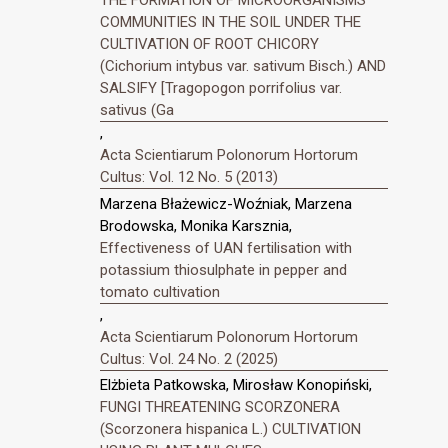
COMMUNITIES IN THE SOIL UNDER THE
CULTIVATION OF ROOT CHICORY
(Cichorium intybus var. sativum Bisch.) AND
SALSIFY [Tragopogon porrifolius var.
sativus (Ga
,
Acta Scientiarum Polonorum Hortorum
Cultus: Vol. 12 No. 5 (2013)
Marzena Błażewicz-Woźniak, Marzena
Brodowska, Monika Karsznia,
Effectiveness of UAN fertilisation with
potassium thiosulphate in pepper and
tomato cultivation
,
Acta Scientiarum Polonorum Hortorum
Cultus: Vol. 24 No. 2 (2025)
Elżbieta Patkowska, Mirosław Konopiński,
FUNGI THREATENING SCORZONERA
(Scorzonera hispanica L.) CULTIVATION