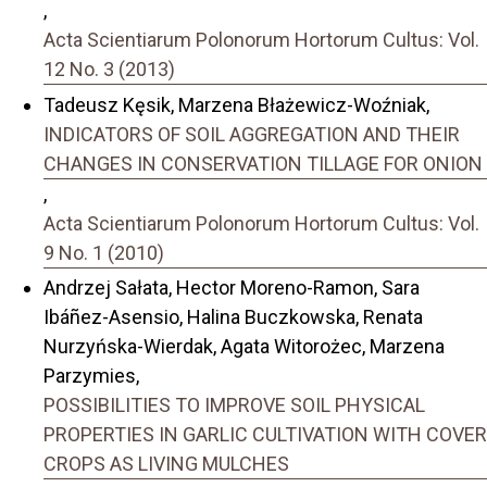
,
Acta Scientiarum Polonorum Hortorum Cultus: Vol.
12 No. 3 (2013)
Tadeusz Kęsik, Marzena Błażewicz-Woźniak,
INDICATORS OF SOIL AGGREGATION AND THEIR
CHANGES IN CONSERVATION TILLAGE FOR ONION
,
Acta Scientiarum Polonorum Hortorum Cultus: Vol.
9 No. 1 (2010)
Andrzej Sałata, Hector Moreno-Ramon, Sara
Ibáñez-Asensio, Halina Buczkowska, Renata
Nurzyńska-Wierdak, Agata Witorożec, Marzena
Parzymies,
POSSIBILITIES TO IMPROVE SOIL PHYSICAL
PROPERTIES IN GARLIC CULTIVATION WITH COVER
CROPS AS LIVING MULCHES