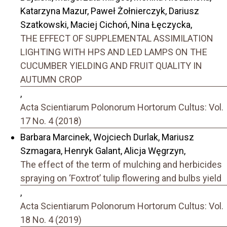
Katarzyna Mazur, Paweł Żołnierczyk, Dariusz
Szatkowski, Maciej Cichoń, Nina Łęczycka,
THE EFFECT OF SUPPLEMENTAL ASSIMILATION
LIGHTING WITH HPS AND LED LAMPS ON THE
CUCUMBER YIELDING AND FRUIT QUALITY IN
AUTUMN CROP
,
Acta Scientiarum Polonorum Hortorum Cultus: Vol.
17 No. 4 (2018)
Barbara Marcinek, Wojciech Durlak, Mariusz
Szmagara, Henryk Galant, Alicja Węgrzyn,
The effect of the term of mulching and herbicides
spraying on ‘Foxtrot’ tulip flowering and bulbs yield
,
Acta Scientiarum Polonorum Hortorum Cultus: Vol.
18 No. 4 (2019)