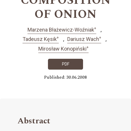
COMPOSITION
OF ONION
+
Marzena Błażewicz-Woźniak
+
+
Tadeusz Kęsik
Dariusz Wach
+
Mirosław Konopiński
PDF
Published: 30.06.2008
Abstract