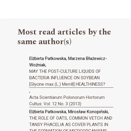
Most read articles by the
same author(s)
Elżbieta Patkowska, Marzena Błażewicz-
Woźniak,
MAY THE POST-CULTURE LIQUIDS OF
BACTERIA INFLUENCE ON SOYBEAN
[Glycine max (L.) Merrill] HEALTHINESS?
,
Acta Scientiarum Polonorum Hortorum
Cultus: Vol. 12 No. 3 (2013)
Elżbieta Patkowska, Mirosław Konopiński,
THE ROLE OF OATS, COMMON VETCH AND
TANSY PHACELIA AS COVER PLANTS IN
THE FORMATION OF MICROORGANISMS