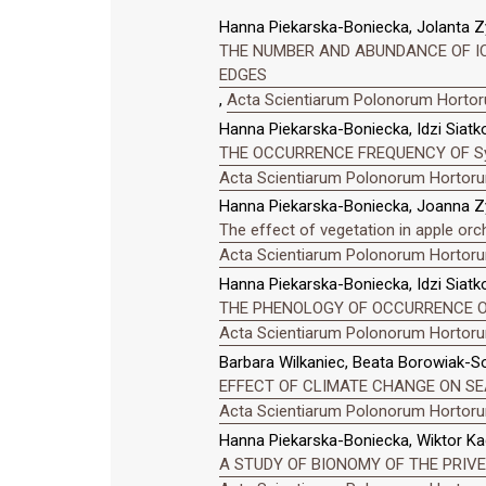
Hanna Piekarska-Boniecka, Jolanta Z
THE NUMBER AND ABUNDANCE OF I
EDGES
,
Acta Scientiarum Polonorum Hortoru
Hanna Piekarska-Boniecka, Idzi Siatko
THE OCCURRENCE FREQUENCY OF Syr
Acta Scientiarum Polonorum Hortorum
Hanna Piekarska-Boniecka, Joanna Zy
The effect of vegetation in apple o
Acta Scientiarum Polonorum Hortorum
Hanna Piekarska-Boniecka, Idzi Siat
THE PHENOLOGY OF OCCURRENCE OF
Acta Scientiarum Polonorum Hortorum
Barbara Wilkaniec, Beata Borowiak-So
EFFECT OF CLIMATE CHANGE ON SE
Acta Scientiarum Polonorum Hortorum
Hanna Piekarska-Boniecka, Wiktor Kad
A STUDY OF BIONOMY OF THE PRIVET