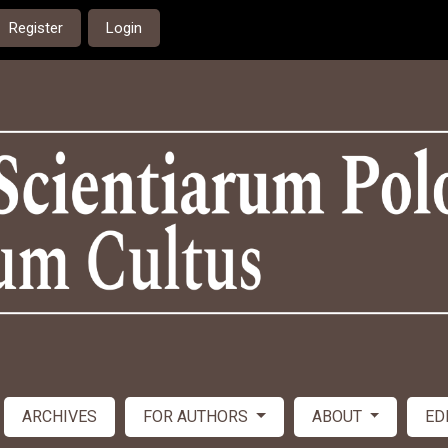
Register
Login
ARCHIVES
FOR AUTHORS
ABOUT
ED