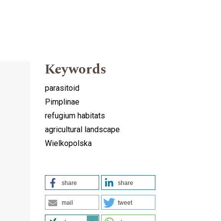
Keywords
parasitoid
Pimplinae
refugium habitats
agricultural landscape
Wielkopolska
share
share
mail
tweet