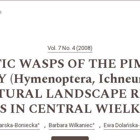
s
Vol. 7 No. 4 (2008)
IC WASPS OF THE P
(Hymenoptera, Ichneu
TURAL LANDSCAPE 
S IN CENTRAL WIEL
+
+
arska-Boniecka
Barbara Wilkaniec
Ewa Dolańska-