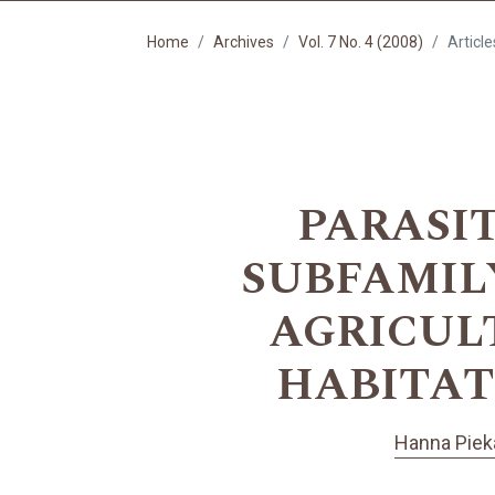
Home
Archives
Vol. 7 No. 4 (2008)
Article
PARASIT
SUBFAMILY 
AGRICUL
HABITAT
Hanna Piek