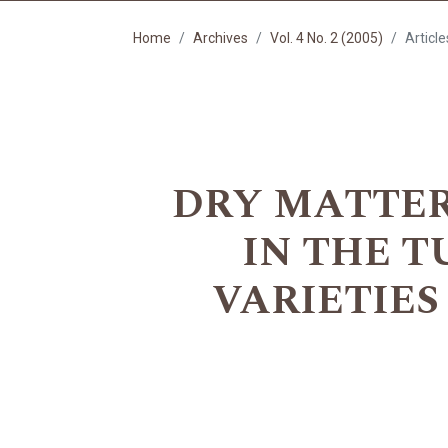
Home
Archives
Vol. 4 No. 2 (2005)
Article
DRY MATTE
IN THE T
VARIETIE