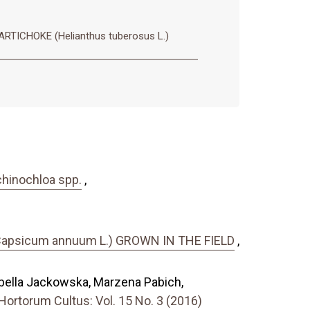
ICHOKE (Helianthus tuberosus L.)
hinochloa spp.
,
psicum annuum L.) GROWN IN THE FIELD
,
bella Jackowska, Marzena Pabich,
ortorum Cultus: Vol. 15 No. 3 (2016)