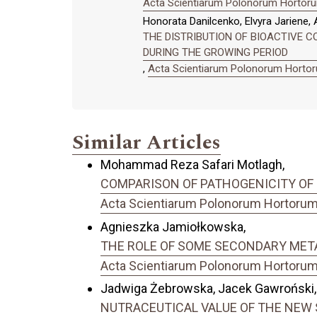
Acta Scientiarum Polonorum Hortorum
Honorata Danilcenko, Elvyra Jariene, 
THE DISTRIBUTION OF BIOACTIVE C
DURING THE GROWING PERIOD
,
Acta Scientiarum Polonorum Hortoru
Similar Articles
Mohammad Reza Safari Motlagh,
COMPARISON OF PATHOGENICITY OF Fus
Acta Scientiarum Polonorum Hortorum C
Agnieszka Jamiołkowska,
THE ROLE OF SOME SECONDARY METAB
Acta Scientiarum Polonorum Hortorum C
Jadwiga Żebrowska, Jacek Gawroński, 
NUTRACEUTICAL VALUE OF THE NEW