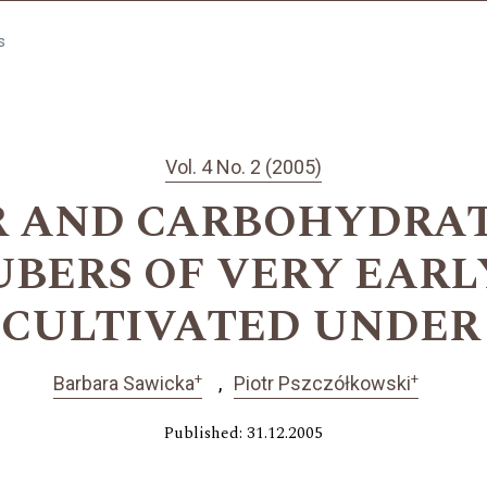
s
Vol. 4 No. 2 (2005)
R AND CARBOHYDRAT
UBERS OF VERY EAR
S CULTIVATED UNDER
+
+
Barbara Sawicka
Piotr Pszczółkowski
Published: 31.12.2005