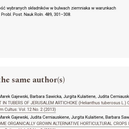
tość wybranych składników w bulwach ziemniaka w warunkach
Probl. Post. Nauk Roln. 489, 301–308.
the same author(s)
Marek Gajewski, Barbara Sawicka, Jurgita Kulaitiene, Judita Cerniausk
IN TUBERS OF JERUSALEM ARTICHOKE (Helianthus tuberosus L.)
 Cultus: Vol. 12 No. 2 (2013)
Marek Gajewski, Judita Cerniauskiene, Jurgita Kulaitiene, Barbara Saw
OME ORGANICALLY GROWN ALTERNATIVE HORTICULTURAL CROPS I