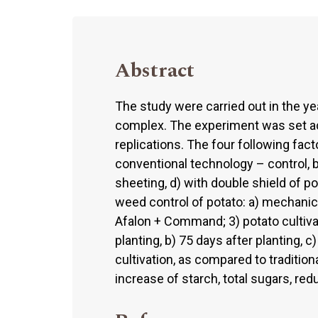
Abstract
The study were carried out in the y
complex. The experiment was set ac
replications. The four following fac
conventional technology – control, b
sheeting, d) with double shield of 
weed control of potato: a) mechanical
Afalon + Command; 3) potato cultivar
planting, b) 75 days after planting, c
cultivation, as compared to traditio
increase of starch, total sugars, re