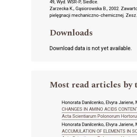
49, Wyd. WSR-P, Siedlce.
Zarzecka K., Gąsiorowska B., 2002. Zawar
pielęgnacji mechaniczno-chemicznej. Zesz. 
Downloads
Download data is not yet available.
Most read articles by 
Honorata Danilcenko, Elvyra Jariene, 
CHANGES IN AMINO ACIDS CONTENT 
Acta Scientiarum Polonorum Hortorum
Honorata Danilcenko, Elvyra Jariene, 
ACCUMULATION OF ELEMENTS IN S