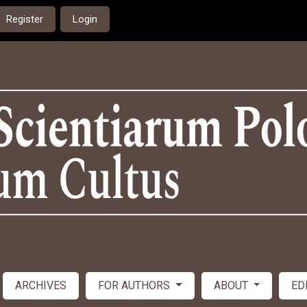
Register
Login
ARCHIVES
FOR AUTHORS
ABOUT
ED