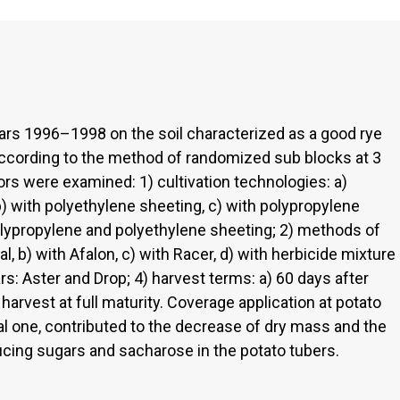
ears 1996–1998 on the soil characterized as a good rye
cording to the method of randomized sub blocks at 3
tors were examined: 1) cultivation technologies: a)
) with polyethylene sheeting, c) with polypropylene
polypropylene and polyethylene sheeting; 2) methods of
, b) with Afalon, c) with Racer, d) with herbicide mixture
s: Aster and Drop; 4) harvest terms: a) 60 days after
) harvest at full maturity. Coverage application at potato
nal one, contributed to the decrease of dry mass and the
ducing sugars and sacharose in the potato tubers.