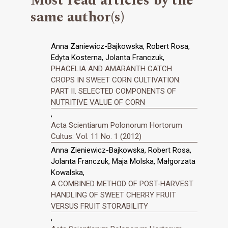
Most read articles by the
same author(s)
Anna Zaniewicz-Bajkowska, Robert Rosa,
Edyta Kosterna, Jolanta Franczuk,
PHACELIA AND AMARANTH CATCH
CROPS IN SWEET CORN CULTIVATION.
PART II. SELECTED COMPONENTS OF
NUTRITIVE VALUE OF CORN
,
Acta Scientiarum Polonorum Hortorum
Cultus: Vol. 11 No. 1 (2012)
Anna Zieniewicz-Bajkowska, Robert Rosa,
Jolanta Franczuk, Maja Molska, Małgorzata
Kowalska,
A COMBINED METHOD OF POST-HARVEST
HANDLING OF SWEET CHERRY FRUIT
VERSUS FRUIT STORABILITY
,