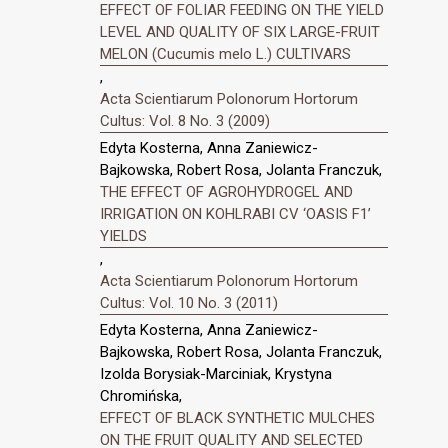
EFFECT OF FOLIAR FEEDING ON THE YIELD
LEVEL AND QUALITY OF SIX LARGE-FRUIT
MELON (Cucumis melo L.) CULTIVARS
,
Acta Scientiarum Polonorum Hortorum
Cultus: Vol. 8 No. 3 (2009)
Edyta Kosterna, Anna Zaniewicz-
Bajkowska, Robert Rosa, Jolanta Franczuk,
THE EFFECT OF AGROHYDROGEL AND
IRRIGATION ON KOHLRABI CV ‘OASIS F1’
YIELDS
,
Acta Scientiarum Polonorum Hortorum
Cultus: Vol. 10 No. 3 (2011)
Edyta Kosterna, Anna Zaniewicz-
Bajkowska, Robert Rosa, Jolanta Franczuk,
Izolda Borysiak-Marciniak, Krystyna
Chromińska,
EFFECT OF BLACK SYNTHETIC MULCHES
ON THE FRUIT QUALITY AND SELECTED