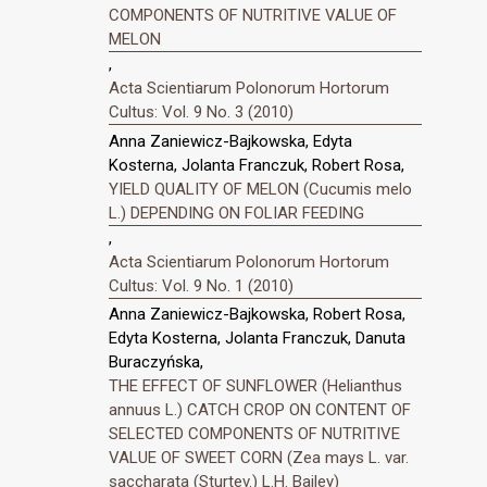
COMPONENTS OF NUTRITIVE VALUE OF
MELON
,
Acta Scientiarum Polonorum Hortorum
Cultus: Vol. 9 No. 3 (2010)
Anna Zaniewicz-Bajkowska, Edyta
Kosterna, Jolanta Franczuk, Robert Rosa,
YIELD QUALITY OF MELON (Cucumis melo
L.) DEPENDING ON FOLIAR FEEDING
,
Acta Scientiarum Polonorum Hortorum
Cultus: Vol. 9 No. 1 (2010)
Anna Zaniewicz-Bajkowska, Robert Rosa,
Edyta Kosterna, Jolanta Franczuk, Danuta
Buraczyńska,
THE EFFECT OF SUNFLOWER (Helianthus
annuus L.) CATCH CROP ON CONTENT OF
SELECTED COMPONENTS OF NUTRITIVE
VALUE OF SWEET CORN (Zea mays L. var.
saccharata (Sturtev.) L.H. Bailey)