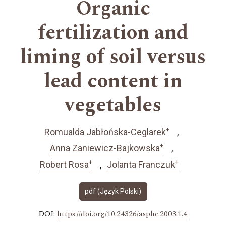
Organic
fertilization and
liming of soil versus
lead content in
vegetables
+
Romualda Jabłońska-Ceglarek
+
Anna Zaniewicz-Bajkowska
+
+
Robert Rosa
Jolanta Franczuk
pdf (Język Polski)
DOI:
https://doi.org/10.24326/asphc.2003.1.4