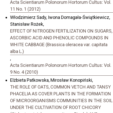
Acta Scientiarum Polonorum Hortorum Cultus: Vol.
11 No. 1 (2012)
Włodzimierz Sady, Iwona Domagała-Świątkiewicz,
Stanisław Rożek,
EFFECT OF NITROGEN FERTILIZATION ON SUGARS,
ASCORBIC ACID AND PHENOLIC COMPOUNDS IN
WHITE CABBAGE (Brassica oleracea var. capitata
alba L.)
,
Acta Scientiarum Polonorum Hortorum Cultus: Vol.
9 No. 4 (2010)
Elżbieta Patkowska, Mirosław Konopiński,
THE ROLE OF OATS, COMMON VETCH AND TANSY
PHACELIA AS COVER PLANTS IN THE FORMATION
OF MICROORGANISMS COMMUNITIES IN THE SOIL
UNDER THE CULTIVATION OF ROOT CHICORY