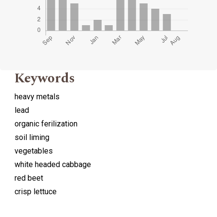
Keywords
heavy metals
lead
organic ferilization
soil liming
vegetables
white headed cabbage
red beet
crisp lettuce