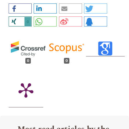
0
0
0