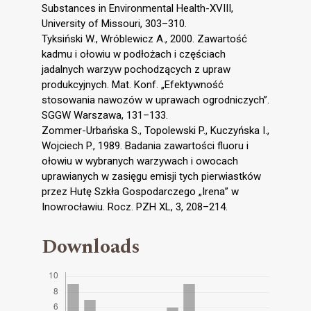
Substances in Environmental Health-XVIII,
University of Missouri, 303–310.
Tyksiński W., Wróblewicz A., 2000. Zawartość
kadmu i ołowiu w podłożach i częściach
jadalnych warzyw pochodzących z upraw
produkcyjnych. Mat. Konf. „Efektywność
stosowania nawozów w uprawach ogrodniczych”.
SGGW Warszawa, 131–133.
Zommer-Urbańska S., Topolewski P., Kuczyńska I.,
Wojciech P., 1989. Badania zawartości fluoru i
ołowiu w wybranych warzywach i owocach
uprawianych w zasięgu emisji tych pierwiastków
przez Hutę Szkła Gospodarczego „Irena” w
Inowrocławiu. Rocz. PZH XL, 3, 208–214.
Downloads