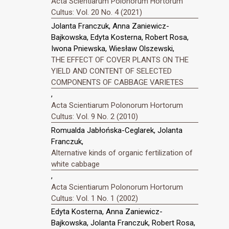
Acta Scientiarum Polonorum Hortorum
Cultus: Vol. 20 No. 4 (2021)
Jolanta Franczuk, Anna Zaniewicz-
Bajkowska, Edyta Kosterna, Robert Rosa,
Iwona Pniewska, Wiesław Olszewski,
THE EFFECT OF COVER PLANTS ON THE
YIELD AND CONTENT OF SELECTED
COMPONENTS OF CABBAGE VARIETES
,
Acta Scientiarum Polonorum Hortorum
Cultus: Vol. 9 No. 2 (2010)
Romualda Jabłońska-Ceglarek, Jolanta
Franczuk,
Alternative kinds of organic fertilization of
white cabbage
,
Acta Scientiarum Polonorum Hortorum
Cultus: Vol. 1 No. 1 (2002)
Edyta Kosterna, Anna Zaniewicz-
Bajkowska, Jolanta Franczuk, Robert Rosa,