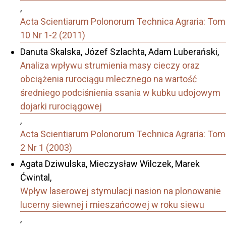
,
Acta Scientiarum Polonorum Technica Agraria: Tom
10 Nr 1-2 (2011)
Danuta Skalska, Józef Szlachta, Adam Luberański,
Analiza wpływu strumienia masy cieczy oraz
obciążenia rurociągu mlecznego na wartość
średniego podciśnienia ssania w kubku udojowym
dojarki rurociągowej
,
Acta Scientiarum Polonorum Technica Agraria: Tom
2 Nr 1 (2003)
Agata Dziwulska, Mieczysław Wilczek, Marek
Ćwintal,
Wpływ laserowej stymulacji nasion na plonowanie
lucerny siewnej i mieszańcowej w roku siewu
,