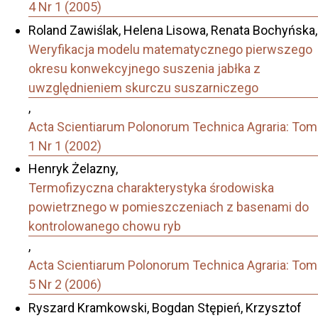
4 Nr 1 (2005)
Roland Zawiślak, Helena Lisowa, Renata Bochyńska,
Weryfikacja modelu matematycznego pierwszego
okresu konwekcyjnego suszenia jabłka z
uwzględnieniem skurczu suszarniczego
,
Acta Scientiarum Polonorum Technica Agraria: Tom
1 Nr 1 (2002)
Henryk Żelazny,
Termofizyczna charakterystyka środowiska
powietrznego w pomieszczeniach z basenami do
kontrolowanego chowu ryb
,
Acta Scientiarum Polonorum Technica Agraria: Tom
5 Nr 2 (2006)
Ryszard Kramkowski, Bogdan Stępień, Krzysztof