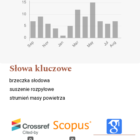
Słowa kluczowe
brzeczka słodowa
suszenie rozpyłowe
strumień masy powietrza
0
0