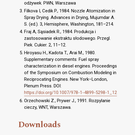
odżywek. PWN, Warszawa
Filkova I, Cedik P., 1984. Nozzle Atomization in
Spray Drying. Advances in Drying, Mujumdar A.
S. (ed.). 3, Hemisphere, Washington, 181–214.
Fraj A, Sąsiadek R., 1984. Produkcja i
zastosowanie ekstraktu słodowego. Przegl.
Piek. Cukier. 2, 11–12.
Hiroyasu H., Kadota T., Arai M., 1980.
Supplementary comments: Fuel spray
characterization in diesel engines. Proceedings
of the Symposium on Combustion Modeling in
Reciprocating Engines. New York–London,
Plenum Press. DOI:
https://doi.org/10.1007/978-1-4899-5298-1_12
Orzechowski Z., Prywer J., 1991. Rozpylanie
cieczy, WNT, Warszawa.
Downloads