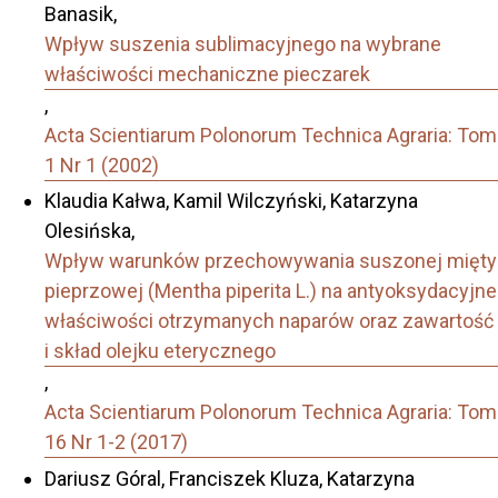
Banasik,
Wpływ suszenia sublimacyjnego na wybrane
właściwości mechaniczne pieczarek
,
Acta Scientiarum Polonorum Technica Agraria: Tom
1 Nr 1 (2002)
Klaudia Kałwa, Kamil Wilczyński, Katarzyna
Olesińska,
Wpływ warunków przechowywania suszonej mięty
pieprzowej (Mentha piperita L.) na antyoksydacyjne
właściwości otrzymanych naparów oraz zawartość
i skład olejku eterycznego
,
Acta Scientiarum Polonorum Technica Agraria: Tom
16 Nr 1-2 (2017)
Dariusz Góral, Franciszek Kluza, Katarzyna