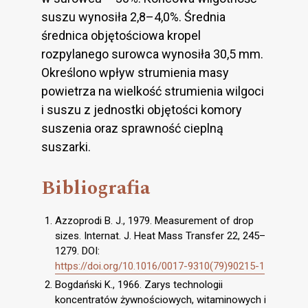
suszu wynosiła 2,8–4,0%. Średnia
średnica objętościowa kropel
rozpylanego surowca wynosiła 30,5 mm.
Określono wpływ strumienia masy
powietrza na wielkość strumienia wilgoci
i suszu z jednostki objętości komory
suszenia oraz sprawność cieplną
suszarki.
Bibliografia
Azzoprodi B. J., 1979. Measurement of drop
sizes. Internat. J. Heat Mass Transfer 22, 245–
1279. DOI:
https://doi.org/10.1016/0017-9310(79)90215-1
Bogdański K., 1966. Zarys technologii
koncentratów żywnościowych, witaminowych i