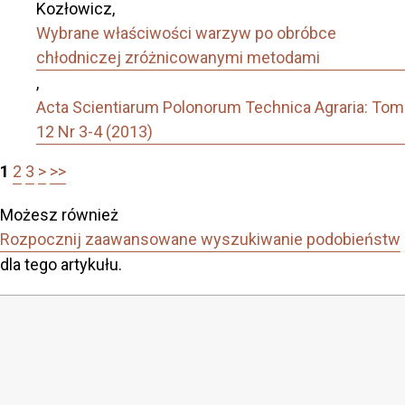
Kozłowicz,
Wybrane właściwości warzyw po obróbce
chłodniczej zróżnicowanymi metodami
,
Acta Scientiarum Polonorum Technica Agraria: Tom
12 Nr 3-4 (2013)
1
2
3
>
>>
Możesz również
Rozpocznij zaawansowane wyszukiwanie podobieństw
dla tego artykułu.