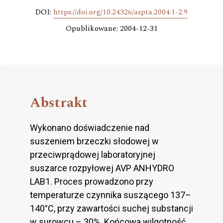
DOI:
https://doi.org/10.24326/aspta.2004.1-2.9
Opublikowane: 2004-12-31
Abstrakt
Wykonano doświadczenie nad
suszeniem brzeczki słodowej w
przeciwprądowej laboratoryjnej
suszarce rozpyłowej AVP ANHYDRO
LAB1. Proces prowadzono przy
temperaturze czynnika suszącego 137–
140°C, przy zawartości suchej substancji
w surowcu – 30%. Końcowa wilgotność