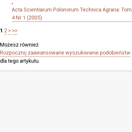
,
Acta Scientiarum Polonorum Technica Agraria: Tom
4 Nr 1 (2005)
1
2
>
>>
Możesz również
Rozpocznij zaawansowane wyszukiwanie podobieństw
dla tego artykułu.