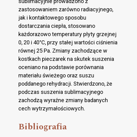
sublimacyjnie prowadzono z
zastosowaniem zarówno radiacyjnego,
jak i kontaktowego sposobu
dostarczania ciepła, stosowano
każdorazowo temperatury płyty grzejnej
0, 20 i 40°C, przy stałej wartości ciśnienia
równej 25 Pa. Zmiany zachodzące w
kostkach pieczarek na skutek suszenia
oceniano na podstawie porównania
materiału świeżego oraz suszu
poddanego rehydracji. Stwierdzono, że
podczas suszenia sublimacyjnego
zachodzą wyraźne zmiany badanych
cech wytrzymałościowych.
Bibliografia