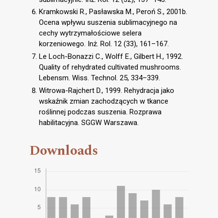
Kramkowski R., Pasławska M., Peroń S., 2001b.
Ocena wpływu suszenia sublimacyjnego na
cechy wytrzymałościowe selera
korzeniowego. Inż. Rol. 12 (33), 161–167.
Le Loch-Bonazzi C., Wolff E., Gilbert H., 1992.
Quality of rehydrated cultivated mushrooms.
Lebensm. Wiss. Technol. 25, 334–339.
Witrowa-Rajchert D., 1999. Rehydracja jako
wskaźnik zmian zachodzących w tkance
roślinnej podczas suszenia. Rozprawa
habilitacyjna. SGGW Warszawa.
Downloads