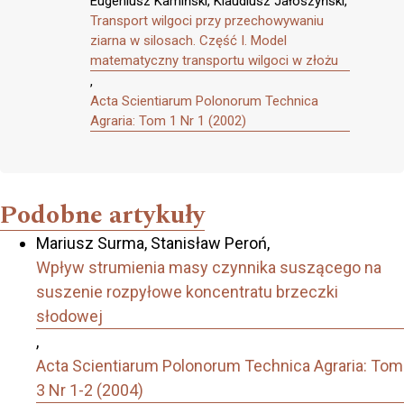
Eugeniusz Kamiński, Klaudiusz Jałoszyński,
Transport wilgoci przy przechowywaniu
ziarna w silosach. Część I. Model
matematyczny transportu wilgoci w złożu
,
Acta Scientiarum Polonorum Technica
Agraria: Tom 1 Nr 1 (2002)
Podobne artykuły
Mariusz Surma, Stanisław Peroń,
Wpływ strumienia masy czynnika suszącego na
suszenie rozpyłowe koncentratu brzeczki
słodowej
,
Acta Scientiarum Polonorum Technica Agraria: Tom
3 Nr 1-2 (2004)