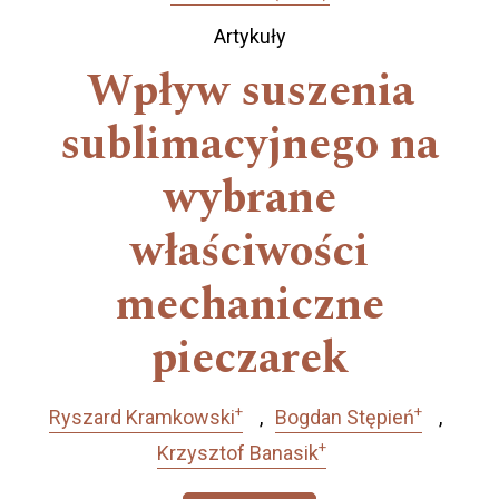
Artykuły
Wpływ suszenia
sublimacyjnego na
wybrane
właściwości
mechaniczne
pieczarek
+
+
Ryszard Kramkowski
Bogdan Stępień
+
Krzysztof Banasik