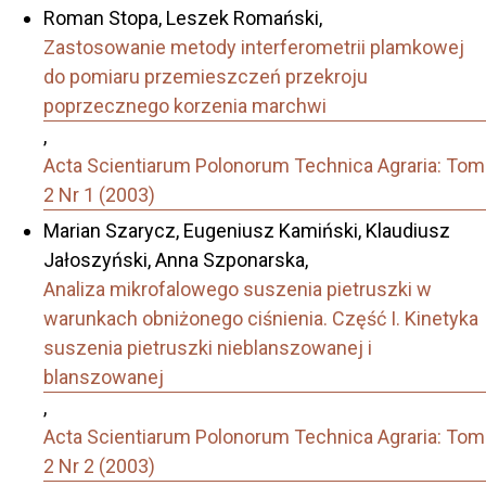
Roman Stopa, Leszek Romański,
Zastosowanie metody interferometrii plamkowej
do pomiaru przemieszczeń przekroju
poprzecznego korzenia marchwi
,
Acta Scientiarum Polonorum Technica Agraria: Tom
2 Nr 1 (2003)
Marian Szarycz, Eugeniusz Kamiński, Klaudiusz
Jałoszyński, Anna Szponarska,
Analiza mikrofalowego suszenia pietruszki w
warunkach obniżonego ciśnienia. Część I. Kinetyka
suszenia pietruszki nieblanszowanej i
blanszowanej
,
Acta Scientiarum Polonorum Technica Agraria: Tom
2 Nr 2 (2003)