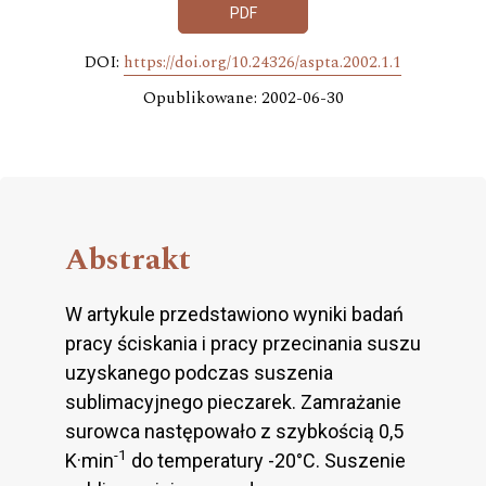
PDF
DOI:
https://doi.org/10.24326/aspta.2002.1.1
Opublikowane: 2002-06-30
Abstrakt
W artykule przedstawiono wyniki badań
pracy ściskania i pracy przecinania suszu
uzyskanego podczas suszenia
sublimacyjnego pieczarek. Zamrażanie
surowca następowało z szybkością 0,5
-1
K·min
do temperatury -20°C. Suszenie