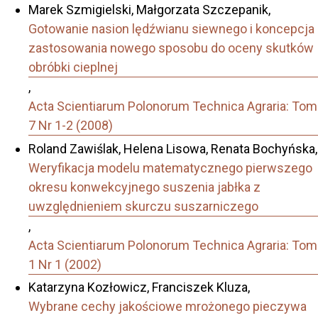
Marek Szmigielski, Małgorzata Szczepanik,
Gotowanie nasion lędźwianu siewnego i koncepcja
zastosowania nowego sposobu do oceny skutków
obróbki cieplnej
,
Acta Scientiarum Polonorum Technica Agraria: Tom
7 Nr 1-2 (2008)
Roland Zawiślak, Helena Lisowa, Renata Bochyńska,
Weryfikacja modelu matematycznego pierwszego
okresu konwekcyjnego suszenia jabłka z
uwzględnieniem skurczu suszarniczego
,
Acta Scientiarum Polonorum Technica Agraria: Tom
1 Nr 1 (2002)
Katarzyna Kozłowicz, Franciszek Kluza,
Wybrane cechy jakościowe mrożonego pieczywa