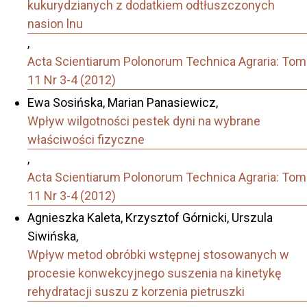
kukurydzianych z dodatkiem odtłuszczonych
nasion lnu
,
Acta Scientiarum Polonorum Technica Agraria: Tom
11 Nr 3-4 (2012)
Ewa Sosińska, Marian Panasiewicz,
Wpływ wilgotności pestek dyni na wybrane
właściwości fizyczne
,
Acta Scientiarum Polonorum Technica Agraria: Tom
11 Nr 3-4 (2012)
Agnieszka Kaleta, Krzysztof Górnicki, Urszula
Siwińska,
Wpływ metod obróbki wstępnej stosowanych w
procesie konwekcyjnego suszenia na kinetykę
rehydratacji suszu z korzenia pietruszki