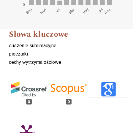
Słowa kluczowe
suszenie sublimacyjne
pieczarki
cechy wytrzymałościowe
0
0