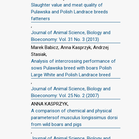
Slaughter value and meat quality of
Pulawska and Polish Landrace breeds
fatteners
,
Journal of Animal Science, Biology and
Bioeconomy: Vol. 31 No. 3 (2013)
Marek Babicz, Anna Kasprzyk, Andrzej
Stasiak,
Analysis of intercrossing performance of
sows Pulawska breed with boars Polish
Large White and Polish Landrace breed
,
Journal of Animal Science, Biology and
Bioeconomy: Vol. 25 No. 2 (2007)
ANNA KASPRZYK,
A comparison of chemical and physical
parametersof musculus longissimus dorsi
from wild boars and pigs
,
Journal of Animal Science, Biology and