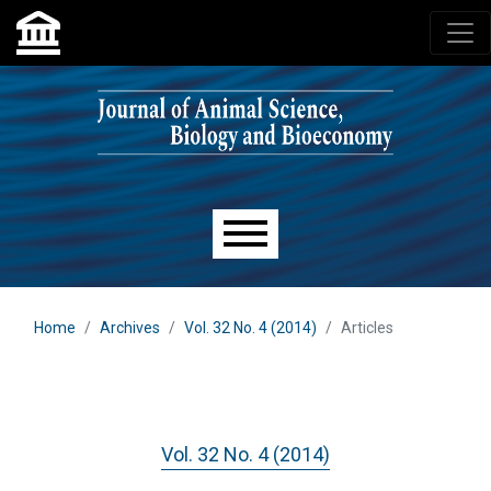
Skip to main navigation menu
Skip to main content
Skip to site footer
Main menu
Home
Archives
Vol. 32 No. 4 (2014)
Articles
Vol. 32 No. 4 (2014)