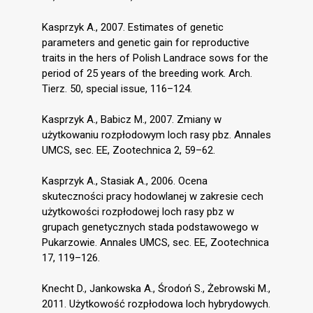
Kasprzyk A., 2007. Estimates of genetic
parameters and genetic gain for reproductive
traits in the hers of Polish Landrace sows for the
period of 25 years of the breeding work. Arch.
Tierz. 50, special issue, 116–124.
Kasprzyk A., Babicz M., 2007. Zmiany w
użytkowaniu rozpłodowym loch rasy pbz. Annales
UMCS, sec. EE, Zootechnica 2, 59–62.
Kasprzyk A., Stasiak A., 2006. Ocena
skuteczności pracy hodowlanej w zakresie cech
użytkowości rozpłodowej loch rasy pbz w
grupach genetycznych stada podstawowego w
Pukarzowie. Annales UMCS, sec. EE, Zootechnica
17, 119–126.
Knecht D., Jankowska A., Środoń S., Żebrowski M.,
2011. Użytkowość rozpłodowa loch hybrydowych.