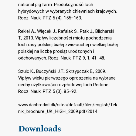
national pig farm. Produkcyjność loch
hybrydowych w wybranych chlewniach krajowych.
Rocz. Nauk. PTZ 5 (4), 155–163.
Rekiel A., Więcek J., Rafalak S., Ptak J., Blicharski
T., 2013. Wpływ liczebności miotu pochodzenia
loch rasy polskiej białej zwisłouchej i wielkiej białej
polskiej na liczbę prosiąt urodzonych i
odchowanych. Rocz. Nauk. PTZ 9, 1, 41–48.
Szulc K., Buczyński J.T., Skrzypczak E., 2009.
Wpływ wieku pierwszego oproszenia na wybrane
cechy użytkowości rozpłodowej loch Redone.
Rocz. Nauk. PTZ 5 (3), 85–92.
www.danbredint.dk/sites/default/files/english/Tek
nik_brochure_UK_HIGH_2009.pdf/2014
Downloads