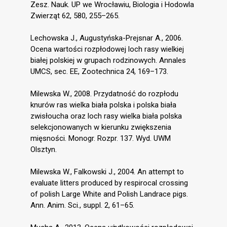
Zesz. Nauk. UP we Wrocławiu, Biologia i Hodowla
Zwierząt 62, 580, 255–265.
Lechowska J., Augustyńska-Prejsnar A., 2006.
Ocena wartości rozpłodowej loch rasy wielkiej
białej polskiej w grupach rodzinowych. Annales
UMCS, sec. EE, Zootechnica 24, 169–173.
Milewska W., 2008. Przydatność do rozpłodu
knurów ras wielka biała polska i polska biała
zwisłoucha oraz loch rasy wielka biała polska
selekcjonowanych w kierunku zwiększenia
mięsności. Monogr. Rozpr. 137. Wyd. UWM
Olsztyn.
Milewska W., Falkowski J., 2004. An attempt to
evaluate litters produced by respirocal crossing
of polish Large White and Polish Landrace pigs.
Ann. Anim. Sci., suppl. 2, 61–65.