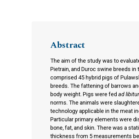
Abstract
The aim of the study was to evaluat
Pietrain, and Duroc swine breeds in
comprised 45 hybrid pigs of Pulawsk
breeds. The fattening of barrows an
body weight. Pigs were fed
ad libit
norms. The animals were slaughtere
technology applicable in the meat i
Particular primary elements were d
bone, fat, and skin. There was a stat
thickness from 5 measurements bet