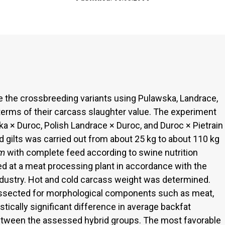
e the crossbreeding variants using Pulawska, Landrace,
 terms of their carcass slaughter value. The experiment
a × Duroc, Polish Landrace × Duroc, and Duroc × Pietrain
d gilts was carried out from about 25 kg to about 110 kg
um
with complete feed according to swine nutrition
d at a meat processing plant in accordance with the
ndustry. Hot and cold carcass weight was determined.
issected for morphological components such as meat,
istically significant difference in average backfat
ween the assessed hybrid groups. The most favorable