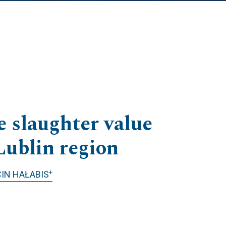
e slaughter value
Lublin region
+
IN HAŁABIS