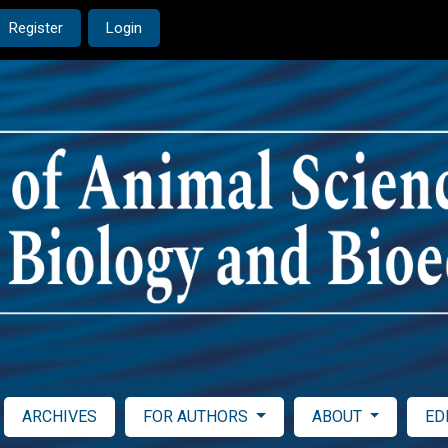
Register
Login
ARCHIVES
FOR AUTHORS
ABOUT
ED