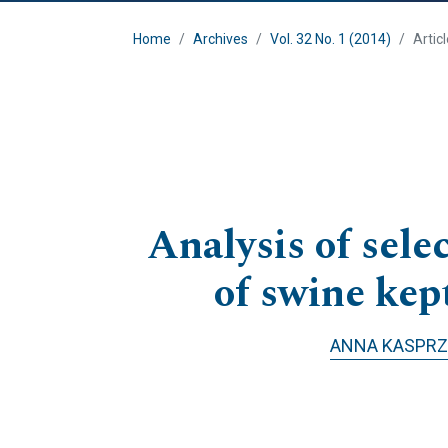
Home
Archives
Vol. 32 No. 1 (2014)
Artic
Analysis of sele
of swine kep
ANNA KASPRZ