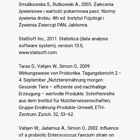
Smulikowska S., Rutkowski A., 2005. Zalecenia
żywieniowe i wartość pokarmowa pasz. Normy
żywienia drobiu. 4th ed. Instytut Fizjologii i
Żywienia Zwierząt PAN, Jabłonna.
StatSoft Inc., 2011. Statistica (data analysis
software system), version 10.0,
www.statsoft.com.
Taras D., Vahjen W., Simon O., 2009.
Wirkungsweise von Probiotika. Tagungsbericht 2.–
4. September „Nutztierernährung morgen:
Gesunde Tiere – effiziente und nachhaltige
Erzeugung – wertvolle Produkte. Schriftenreihe
aus dem Institut für Nutztierwissenschaften,
Gruppe Ernährung-Produkte-Umwelt, ETH-
Zentrum Zürich. 32, 53–62.
Vahjen W., Jadamus A., Simon O., 2002. Influence
of a probiotic Enterococcus faecium strain on