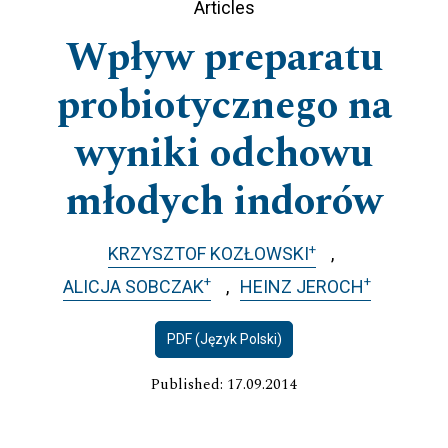
Articles
Wpływ preparatu
probiotycznego na
wyniki odchowu
młodych indorów
+
KRZYSZTOF KOZŁOWSKI
+
+
ALICJA SOBCZAK
HEINZ JEROCH
PDF (Język Polski)
Published: 17.09.2014