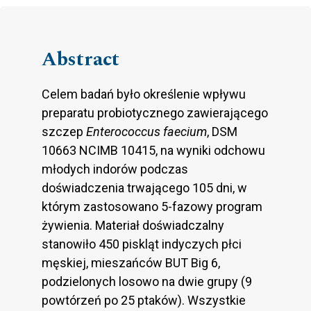
Abstract
Celem badań było określenie wpływu
preparatu probiotycznego zawierającego
szczep
Enterococcus faecium
, DSM
10663 NCIMB 10415, na wyniki odchowu
młodych indorów podczas
doświadczenia trwającego 105 dni, w
którym zastosowano 5-fazowy program
żywienia. Materiał doświadczalny
stanowiło 450 piskląt indyczych płci
męskiej, mieszańców BUT Big 6,
podzielonych losowo na dwie grupy (9
powtórzeń po 25 ptaków). Wszystkie