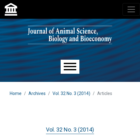
Skip to main navigation menu
Skip to main content
Skip to site footer
Main menu
Home
Archives
Vol. 32 No. 3 (2014)
Articles
Vol. 32 No. 3 (2014)