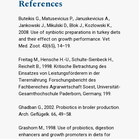
References
Buteikis G., Matusevicius P., Januskevicius A.,
Jankowski J., Mikulski D., Blok J., Kozlowski K.,
2008. Use of synbiotic preparations in turkey diets
and their effect on growth performance. Vet.
Med. Zoot. 43(65), 14–19.
Freitag M., Hensche H.-U., Schulte-Sienbeck H.,
Reichelt B., 1998. Kritische Betrachtung des
Einsatzes von Leistungsförderern in der
Tierernährung. Forschungsbericht des
Fachbereiches Agrarwirtschaft Soest, Universität-
Gesamthochschule Paderborn, Germany, 199.
Ghadban G., 2002. Probiotics in broiler production.
Arch. Geflügelk. 66, 49–58.
Grashorn M., 1998. Use of probiotics, digestion
enhancers and growth promoters in diets for