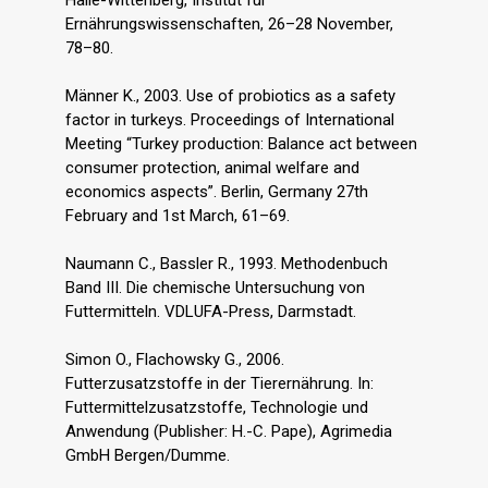
Halle-Wittenberg, Institut für
Ernährungswissenschaften, 26–28 November,
78–80.
Männer K., 2003. Use of probiotics as a safety
factor in turkeys. Proceedings of International
Meeting “Turkey production: Balance act between
consumer protection, animal welfare and
economics aspects”. Berlin, Germany 27th
February and 1st March, 61–69.
Naumann C., Bassler R., 1993. Methodenbuch
Band III. Die chemische Untersuchung von
Futtermitteln. VDLUFA-Press, Darmstadt.
Simon O., Flachowsky G., 2006.
Futterzusatzstoffe in der Tierernährung. In:
Futtermittelzusatzstoffe, Technologie und
Anwendung (Publisher: H.-C. Pape), Agrimedia
GmbH Bergen/Dumme.